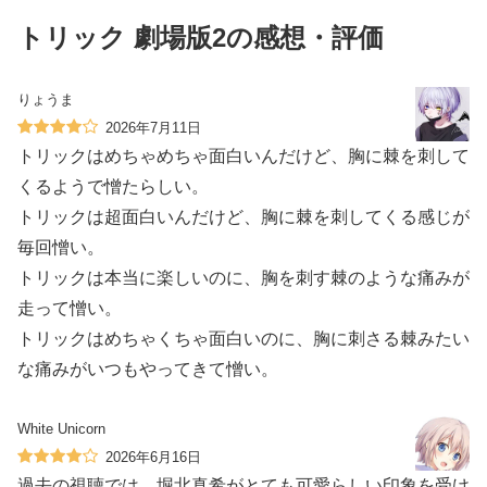
トリック 劇場版2の感想・評価
りょうま
2026年7月11日
トリックはめちゃめちゃ面白いんだけど、胸に棘を刺して
くるようで憎たらしい。
トリックは超面白いんだけど、胸に棘を刺してくる感じが
毎回憎い。
トリックは本当に楽しいのに、胸を刺す棘のような痛みが
走って憎い。
トリックはめちゃくちゃ面白いのに、胸に刺さる棘みたい
な痛みがいつもやってきて憎い。
White Unicorn
2026年6月16日
過去の視聴では、堀北真希がとても可愛らしい印象を受け