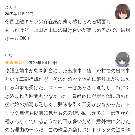
どんぺー
2025年11月22日
今回は敵キャラの存在感が薄く感じられる場面も
あったけど、上田と山田の掛け合いが楽しめるので、結局
オールOK！
いな
2025年10月29日
物語は前半が島を舞台にした出来事、後半が村での出来事
という二部構成だが、そのためか全体的に盛り上がりに欠
ける印象を受けた。ストーリーはあっさり進行し、特に引
き込まれる瞬間も少なかった。最終的に母親が沼に落ちた
後の娘の描写も乏しく、興味を引く部分が少なかった。ト
リック自体も以前に見たものの使い回しが多く、最初から
種がわかっているような内容が多いため、意外性に欠けた
のも理由の一つだ。この作品の楽しさはトリックの謎を解