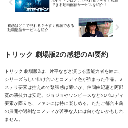
ポセイドンはどこで見れる？今すぐ視聴
できる動画配信サービスを紹介！
初恋はどこで見れる？今すぐ視聴できる
動画配信サービスを紹介！
トリック 劇場版2の感想のAI要約
トリック 劇場版2は、片平なぎさ演じる霊能力者を軸に、
シリーズらしい掛け合いとコメディ色が強まった作品。ミ
ステリ要素は控えめで緊張感は薄いが、仲間由紀恵と阿部
寛の演技力は安定。ジョジョやワンピースなどのパロディ
要素が際立ち、ファンには特に楽しめる。ただご都合主義
の展開や過剰なコメディが苦手な人には向かないかもしれ
ません。