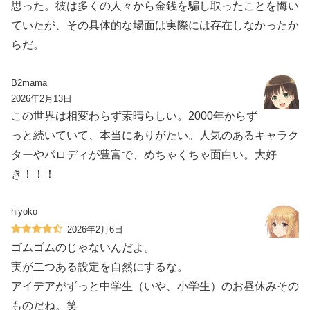
思った。彼は多くの人々から金銭を騙し取ったことを悔い
ていたが、その具体的な場面は実際には存在しなかったか
らだ。
B2mama
2026年2月13日
この世界は相変わらず素晴らしい。2000年からず
っと続いていて、本当にありがたい。人気のあるキャラク
ターやパロディが豊富で、めちゃくちゃ面白い。大好
き！！！
hiyoko
2026年2月6日
ゴムゴムのじゃないんだよ。
実が二つある設定を自然にするな。
アイデアがずっと中学生（いや、小学生）のお昼休みその
ものだね。笑