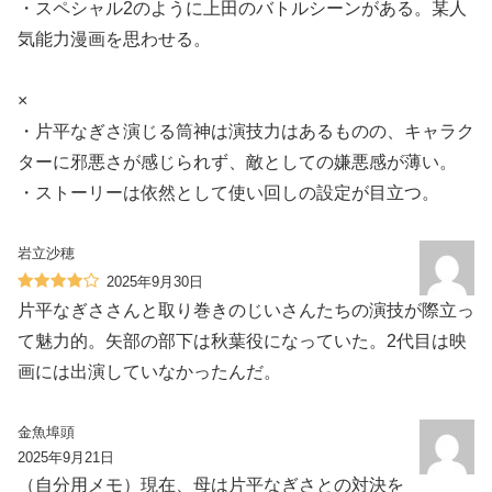
・スペシャル2のように上田のバトルシーンがある。某人
気能力漫画を思わせる。
×
・片平なぎさ演じる筒神は演技力はあるものの、キャラク
ターに邪悪さが感じられず、敵としての嫌悪感が薄い。
・ストーリーは依然として使い回しの設定が目立つ。
岩立沙穂
2025年9月30日
片平なぎささんと取り巻きのじいさんたちの演技が際立っ
て魅力的。矢部の部下は秋葉役になっていた。2代目は映
画には出演していなかったんだ。
金魚埠頭
2025年9月21日
（自分用メモ）現在、母は片平なぎさとの対決を