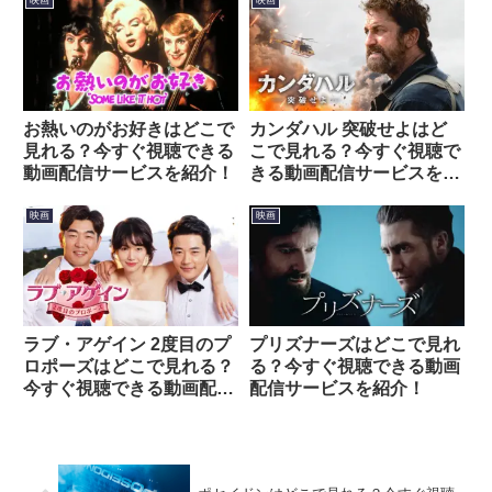
映画
映画
お熱いのがお好きはどこで
カンダハル 突破せよはど
見れる？今すぐ視聴できる
こで見れる？今すぐ視聴で
動画配信サービスを紹介！
きる動画配信サービスを紹
介！
映画
映画
ラブ・アゲイン 2度目のプ
プリズナーズはどこで見れ
ロポーズはどこで見れる？
る？今すぐ視聴できる動画
今すぐ視聴できる動画配信
配信サービスを紹介！
サービスを紹介！