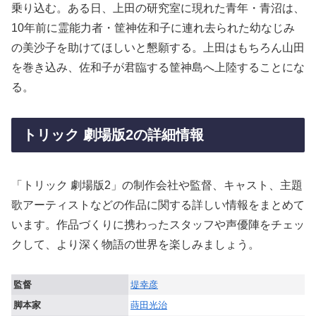
乗り込む。ある日、上田の研究室に現れた青年・青沼は、
10年前に霊能力者・筐神佐和子に連れ去られた幼なじみ
の美沙子を助けてほしいと懇願する。上田はもちろん山田
を巻き込み、佐和子が君臨する筐神島へ上陸することにな
る。
トリック 劇場版2の詳細情報
「トリック 劇場版2」の制作会社や監督、キャスト、主題
歌アーティストなどの作品に関する詳しい情報をまとめて
います。作品づくりに携わったスタッフや声優陣をチェッ
クして、より深く物語の世界を楽しみましょう。
監督
堤幸彦
脚本家
蒔田光治