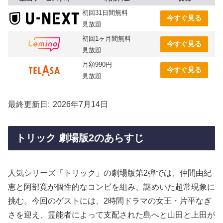
初回31日間無料
今すぐ見る
見放題
初回1ヶ月間無料
今すぐ見る
見放題
月額990円
今すぐ見る
見放題
最終更新日
2026年7月14日
トリック 劇場版2のあらすじ
人気シリーズ「トリック」の劇場版第2弾では、仲間由紀
恵と阿部寛が個性的なコンビを組み、謎めいた超常現象に
挑む。今回のゲストには、2時間ドラマの女王・片平なぎ
さを迎え、霊能者によって支配された島へと山田と上田が