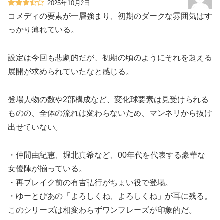
2025年10月2日
コメディの要素が一層強まり、初期のダークな雰囲気はす
っかり薄れている。
設定は今回も悲劇的だが、初期の頃のようにそれを超える
展開が求められていたなと感じる。
登場人物の数や2部構成など、変化球要素は見受けられる
ものの、全体の流れは変わらないため、マンネリから抜け
出せていない。
・仲間由紀恵、堀北真希など、00年代を代表する豪華な
女優陣が揃っている。
・再ブレイク前の有吉弘行がちょい役で登場。
・ゆーとぴあの「よろしくね、よろしくね」が耳に残る。
このシリーズは相変わらずワンフレーズが印象的だ。