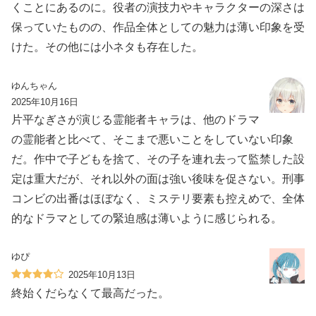
くことにあるのに。役者の演技力やキャラクターの深さは
保っていたものの、作品全体としての魅力は薄い印象を受
けた。その他には小ネタも存在した。
ゆんちゃん
2025年10月16日
片平なぎさが演じる霊能者キャラは、他のドラマ
の霊能者と比べて、そこまで悪いことをしていない印象
だ。作中で子どもを捨て、その子を連れ去って監禁した設
定は重大だが、それ以外の面は強い後味を促さない。刑事
コンビの出番はほぼなく、ミステリ要素も控えめで、全体
的なドラマとしての緊迫感は薄いように感じられる。
ゆぴ
2025年10月13日
終始くだらなくて最高だった。