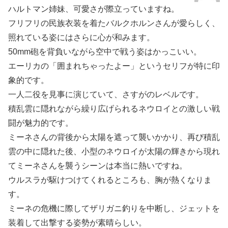
ハルトマン姉妹、可愛さが際立っていますね。
フリフリの民族衣装を着たバルクホルンさんが愛らしく、
照れている姿にはさらに心が和みます。
50mm砲を背負いながら空中で戦う姿はかっこいい。
エーリカの「囲まれちゃったよー」というセリフが特に印
象的です。
一人二役を見事に演じていて、さすがのレベルです。
積乱雲に隠れながら繰り広げられるネウロイとの激しい戦
闘が魅力的です。
ミーネさんの背後から太陽を遮って襲いかかり、再び積乱
雲の中に隠れた後、小型のネウロイが太陽の輝きから現れ
てミーネさんを襲うシーンは本当に熱いですね。
ウルスラが駆けつけてくれるところも、胸が熱くなりま
す。
ミーネの危機に際してザリガニ釣りを中断し、ジェットを
装着して出撃する姿勢が素晴らしい。