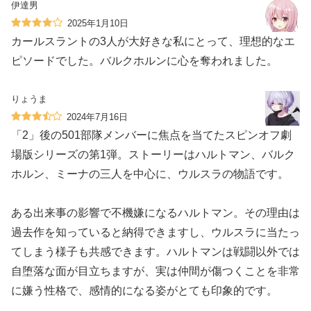
伊達男
2025年1月10日
カールスラントの3人が大好きな私にとって、理想的なエ
ピソードでした。バルクホルンに心を奪われました。
りょうま
2024年7月16日
「2」後の501部隊メンバーに焦点を当てたスピンオフ劇
場版シリーズの第1弾。ストーリーはハルトマン、バルク
ホルン、ミーナの三人を中心に、ウルスラの物語です。
ある出来事の影響で不機嫌になるハルトマン。その理由は
過去作を知っていると納得できますし、ウルスラに当たっ
てしまう様子も共感できます。ハルトマンは戦闘以外では
自堕落な面が目立ちますが、実は仲間が傷つくことを非常
に嫌う性格で、感情的になる姿がとても印象的です。