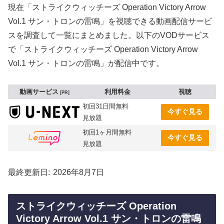
現在「ストライクウィッチーズ Operation Victory Arrow
Vol.1 サン・トロンの雷鳴」を視聴できる動画配信サービ
スを調査して一覧にまとめました。以下のVODサービス
で「ストライクウィッチーズ Operation Victory Arrow
Vol.1 サン・トロンの雷鳴」が配信中です。
動画サービス
利用料金
視聴
PR
初回31日間無料
今すぐ見る
見放題
初回1ヶ月間無料
今すぐ見る
見放題
最終更新日
2026年8月7日
ストライクウィッチーズ Operation
Victory Arrow Vol.1 サン・トロンの雷鳴