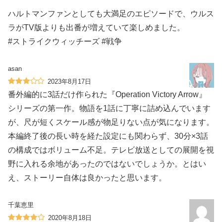
ハルトマンファンとしても大満足のエピソードで、ウルス
ラがTV版よりも出番が増えていて楽しめました。
#ストライクウィッチーズ #戦争
asan
2023年8月17日
番外編的に3話だけ作られた『Operation Victory Arrow』
シリーズの第一作。物語を1話に丁寧に詰め込んでいます
が、尺が短くスケール感が物足りない点が気になります。
本編終了後の長い時を経た設定にも関わらず、30分×3話
の構成ではボリューム不足。テレビ放送としての展開を視
野に入れる余地があったのではないでしょうか。とはい
え、ストーリー自体は良かったと思います。
千葉恵里
2020年8月18日