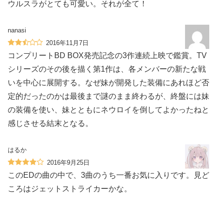
ウルスラがとても可愛い。それが全て！
nanasi
2016年11月7日
コンプリートBD BOX発売記念の3作連続上映で鑑賞。TV
シリーズのその後を描く第1作は、各メンバーの新たな戦
いを中心に展開する。なぜ妹が開発した装備にあれほど否
定的だったのかは最後まで謎のまま終わるが、終盤には妹
の装備を使い、妹とともにネウロイを倒してよかったねと
感じさせる結末となる。
はるか
2016年9月25日
このEDの曲の中で、3曲のうち一番お気に入りです。見ど
ころはジェットストライカーかな。