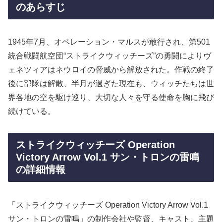
のあらすじ
1945年7月、オペレーション・マルスが敢行され、第501
統合戦闘航空団“ストライクウィッチーズ”の勇闘によりヴ
ェネツィアはネウロイの脅威から解放された。作戦の終了
後に部隊は解散、半月が過ぎた現在も、ウィッチたちは世
界各地の空を駆け巡り、大切な人々を守る使命を胸に飛び
続けている。
ストライクウィッチーズ Operation
Victory Arrow Vol.1 サン・トロンの雷鳴
の詳細情報
「ストライクウィッチーズ Operation Victory Arrow Vol.1
サン・トロンの雷鳴」の制作会社や監督、キャスト、主題