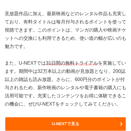
見放題作品に加え、最新映画などのレンタル作品も充実し
ており、有料タイトルは毎月付与されるポイントを使って
視聴できます。このポイントは、マンガの購入や映画チケ
ットへの交換にも利用できるため、使い道の幅が広いのも
魅力です。
また、U-NEXTでは
31日間の無料トライアル
を実施してい
ます。期間中は32万本以上の動画が見放題となり、200誌
以上の雑誌も読み放題。さらに、600円分のポイントが付
与されるため、新作映画のレンタルや電子書籍の購入にも
活用可能です。充実したコンテンツをお得に体験できるこ
の機会に、ぜひU-NEXTをチェックしてみてください。
U-NEXTで見る