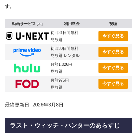
す。
動画サービス
利用料金
視聴
PR
初回31日間無料
今すぐ見る
見放題
初回30日間無料
今すぐ見る
見放題,レンタル
月額1,026円
今すぐ見る
見放題
月額976円
今すぐ見る
見放題
最終更新日
2026年3月8日
ラスト・ウィッチ・ハンターのあらすじ