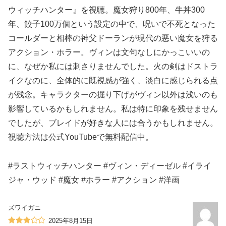
ウィッチハンター』を視聴。魔女狩り800年、牛丼300
年、餃子100万個という設定の中で、呪いで不死となった
コールダーと相棒の神父ドーランが現代の悪い魔女を狩る
アクション・ホラー。ヴィンは文句なしにかっこいいの
に、なぜか私には刺さりませんでした。火の剣はドストラ
イクなのに、全体的に既視感が強く、淡白に感じられる点
が残念。キャラクターの掘り下げがヴィン以外は浅いのも
影響しているかもしれません。私は特に印象を残せません
でしたが、ブレイドが好きな人には合うかもしれません。
視聴方法は公式YouTubeで無料配信中。
#ラストウィッチハンター #ヴィン・ディーゼル #イライ
ジャ・ウッド #魔女 #ホラー #アクション #洋画
ズワイガニ
2025年8月15日