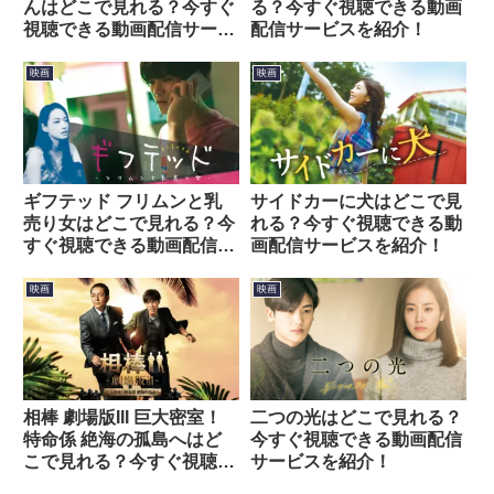
んはどこで見れる？今すぐ
る？今すぐ視聴できる動画
視聴できる動画配信サービ
配信サービスを紹介！
スを紹介！
映画
映画
ギフテッド フリムンと乳
サイドカーに犬はどこで見
売り女はどこで見れる？今
れる？今すぐ視聴できる動
すぐ視聴できる動画配信サ
画配信サービスを紹介！
ービスを紹介！
映画
映画
相棒 劇場版III 巨大密室！
二つの光はどこで見れる？
特命係 絶海の孤島へはど
今すぐ視聴できる動画配信
こで見れる？今すぐ視聴で
サービスを紹介！
きる動画配信サービスを紹