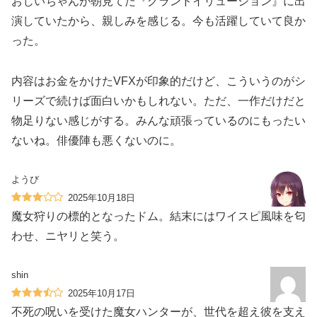
おじいちゃんが朝見てた『グランドイリュージョン』に出
演していたから、親しみを感じる。今も活躍していて良か
った。
内容はお金をかけたVFXが印象的だけど、こういうのがシ
リーズで続けば面白いかもしれない。ただ、一作だけだと
物足りない感じがする。みんな頑張っているのにもったい
ないね。俳優陣も悪くないのに。
ようび
2025年10月18日
魔女狩りの標的となったドム。結末にはワイスピ風味を匂
わせ、ニヤリと笑う。
shin
2025年10月17日
不死の呪いを受けた魔女ハンターが、世代を超え彼を支え