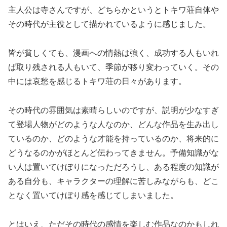
主人公は寺さんですが、どちらかというとトキワ荘自体や
その時代が主役として描かれているように感じました。
皆が貧しくても、漫画への情熱は強く、成功する人もいれ
ば取り残される人もいて、季節が移り変わっていく。その
中には哀愁を感じるトキワ荘の日々があります。
その時代の雰囲気は素晴らしいのですが、説明が少なすぎ
て登場人物がどのような人なのか、どんな作品を生み出し
ているのか、どのような才能を持っているのか、将来的に
どうなるのかがほとんど伝わってきません。予備知識がな
い人は置いてけぼりになっただろうし、ある程度の知識が
ある自分も、キャラクターの理解に苦しみながらも、どこ
となく置いてけぼり感を感じてしまいました。
とはいえ、ただその時代の感情を楽しむ作品なのかもしれ