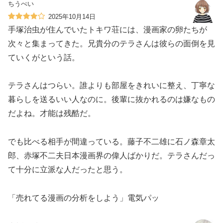
ちうべい
2025年10月14日
手塚治虫が住んでいたトキワ荘には、漫画家の卵たちが
次々と集まってきた。兄貴分のテラさんは彼らの面倒を見
ていくがという話。
テラさんはつらい。誰よりも部屋をきれいに整え、丁寧な
暮らしを送るいい人なのに。後輩に抜かれるのは嫌なもの
だよね。才能は残酷だ。
でも比べる相手が間違っている。藤子不二雄に石ノ森章太
郎、赤塚不二夫日本漫画界の偉人ばかりだ。テラさんだっ
て十分に立派な人だったと思う。
「売れてる漫画の分析をしよう」電気パッ