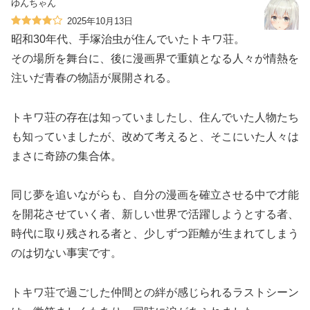
ゆんちゃん
2025年10月13日
昭和30年代、手塚治虫が住んでいたトキワ荘。
その場所を舞台に、後に漫画界で重鎮となる人々が情熱を
注いだ青春の物語が展開される。
トキワ荘の存在は知っていましたし、住んでいた人物たち
も知っていましたが、改めて考えると、そこにいた人々は
まさに奇跡の集合体。
同じ夢を追いながらも、自分の漫画を確立させる中で才能
を開花させていく者、新しい世界で活躍しようとする者、
時代に取り残される者と、少しずつ距離が生まれてしまう
のは切ない事実です。
トキワ荘で過ごした仲間との絆が感じられるラストシーン