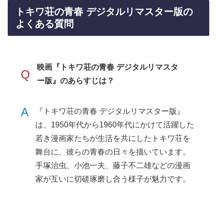
トキワ荘の青春 デジタルリマスター版の
よくある質問
映画『トキワ荘の青春 デジタルリマスタ
Q
ー版』のあらすじは？
A
『トキワ荘の青春 デジタルリマスター版』
は、1950年代から1960年代にかけて活躍した
若き漫画家たちが生活を共にしたトキワ荘を
舞台に、彼らの青春の日々を描いています。
手塚治虫、小池一夫、藤子不二雄などの漫画
家が互いに切磋琢磨し合う様子が魅力です。