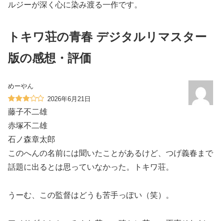
ルジーが深く心に染み渡る一作です。
トキワ荘の青春 デジタルリマスター
版の感想・評価
めーやん
2026年6月21日
藤子不二雄
赤塚不二雄
石ノ森章太郎
このへんの名前には聞いたことがあるけど、つげ義春まで
話題に出るとは思っていなかった。トキワ荘。
うーむ、この監督はどうも苦手っぽい（笑）。