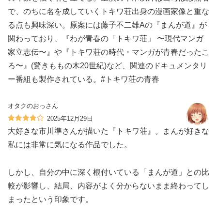
で、のちに名を成していくトキワ荘出身の漫画家像と重な
る点も興味深い。原案には藤子不二雄Aの『まんが道』が
関わっており、『わが青春の「トキワ荘」 〜現代マンガ
家立志伝〜』や『トキワ荘の時代・マンガが青春だったこ
ろ〜』(驚きももの木20世紀)など、関連のドキュメンタリ
ー番組も製作されている。#トキワ荘の青春
オタクのおっさん
2025年12月29日
大好きな市川準さんが描いた『トキワ荘』。まんが好きな
私には非常に気になる作品でした。
しかし、自分の中に深く根付いている「まんが道」との比
較が影響し、結局、内容がよく分からないまま終わってし
まったという印象です。