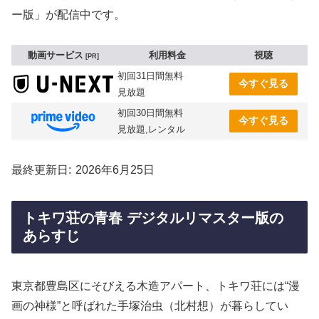
ー版」が配信中です。
動画サービス
利用料金
視聴
PR
初回31日間無料
今すぐ見る
見放題
初回30日間無料
今すぐ見る
見放題,レンタル
最終更新日
2026年6月25日
トキワ荘の青春 デジタルリマスター版の
あらすじ
東京都豊島区にそびえる木造アパート、トキワ荘には“漫
画の神様”と呼ばれた手塚治虫（北村想）が暮らしてい