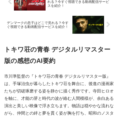
れる？今すぐ視聴できる動画配信サービ
スを紹介！
デンマークの息子はどこで見れる？今す
ぐ視聴できる動画配信サービスを紹介！
トキワ荘の青春 デジタルリマスター
版の感想のAI要約
市川準監督の『トキワ荘の青春 デジタルリマスター版』
は、手塚治虫が暮らしたトキワ荘を舞台に、後進の漫画家
たちが切磋琢磨する姿を静かに描く秀作です。寺田ヒロオ
を軸に、才能の芽と時代の波が絡む人間模様が、余白ある
演出と美しい映像で浮き立ちます。物語は穏やかな流れな
がら、仲間との絆と夢を貫く姿が胸を打ち、昭和のノスタ