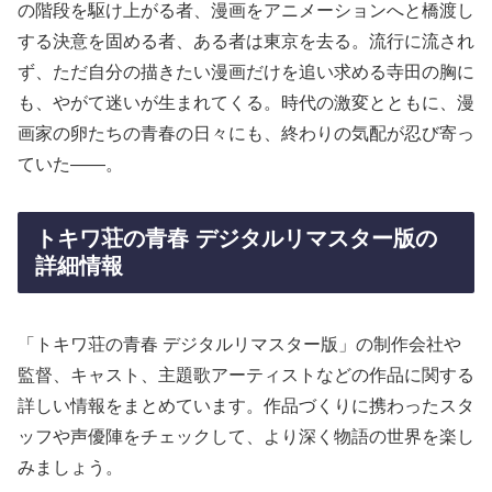
の階段を駆け上がる者、漫画をアニメーションへと橋渡し
する決意を固める者、ある者は東京を去る。流行に流され
ず、ただ自分の描きたい漫画だけを追い求める寺田の胸に
も、やがて迷いが生まれてくる。時代の激変とともに、漫
画家の卵たちの青春の日々にも、終わりの気配が忍び寄っ
ていた――。
トキワ荘の青春 デジタルリマスター版の
詳細情報
「トキワ荘の青春 デジタルリマスター版」の制作会社や
監督、キャスト、主題歌アーティストなどの作品に関する
詳しい情報をまとめています。作品づくりに携わったスタ
ッフや声優陣をチェックして、より深く物語の世界を楽し
みましょう。