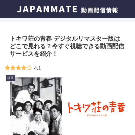
トキワ荘の青春 デジタルリマスター版は
どこで見れる？今すぐ視聴できる動画配信
サービスを紹介！
4.1
映画