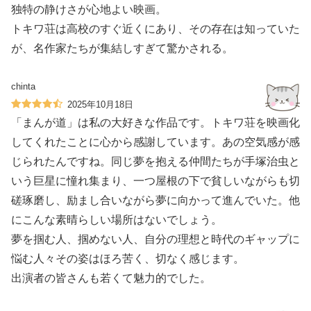
独特の静けさが心地よい映画。
トキワ荘は高校のすぐ近くにあり、その存在は知っていた
が、名作家たちが集結しすぎて驚かされる。
chinta
2025年10月18日
「まんが道」は私の大好きな作品です。トキワ荘を映画化
してくれたことに心から感謝しています。あの空気感が感
じられたんですね。同じ夢を抱える仲間たちが手塚治虫と
いう巨星に憧れ集まり、一つ屋根の下で貧しいながらも切
磋琢磨し、励まし合いながら夢に向かって進んでいた。他
にこんな素晴らしい場所はないでしょう。
夢を掴む人、掴めない人、自分の理想と時代のギャップに
悩む人々その姿はほろ苦く、切なく感じます。
出演者の皆さんも若くて魅力的でした。