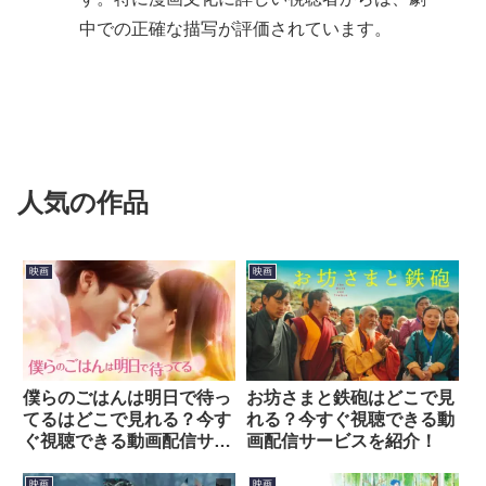
中での正確な描写が評価されています。
人気の作品
映画
映画
僕らのごはんは明日で待っ
お坊さまと鉄砲はどこで見
てるはどこで見れる？今す
れる？今すぐ視聴できる動
ぐ視聴できる動画配信サー
画配信サービスを紹介！
ビスを紹介！
映画
映画