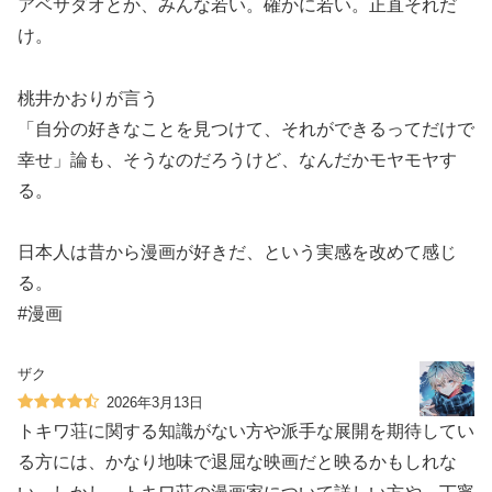
アベサダオとか、みんな若い。確かに若い。正直それだ
け。
桃井かおりが言う
「自分の好きなことを見つけて、それができるってだけで
幸せ」論も、そうなのだろうけど、なんだかモヤモヤす
る。
日本人は昔から漫画が好きだ、という実感を改めて感じ
る。
#漫画
ザク
2026年3月13日
トキワ荘に関する知識がない方や派手な展開を期待してい
る方には、かなり地味で退屈な映画だと映るかもしれな