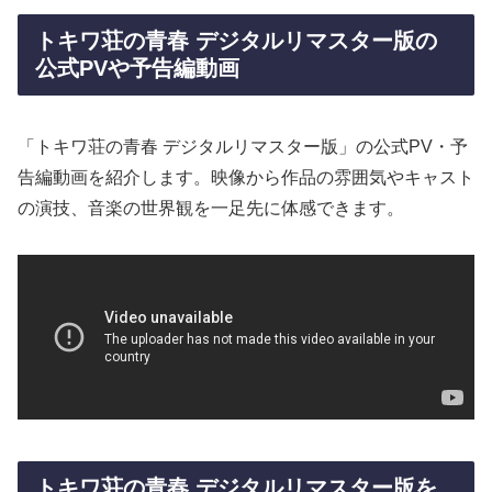
トキワ荘の青春 デジタルリマスター版の
公式PVや予告編動画
「トキワ荘の青春 デジタルリマスター版」の公式PV・予
告編動画を紹介します。映像から作品の雰囲気やキャスト
の演技、音楽の世界観を一足先に体感できます。
トキワ荘の青春 デジタルリマスター版を