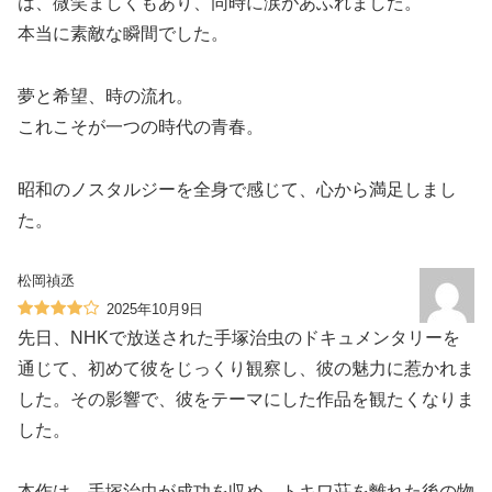
は、微笑ましくもあり、同時に涙があふれました。
本当に素敵な瞬間でした。
夢と希望、時の流れ。
これこそが一つの時代の青春。
昭和のノスタルジーを全身で感じて、心から満足しまし
た。
松岡禎丞
2025年10月9日
先日、NHKで放送された手塚治虫のドキュメンタリーを
通じて、初めて彼をじっくり観察し、彼の魅力に惹かれま
した。その影響で、彼をテーマにした作品を観たくなりま
した。
本作は、手塚治虫が成功を収め、トキワ荘を離れた後の物