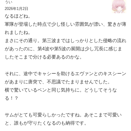
うい
2026年1月2日
なるほどね。
軍隊が登場した時点で少し怪しい雰囲気が漂い、驚きが薄
れましたね。
まさにその通り。第三波まではしっかりとした侵略の流れ
があったのに、第4波や第5波の展開は少し冗長に感じま
したそこまで分ける必要あるのかな。
それに、途中でキャシーを助けるエヴァンとのキスシーン
があまりに唐突で、不思議でたまりませんでした。
横で驚いているベンと同じ気持ちに。どうしてそうな
る！？
サムがとても可愛らしかったですね。あそこまで可愛い
と、誰もが守りたくなるのも納得です。