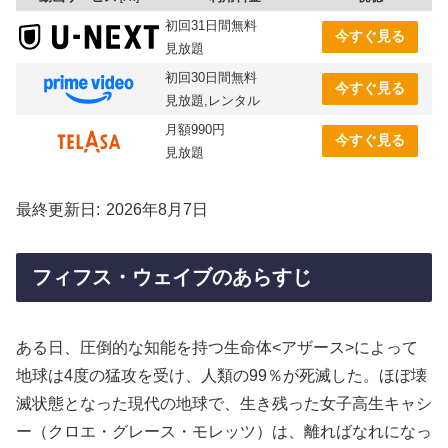
初回31日間無料
今すぐ見る
見放題
初回30日間無料
今すぐ見る
見放題,レンタル
月額990円
今すぐ見る
見放題
最終更新日
2026年8月7日
フィフス・ウェイブのあらすじ
ある日、圧倒的な知能を持つ生命体<アザース>によって
地球は4度の猛攻を受け、人類の99％が死滅した。ほぼ壊
滅状態となった現代の地球で、生き残った女子高生キャシ
ー（クロエ・グレース・モレッツ）は、離ればなれになっ