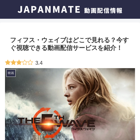
フィフス・ウェイブはどこで見れる？今す
ぐ視聴できる動画配信サービスを紹介！
3.4
映画