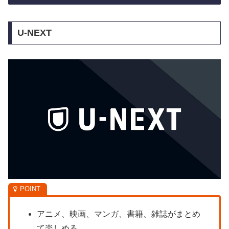
U-NEXT
アニメ、映画、マンガ、書籍、雑誌がまとめ
て楽しめる