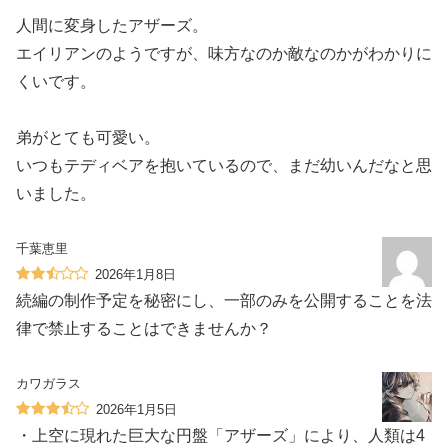
人間に変身したアザーズ。
エイリアンのようですが、味方なのか敵なのかがわかりに
くいです。
弟がとても可愛い。
いつもテディベアを抱いているので、まだ幼いんだなと思
いました。
千葉恵里
2026年1月8日
続編の制作予定を秘密にし、一部のみを公開することを法
律で禁止することはできませんか？
カワガラス
2026年1月5日
・上空に現れた巨大な円盤「アザーズ」により、人類は4