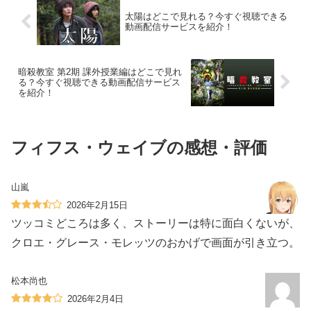
太陽はどこで見れる？今すぐ視聴できる
動画配信サービスを紹介！
暗殺教室 第2期 課外授業編はどこで見れ
る？今すぐ視聴できる動画配信サービス
を紹介！
フィフス・ウェイブの感想・評価
山嵐
2026年2月15日
ツッコミどころは多く、ストーリーは特に面白くないが、
クロエ・グレース・モレッツのおかげで画面が引き立つ。
松本尚也
2026年2月4日