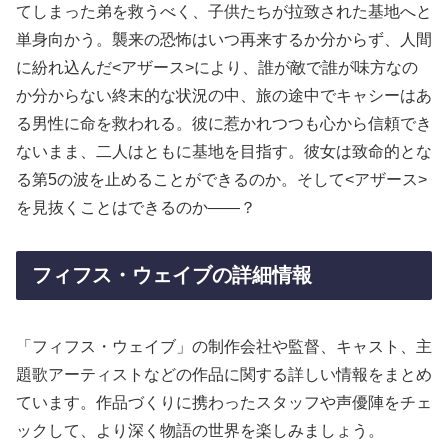
てしまった弟を救うべく、子供たちが拉致された基地へと
単身向かう。襲来の恐怖はいつ再来するか分からず、人間
に紛れ込んだ<アザース>により、誰が敵で誰が味方なの
か分からない終末的な状況の中、旅の途中でキャシーはあ
る男性に命を救われる。彼に惹かれつつも心から信頼でき
ないまま、二人はともに基地を目指す。彼女は致命的とな
る第5の波を止めることができるのか。そして<アザース>
を見抜くことはできるのか――？
フィフス・ウェイブの詳細情報
「フィフス・ウェイブ」の制作会社や監督、キャスト、主
題歌アーティストなどの作品に関する詳しい情報をまとめ
ています。作品づくりに携わったスタッフや声優陣をチェ
ックして、より深く物語の世界を楽しみましょう。