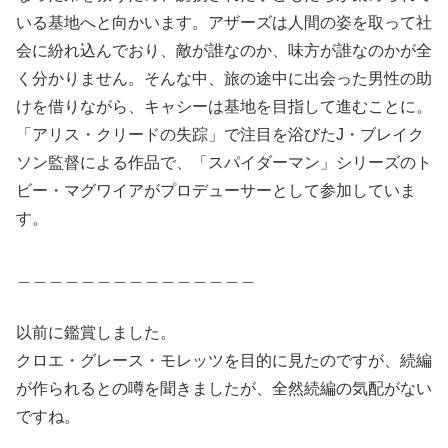
いる基地へと向かいます。アザーズは人間の姿を取って社
会に紛れ込んでおり、敵が誰なのか、味方が誰なのかが全
く分かりません。そんな中、旅の途中に出会った男性の助
けを借りながら、キャシーは基地を目指して進むことに。
「アリス・クリードの失踪」で注目を浴びたJ・ブレイク
ソン監督による作品で、「スパイダーマン」シリーズのト
ビー・マグワイアがプロデューサーとして参加していま
す。
＿＿＿＿＿＿＿＿＿＿＿＿＿＿＿
以前に鑑賞しました。
クロエ・グレース・モレッツを目的に見たのですが、続編
が作られるとの噂を聞きましたが、全然続編の気配がない
ですね。