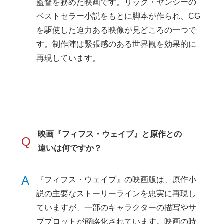
監督を務めた映画です。リック・ヤンシーの
ベストセラー小説をもとに脚本が作られ、CG
を駆使した迫力ある映像が見どころの一つで
す。制作陣は緊張感のある世界観を効果的に
再現しています。
映画『フィフス・ウェイブ』と原作との
Q
違いは何ですか？
A
『フィフス・ウェイブ』の映画版は、原作小
説の主要なストーリーラインを忠実に再現し
ていますが、一部のキャラクターの描写やサ
ブプロットが簡略化されています。映画の時