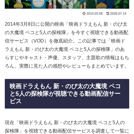
2014.03.08
2026.07.14
2014年3月8日に公開の映画「映画ドラえもん 新・のび太
の大魔境 ペコと5人の探検隊」を今すぐ視聴できる動画配
信サービス（VOD）を徹底紹介。この記事では「映画ド
ラえもん 新・のび太の大魔境 ペコと5人の探検隊」のあ
らすじやキャスト・声優、スタッフ、主題歌の情報はもち
ろん、実際に見た人の感想やレビューもまとめています。
映画ドラえもん 新・のび太の大魔境 ペコ
と5人の探検隊が視聴できる動画配信サー
ビス
現在「映画ドラえもん 新・のび太の大魔境 ペコと5人の
探検隊」を視聴できる動画配信サービスを調査して一覧に