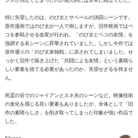
ンスが消えてしまったのが個人的には非常に残念でした。
特に失望したのは、のび太とサベールの決闘シーンです。
原作漫画ではのび太が一人で倒しますが、旧作映画ではペ
コを参戦させる改変が行われ、「のび太とペコの友情」を
強調する名シーンに昇華されていました。しかし今作では
原作通りの「のび太単独戦」に戻されてしまいました。せ
っかく旧作で築き上げた「共闘による友情」という素晴ら
しい要素を捨てる必要があったのか、失望せざるを得ませ
ん。
死霊の谷でのジャイアンとスネ夫のシーンなど、映像技術
の進化を感じる良い要素もありましたが、全体として「旧
作の素晴らしさ」を削ぎ取ってしまった印象が強い作品で
した。