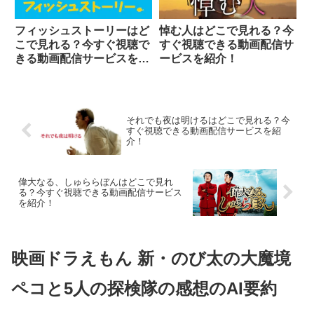
フィッシュストーリーはど
悼む人はどこで見れる？今
こで見れる？今すぐ視聴で
すぐ視聴できる動画配信サ
きる動画配信サービスを紹
ービスを紹介！
介！
それでも夜は明けるはどこで見れる？今
すぐ視聴できる動画配信サービスを紹
介！
偉大なる、しゅららぼんはどこで見れ
る？今すぐ視聴できる動画配信サービス
を紹介！
映画ドラえもん 新・のび太の大魔境
ペコと5人の探検隊の感想のAI要約