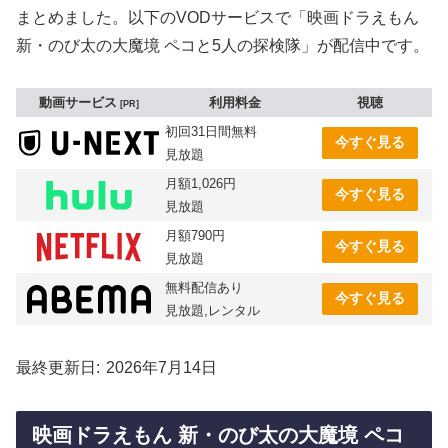
まとめました。以下のVODサービスで「映画ドラえもん
新・のび太の大魔境 ペコと5人の探検隊」が配信中です。
動画サービス
利用料金
視聴
PR
初回31日間無料
今すぐ見る
見放題
月額1,026円
今すぐ見る
見放題
月額790円
今すぐ見る
見放題
無料配信あり
今すぐ見る
見放題,レンタル
最終更新日
2026年7月14日
映画ドラえもん 新・のび太の大魔境 ペコ