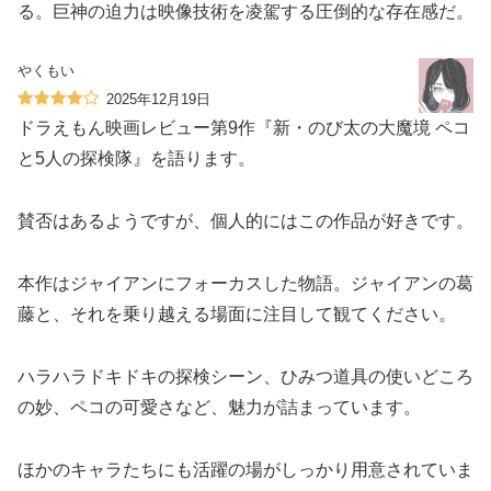
る。巨神の迫力は映像技術を凌駕する圧倒的な存在感だ。
やくもい
2025年12月19日
ドラえもん映画レビュー第9作『新・のび太の大魔境 ペコ
と5人の探検隊』を語ります。
賛否はあるようですが、個人的にはこの作品が好きです。
本作はジャイアンにフォーカスした物語。ジャイアンの葛
藤と、それを乗り越える場面に注目して観てください。
ハラハラドキドキの探検シーン、ひみつ道具の使いどころ
の妙、ペコの可愛さなど、魅力が詰まっています。
ほかのキャラたちにも活躍の場がしっかり用意されていま