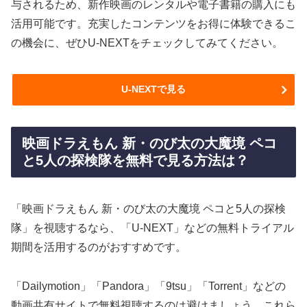
与されるため、新作映画のレンタルや電子書籍の購入にも
活用可能です。充実したコンテンツをお得に体験できるこ
の機会に、ぜひU-NEXTをチェックしてみてください。
U-NEXTで見る
映画ドラえもん 新・のび太の大魔境 ペコ
と5人の探検隊を無料で見る方法は？
「映画ドラえもん 新・のび太の大魔境 ペコと5人の探検
隊」を視聴するなら、「U-NEXT」などの無料トライアル
期間を活用するのがおすすめです。
「Dailymotion」「Pandora」「9tsu」「Torrent」などの
動画共有サイトで無料視聴するのは避けましょう。これら