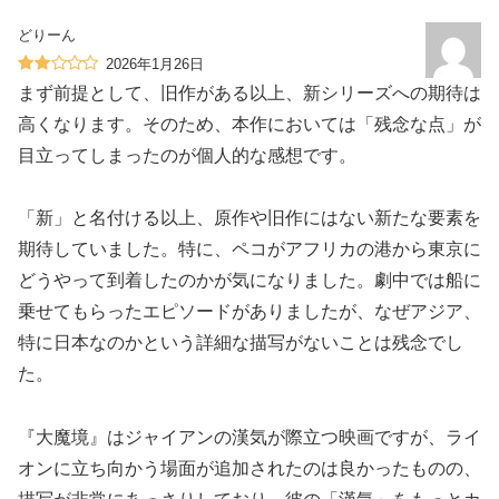
どりーん
2026年1月26日
まず前提として、旧作がある以上、新シリーズへの期待は
高くなります。そのため、本作においては「残念な点」が
目立ってしまったのが個人的な感想です。
「新」と名付ける以上、原作や旧作にはない新たな要素を
期待していました。特に、ペコがアフリカの港から東京に
どうやって到着したのかが気になりました。劇中では船に
乗せてもらったエピソードがありましたが、なぜアジア、
特に日本なのかという詳細な描写がないことは残念でし
た。
『大魔境』はジャイアンの漢気が際立つ映画ですが、ライ
オンに立ち向かう場面が追加されたのは良かったものの、