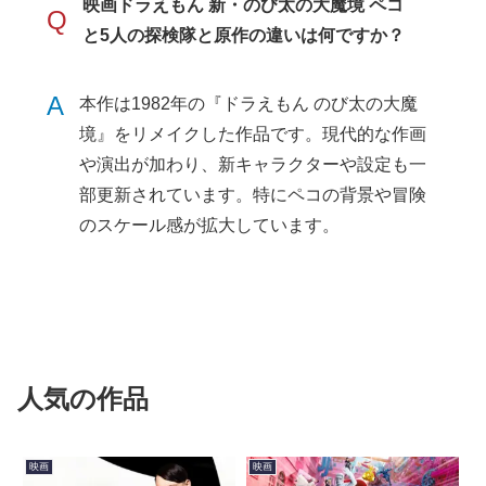
映画ドラえもん 新・のび太の大魔境 ペコ
Q
と5人の探検隊と原作の違いは何ですか？
A
本作は1982年の『ドラえもん のび太の大魔
境』をリメイクした作品です。現代的な作画
や演出が加わり、新キャラクターや設定も一
部更新されています。特にペコの背景や冒険
のスケール感が拡大しています。
人気の作品
映画
映画