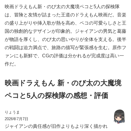
映画ドラえもん新・のび太の大魔境ペコと5人の探検隊
は、冒険と友情が詰まった王道のドラえもん映画だ。音楽
の盛り上がりや挿入歌が熱を高め、ペコの可愛らしさと王
国の独創的なデザインが印象的。ジャイアンの男気と葛藤
が物語を厚くし、のび太の思いやりが全体を支える。後半
の戦闘は迫力満点で、旅路の描写が緊張感を生む。原作フ
ァンにも新鮮で、CGの評価は分かれるが完成度は高い一
作だ。
映画ドラえもん 新・のび太の大魔境
ペコと5人の探検隊の感想・評価
りょうま
2026年7月7日
ジャイアンの責任感が旧作よりもより深く描かれ