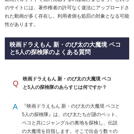
のサイトには、著作権者の許可なく違法にアップロードさ
れた動画が多く存在し、利用者側も処罰の対象となる可能
性があります。
映画ドラえもん 新・のび太の大魔境 ペコ
と5人の探検隊のよくある質問
映画ドラえもん 新・のび太の大魔境 ペコ
Q
と5人の探検隊のあらすじは何ですか？
A
『映画ドラえもん 新・のび太の大魔境 ペコと
5人の探検隊』は、のび太たちが謎のペット、
ペコと共にジャングルの奥地を探検し、伝説
の大魔境を目指します。そこで出会う数々の