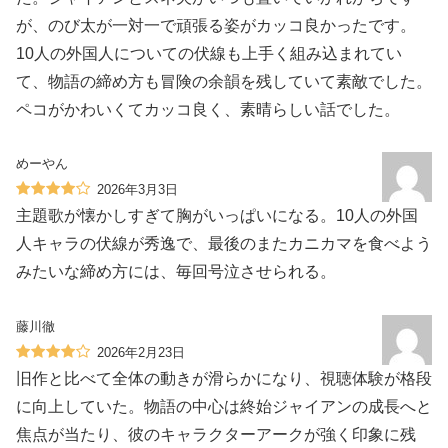
が、のび太が一対一で頑張る姿がカッコ良かったです。
10人の外国人についての伏線も上手く組み込まれてい
て、物語の締め方も冒険の余韻を残していて素敵でした。
ペコがかわいくてカッコ良く、素晴らしい話でした。
めーやん
2026年3月3日
主題歌が懐かしすぎて胸がいっぱいになる。10人の外国
人キャラの伏線が秀逸で、最後のまたカニカマを食べよう
みたいな締め方には、毎回号泣させられる。
藤川徹
2026年2月23日
旧作と比べて全体の動きが滑らかになり、視聴体験が格段
に向上していた。物語の中心は終始ジャイアンの成長へと
焦点が当たり、彼のキャラクターアークが強く印象に残