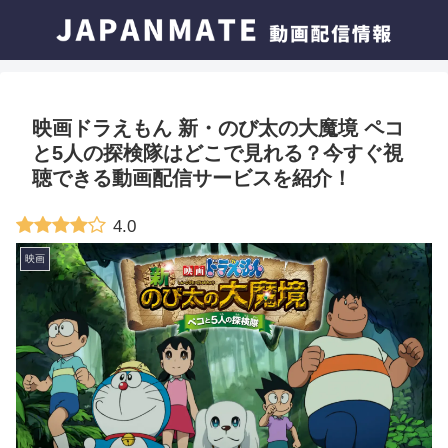
映画ドラえもん 新・のび太の大魔境 ペコ
と5人の探検隊はどこで見れる？今すぐ視
聴できる動画配信サービスを紹介！
4.0
映画