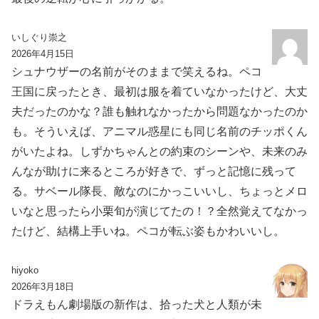
いしぐり崇之
2026年4月15日
シュナウザーの名前がそのままで笑えるね。ペコ
王国に戻ったとき、最初は服を着ていなかったけど、大丈
夫だったのかな？誰も触れなかったから問題なかったのか
も。そういえば、アニマル惑星にも同じ名前のチッポくん
がいたよね。しずかちゃんとの約束のシーンや、未来のみ
んなが助けに来るところが好きで、ずっと記憶に残って
る。サベール隊長、敵なのにかっこいいし、ちょっとメロ
いなと思ったら小栗旬が演じてたの！？全然覚えてなかっ
たけど、結構上手いね。ペコが転ぶ姿もかわいいし。
hiyoko
2026年3月18日
ドラえもん劇場版の新作は、拾った犬と人類が未