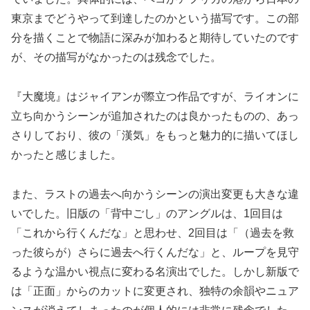
東京までどうやって到達したのかという描写です。この部
分を描くことで物語に深みが加わると期待していたのです
が、その描写がなかったのは残念でした。
『大魔境』はジャイアンが際立つ作品ですが、ライオンに
立ち向かうシーンが追加されたのは良かったものの、あっ
さりしており、彼の「漢気」をもっと魅力的に描いてほし
かったと感じました。
また、ラストの過去へ向かうシーンの演出変更も大きな違
いでした。旧版の「背中ごし」のアングルは、1回目は
「これから行くんだな」と思わせ、2回目は「（過去を救
った彼らが）さらに過去へ行くんだな」と、ループを見守
るような温かい視点に変わる名演出でした。しかし新版で
は「正面」からのカットに変更され、独特の余韻やニュア