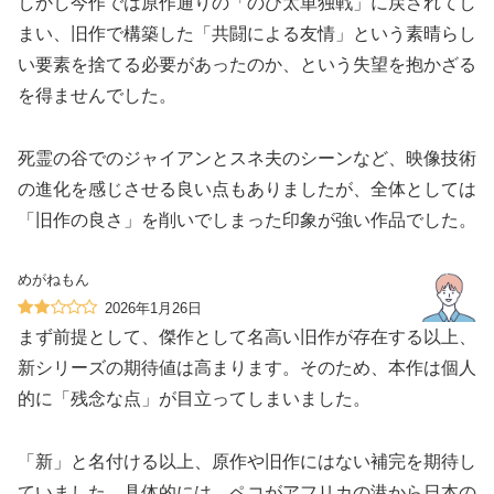
しかし今作では原作通りの「のび太単独戦」に戻されてし
まい、旧作で構築した「共闘による友情」という素晴らし
い要素を捨てる必要があったのか、という失望を抱かざる
を得ませんでした。
死霊の谷でのジャイアンとスネ夫のシーンなど、映像技術
の進化を感じさせる良い点もありましたが、全体としては
「旧作の良さ」を削いでしまった印象が強い作品でした。
めがねもん
2026年1月26日
まず前提として、傑作として名高い旧作が存在する以上、
新シリーズの期待値は高まります。そのため、本作は個人
的に「残念な点」が目立ってしまいました。
「新」と名付ける以上、原作や旧作にはない補完を期待し
ていました。具体的には、ペコがアフリカの港から日本の