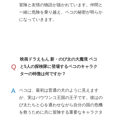
冒険と友情の物語が描かれています。仲間と
一緒に危険を乗り越え、ペコの秘密が明らか
になっていきます。
映画ドラえもん 新・のび太の大魔境 ペコ
Q
と5人の探検隊に登場するペコのキャラク
ターの特徴は何ですか？
A
ペコは、最初は普通の犬のように見えます
が、実はバウワンコ王国の王子です。彼はの
び太たちと心を通わせながら自分の国の危機
を救うために共に冒険する重要なキャラクタ