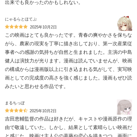
出来でも良かったのかもしれない。
にゃるらとほてぷ
2025年10月2日
この映画はとても良かったです。青春の爽やかさを保ちな
がら、農家の現実を丁寧に描き出しており、第一次産業従
事者への感謝の気持ちが自然と生まれました。主演の中島
健人は演技力が光ります。漫画は読んでいませんが、映画
の構成からは漫画版以上に引き込まれる気がして、実写映
画としての完成度の高さを強く感じました。漫画もぜひ読
みたいと思わせる作品です。
まるちっぽ
2025年10月2日
吉田恵輔監督の作品は好きだが、キャストや漫画原作の理
由で敬遠していた。しかし、結果として素晴らしい映画だ
と感じた。映画は主人公の葛藤や恋心を描きつつ、画面に