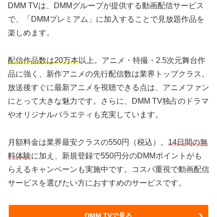
DMM TVは、DMMグループが提供する動画配信サービス
で、「DMMプレミアム」に加入することで見放題作品を
楽しめます。
配信作品数は20万本
以上。アニメ・特撮・2.5次元舞台作
品に強く、新作アニメの先行配信数は業界トップクラス。
放送後すぐに最新アニメを視聴できる点は、アニメファン
にとって大きな魅力です。さらに、DMM TV独占のドラマ
やオリジナルバラエティも充実しています。
月額料金は業界最安クラスの550円（税込）。
14日間の無
料体験
に加え、新規登録で550円分のDMMポイントがも
らえるキャンペーンも実施中です。コスパ重視で動画配信
サービスを選びたい方におすすめのサービスです。
DMM TVで見る