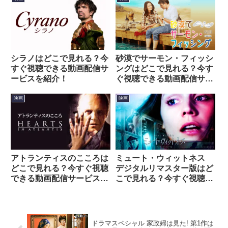
シラノはどこで見れる？今
砂漠でサーモン・フィッシ
すぐ視聴できる動画配信サ
ングはどこで見れる？今す
ービスを紹介！
ぐ視聴できる動画配信サー
ビスを紹介！
映画
映画
アトランティスのこころは
ミュート・ウィットネス
どこで見れる？今すぐ視聴
デジタルリマスター版はど
できる動画配信サービスを
こで見れる？今すぐ視聴で
紹介！
きる動画配信サービスを紹
介！
ドラマスペシャル 家政婦は見た! 第1作は