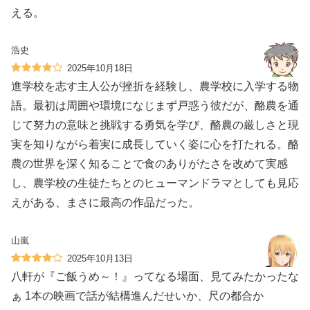
える。
浩史
2025年10月18日
進学校を志す主人公が挫折を経験し、農学校に入学する物
語。最初は周囲や環境になじまず戸惑う彼だが、酪農を通
じて努力の意味と挑戦する勇気を学び、酪農の厳しさと現
実を知りながら着実に成長していく姿に心を打たれる。酪
農の世界を深く知ることで食のありがたさを改めて実感
し、農学校の生徒たちとのヒューマンドラマとしても見応
えがある、まさに最高の作品だった。
山嵐
2025年10月13日
八軒が『ご飯うめ～！』ってなる場面、見てみたかったな
ぁ 1本の映画で話が結構進んだせいか、尺の都合か