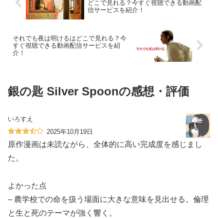
どこで見れる？今すぐ視聴できる動画配
信サービスを紹介！
それでも夜は明けるはどこで見れる？今
すぐ視聴できる動画配信サービスを紹
介！
銀の匙 Silver Spoonの感想・評価
いろすえ
2025年10月19日
原作漫画は未読ながら、全体的に高い完成度を感じまし
た。
よかった点
– 農学校での命を扱う場面に大きな意味を見出せる。倫理
と生と死のテーマが強く響く。