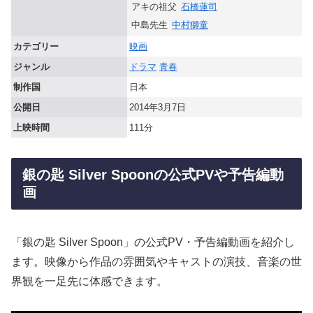
アキの祖父
石橋蓮司
中島先生
中村獅童
カテゴリー
映画
ジャンル
ドラマ
青春
制作国
日本
公開日
2014年3月7日
上映時間
111分
銀の匙 Silver Spoonの公式PVや予告編動
画
「銀の匙 Silver Spoon」の公式PV・予告編動画を紹介し
ます。映像から作品の雰囲気やキャストの演技、音楽の世
界観を一足先に体感できます。