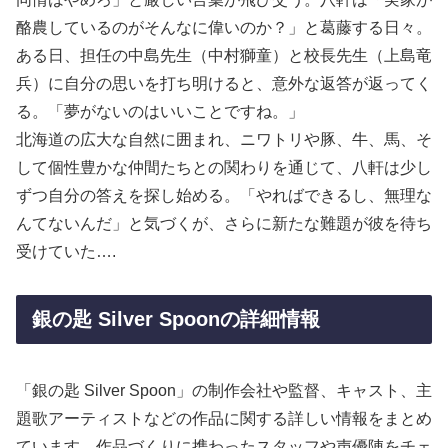
酪農しているのがそんなに偉いのか？」と葛藤する日々。
ある日、担任の中島先生（中村獅童）と校長先生（上島竜
兵）に自分の思いを打ち明けると、意外な返答が返ってく
る。「夢がないのはいいことですね。」
北海道の広大な自然に囲まれ、ニワトリや豚、牛、馬、そ
して個性豊かな仲間たちとの関わりを通じて、八軒は少し
ずつ自分の答えを探し始める。「やればできるし、無理な
んてないんだ」と気づくが、さらに新たな難題が彼を待ち
受けていた….
銀の匙 Silver Spoonの詳細情報
「銀の匙 Silver Spoon」の制作会社や監督、キャスト、主
題歌アーティストなどの作品に関する詳しい情報をまとめ
ています。作品づくりに携わったスタッフや声優陣をチェ