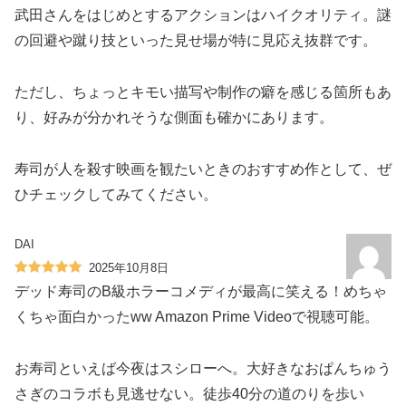
武田さんをはじめとするアクションはハイクオリティ。謎
の回避や蹴り技といった見せ場が特に見応え抜群です。
ただし、ちょっとキモい描写や制作の癖を感じる箇所もあ
り、好みが分かれそうな側面も確かにあります。
寿司が人を殺す映画を観たいときのおすすめ作として、ぜ
ひチェックしてみてください。
DAI
2025年10月8日
デッド寿司のB級ホラーコメディが最高に笑える！めちゃ
くちゃ面白かったww Amazon Prime Videoで視聴可能。
お寿司といえば今夜はスシローへ。大好きなおぱんちゅう
さぎのコラボも見逃せない。徒歩40分の道のりを歩い