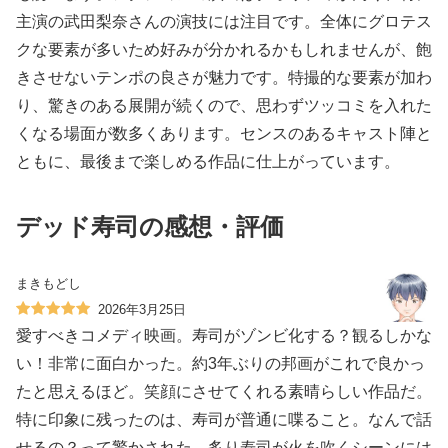
主演の武田梨奈さんの演技には注目です。全体にグロテス
クな要素が多いため好みが分かれるかもしれませんが、飽
きさせないテンポの良さが魅力です。特撮的な要素が加わ
り、驚きのある展開が続くので、思わずツッコミを入れた
くなる場面が数多くあります。センスのあるキャスト陣と
ともに、最後まで楽しめる作品に仕上がっています。
デッド寿司の感想・評価
まきもどし
2026年3月25日
愛すべきコメディ映画。寿司がゾンビ化する？観るしかな
い！非常に面白かった。約3年ぶりの邦画がこれで良かっ
たと思えるほど。笑顔にさせてくれる素晴らしい作品だ。
特に印象に残ったのは、寿司が普通に喋ること。なんで話
せるの？って驚かされた。炙り寿司が火を吹くシーンには