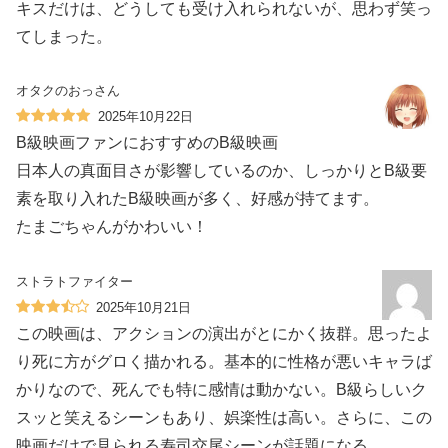
キスだけは、どうしても受け入れられないが、思わず笑っ
てしまった。
オタクのおっさん
2025年10月22日
B級映画ファンにおすすめのB級映画
日本人の真面目さが影響しているのか、しっかりとB級要
素を取り入れたB級映画が多く、好感が持てます。
たまごちゃんがかわいい！
ストラトファイター
2025年10月21日
この映画は、アクションの演出がとにかく抜群。思ったよ
り死に方がグロく描かれる。基本的に性格が悪いキャラば
かりなので、死んでも特に感情は動かない。B級らしいク
スッと笑えるシーンもあり、娯楽性は高い。さらに、この
映画だけで見られる寿司交尾シーンが話題になる。