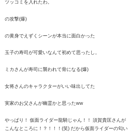
ツッコミを入れたわ。
の攻撃(爆)
の黄身でえずくシーンが本当に面白かった
玉子の寿司が可愛いなんて初めて思ったし。
ミカさんが寿司に襲われて骨になる(爆)
女将さんのキャラクターがいい味出してた
実家のお父さんが幽霊かと思ったww
やっぱり！ 仮面ライダー龍騎じゃん！！ 須賀貴匡さんが
こんなところに！？！！！(笑) だから仮面ライダーの匂い