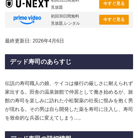
初回31日間無料
今すぐ見る
見放題
初回30日間無料
今すぐ見る
見放題,レンタル
最終更新日
2026年4月6日
デッド寿司のあらすじ
伝説の寿司職人の娘、ケイコは修行の厳しさに耐えられず
家出する。田舎の温泉旅館で仲居として働き始めるが、旅
館の寿司を楽しみに訪れた小松製薬の社長に恨みを抱く男
が現れる。その男は自ら開発した薬を寿司に注入し、寿司
を致命的な兵器に変えてしまう…。