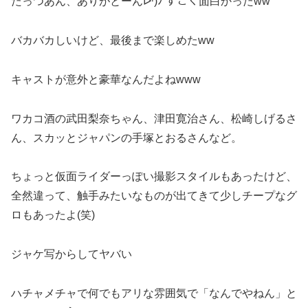
たっつあん、ありがとーんᐕ)ﾉ すごく面白かったww
バカバカしいけど、最後まで楽しめたww
キャストが意外と豪華なんだよねww‍w
ワカコ酒の武田梨奈ちゃん、津田寛治さん、松崎しげるさ
ん、スカッとジャパンの手塚とおるさんなど。
ちょっと仮面ライダーっぽい撮影スタイルもあったけど、
全然違って、触手みたいなものが出てきて少しチープなグ
ロもあったよ(笑)
ジャケ写からしてヤバい
ハチャメチャで何でもアリな雰囲気で「なんでやねん」と