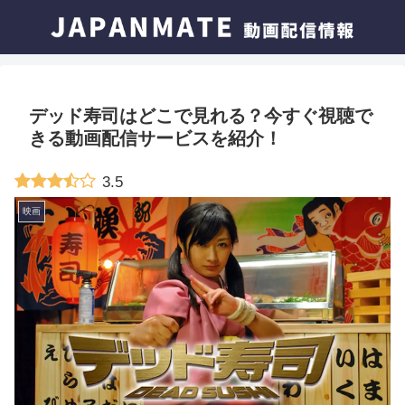
デッド寿司はどこで見れる？今すぐ視聴で
きる動画配信サービスを紹介！
3.5
映画