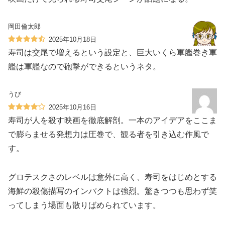
岡田倫太郎
2025年10月18日
寿司は交尾で増えるという設定と、巨大いくら軍艦巻き軍
艦は軍艦なので砲撃ができるというネタ。
うび
2025年10月16日
寿司が人を殺す映画を徹底解剖。一本のアイデアをここま
で膨らませる発想力は圧巻で、観る者を引き込む作風で
す。
グロテスクさのレベルは意外に高く、寿司をはじめとする
海鮮の殺傷描写のインパクトは強烈。驚きつつも思わず笑
ってしまう場面も散りばめられています。