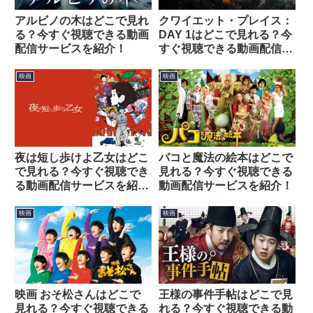
アルビノの木はどこで見れ
クワイエット・プレイス：
る？今すぐ視聴できる動画
DAY 1はどこで見れる？今
配信サービスを紹介！
すぐ視聴できる動画配信サ
ービスを紹介！
映画
映画
夜は短し歩けよ乙女はどこ
パコと魔法の絵本はどこで
で見れる？今すぐ視聴でき
見れる？今すぐ視聴できる
る動画配信サービスを紹
動画配信サービスを紹介！
介！
映画
映画
映画 おそ松さんはどこで
王様の事件手帖はどこで見
見れる？今すぐ視聴できる
れる？今すぐ視聴できる動