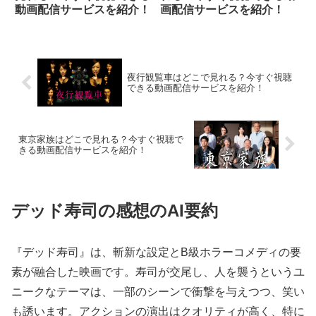
動画配信サービスを紹介！
画配信サービスを紹介！
夜行観覧車はどこで見れる？今すぐ視聴
できる動画配信サービスを紹介！
東京家族はどこで見れる？今すぐ視聴で
きる動画配信サービスを紹介！
デッド寿司の感想のAI要約
『デッド寿司』は、斬新な設定とB級ホラーコメディの要
素が融合した映画です。寿司が交尾し、人を襲うというユ
ニークなテーマは、一部のシーンで衝撃を与えつつ、笑い
も誘います。アクションの演出はクオリティが高く、特に