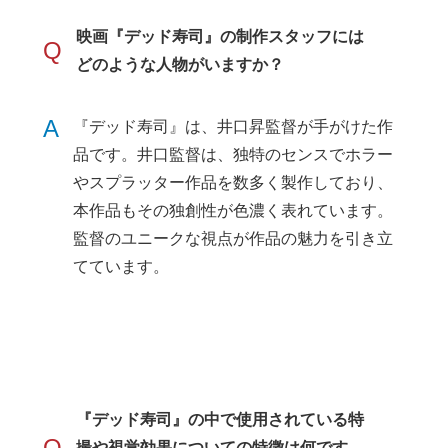
映画『デッド寿司』の制作スタッフには
Q
どのような人物がいますか？
A
『デッド寿司』は、井口昇監督が手がけた作
品です。井口監督は、独特のセンスでホラー
やスプラッター作品を数多く製作しており、
本作品もその独創性が色濃く表れています。
監督のユニークな視点が作品の魅力を引き立
てています。
『デッド寿司』の中で使用されている特
Q
撮や視覚効果についての特徴は何です