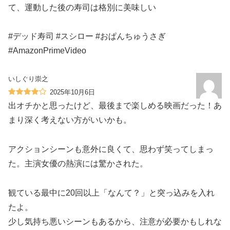
て、運動した後の寿司は格別に美味しい
#デッド寿司 #スシロー #おぱんちゅうさぎ
#AmazonPrimeVideo
いしぐり崇之
2025年10月6日
出オチかと思ったけど、最後まで楽しめる映画だった！あ
まり深く考えない方がいいかも。
アクションシーンも意外に良くて、思わず笑ってしまっ
た。主演女優の熱演には驚かされた。
観ている最中に20回以上「なんて？」と突っ込みを入れ
たよ。
少し気持ち悪いシーンもあるから、注意が必要かもしれな