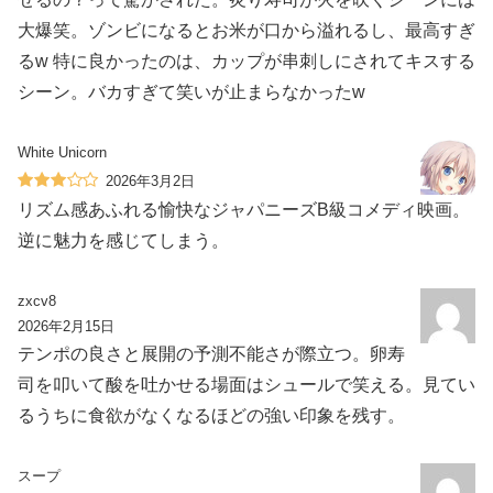
大爆笑。ゾンビになるとお米が口から溢れるし、最高すぎ
るw 特に良かったのは、カップが串刺しにされてキスする
シーン。バカすぎて笑いが止まらなかったw
White Unicorn
2026年3月2日
リズム感あふれる愉快なジャパニーズB級コメディ映画。
逆に魅力を感じてしまう。
zxcv8
2026年2月15日
テンポの良さと展開の予測不能さが際立つ。卵寿
司を叩いて酸を吐かせる場面はシュールで笑える。見てい
るうちに食欲がなくなるほどの強い印象を残す。
スープ