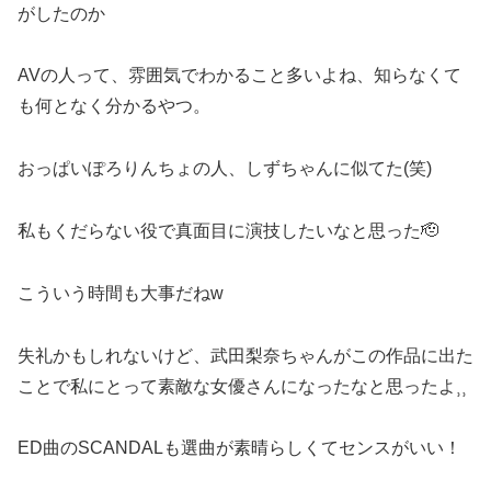
がしたのか
AVの人って、雰囲気でわかること多いよね、知らなくて
も何となく分かるやつ。
おっぱいぽろりんちょの人、しずちゃんに似てた(笑)
私もくだらない役で真面目に演技したいなと思った🫡️
こういう時間も大事だねw
失礼かもしれないけど、武田梨奈ちゃんがこの作品に出た
ことで私にとって素敵な女優さんになったなと思ったよ⸒⸒
ED曲のSCANDALも選曲が素晴らしくてセンスがいい！