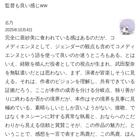
監督も良い感じww
志乃
2025年10月4日
完全に亜紗美に食われている感はあるのだが、コ
メディエンヌとして、ジェンダーの観点も含めてコメディ
エンヌという語を使って良いのか迷うところもある。とは
いえ、経験を積んだ役者としての視点が生まれ、武田梨奈
を無駄遣いだとは思わない。まず、演者が皆楽しそうに見
える。それは、作者のビジョンを理解し、共有できている
証拠だろう。ここが本作の成否を分ける分岐点、独り善が
りに終わるか否かの境界だが、本作はその境界を見事に見
極めている。素晴らしいとしか言いようがない。接吻、で
はなくキスシーンに対する異常な執着と、おならへのこだ
わりから見える信頼と賞賛こそが、この作品の魅力だ。と
いうことで、感想を一言で表すと馬鹿だ、この馬鹿、ほん