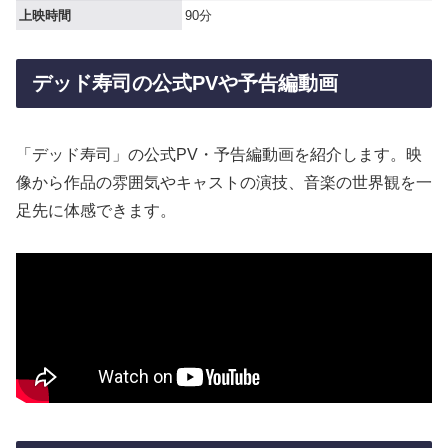
上映時間
90分
デッド寿司の公式PVや予告編動画
「デッド寿司」の公式PV・予告編動画を紹介します。映
像から作品の雰囲気やキャストの演技、音楽の世界観を一
足先に体感できます。