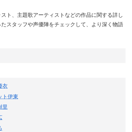
ャスト、主題歌アーティストなどの作品に関する詳し
ったスタッフや声優陣をチェックして、より深く物語
優衣
ット伊東
樹里
広
る