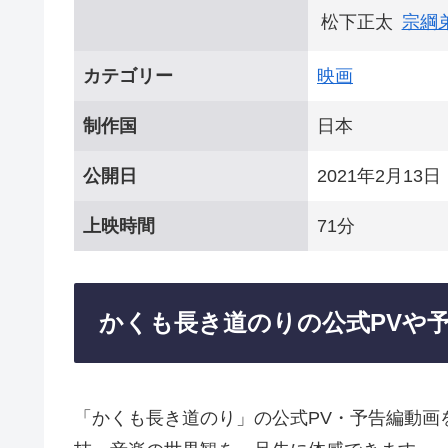
松下正太
宗綱
カテゴリー
映画
制作国
日本
公開日
2021年2月13日
上映時間
71分
かくも長き道のりの公式PVや
「かくも長き道のり」の公式PV・予告編動画