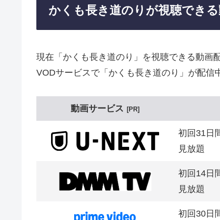
かくも長き道のりが視聴できる
現在「かくも長き道のり」を視聴できる動画
VODサービスで「かくも長き道のり」が配信
動画サービス
PR
初回31日
見放題
初回14日
見放題
初回30日