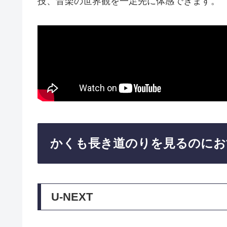
技、音楽の世界観を一足先に体感できます。
かくも長き道のりを見るのにお
U-NEXT