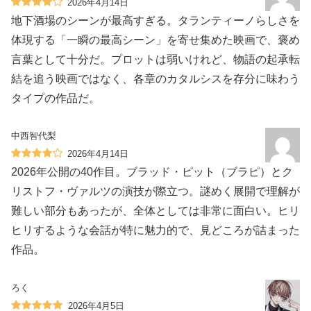
2026年4月14日
地下酒場のシーンが最高すぎる。タランティーノらしさを
体現する「一瞬の最高シーン」を寄せ集めた映画で、褒め
言葉として十分だ。プロットは弱いけれど、物語の起承転
結を追う映画ではなく、各章のカタルシスを存分に味わう
タイプの作品だ。
中西智代梨
2026年4月14日
2026年公開の40作目。ブラッド・ピット（ブラピ）とク
リストフ・ヴァルツの演技が際立つ。謎めく展開で理解が
難しい部分もあったが、全体としては非常に面白い。ヒリ
ヒリするような会話が特に魅力的で、見どころが詰まった
作品。
ろく
2026年4月5日