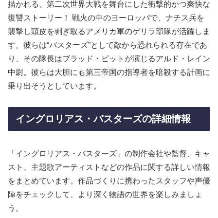
描かれる、第二次世界大戦を舞台にした衝撃的かつ爽快な
復讐ストーリー！ 戦火の中のヨーロッパで、ナチス兵を
襲撃し頭皮を剥ぎ取るアメリカ軍のゲリラ部隊が活躍しま
す。彼らは“バスターズ”として敵から恐れられる存在であ
り、その隊長はブラッド・ピットが演じるアルド・レイン
中尉。彼らは大胆にも第三帝国の指導者を暗殺する計画に
乗り出そうとしています。
イングロリアス・バスターズの詳細情報
「イングロリアス・バスターズ」の制作会社や監督、キャ
スト、主題歌アーティストなどの作品に関する詳しい情報
をまとめています。作品づくりに携わったスタッフや声優
陣をチェックして、より深く物語の世界を楽しみましょ
う。