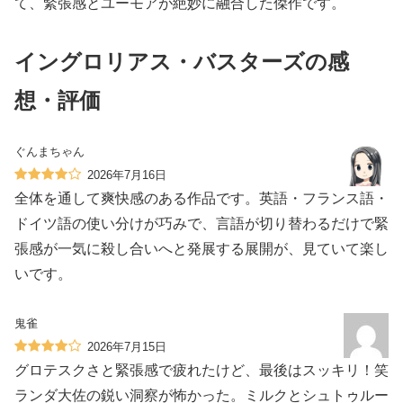
て、緊張感とユーモアが絶妙に融合した傑作です。
イングロリアス・バスターズの感
想・評価
ぐんまちゃん
2026年7月16日
全体を通して爽快感のある作品です。英語・フランス語・
ドイツ語の使い分けが巧みで、言語が切り替わるだけで緊
張感が一気に殺し合いへと発展する展開が、見ていて楽し
いです。
鬼雀
2026年7月15日
グロテスクさと緊張感で疲れたけど、最後はスッキリ！笑
ランダ大佐の鋭い洞察が怖かった。ミルクとシュトゥルー