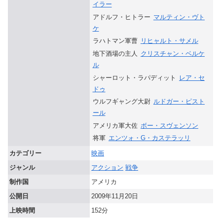
イラー
アドルフ・ヒトラー
マルティン・ヴト
ケ
ラハトマン軍曹
リヒャルト・サメル
地下酒場の主人
クリスチャン・ベルケ
ル
シャーロット・ラパディット
レア・セ
ドゥ
ウルフギャング大尉
ルドガー・ピスト
ール
アメリカ軍大佐
ボー・スヴェンソン
将軍
エンツォ・G・カステラッリ
カテゴリー
映画
ジャンル
アクション
戦争
制作国
アメリカ
公開日
2009年11月20日
上映時間
152分