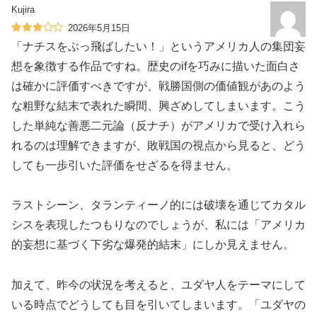
Kujira
2026年5月15日
「ナチスをぶっ飛ばしたい！」というアメリカ人の集団妄
想を象徴する作品ですね。歴史のifを巧みに描いた面白さ
は確かに評価すべきですが、戦勝国側の価値観があのよう
な粗野な結末で表れた瞬間、興ざめしてしまいます。こう
した単純な善悪二元論（反ナチ）がアメリカで受け入れら
れるのは理解できますが、敗戦国の視点から見ると、どう
しても一歩引いた評価をせざるを得ません。
ラストシーン、タランティーノ的には破壊を通じてカタル
シスを表現したつもりなのでしょうが、私には「アメリカ
的妄想に基づく下劣な爆発的結末」にしか見えません。
加えて、昨今の状況を考えると、ユダヤ人をテーマにして
いる時点でどうしても目を引いてしまいます。「ユダヤの