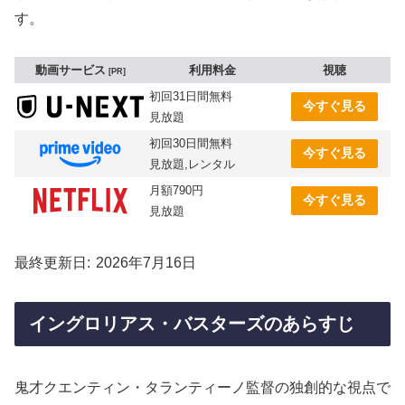
す。
動画サービス
利用料金
視聴
PR
初回31日間無料
今すぐ見る
見放題
初回30日間無料
今すぐ見る
見放題,レンタル
月額790円
今すぐ見る
見放題
最終更新日
2026年7月16日
イングロリアス・バスターズのあらすじ
鬼才クエンティン・タランティーノ監督の独創的な視点で