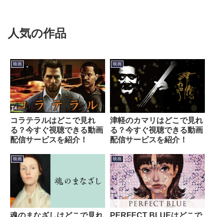
人気の作品
映画
映画
コラテラルはどこで見れ
津軽のカマリはどこで見れ
る？今すぐ視聴できる動画
る？今すぐ視聴できる動画
配信サービスを紹介！
配信サービスを紹介！
映画
映画
魂のまなざしはどこで見れ
PERFECT BLUEはどこで