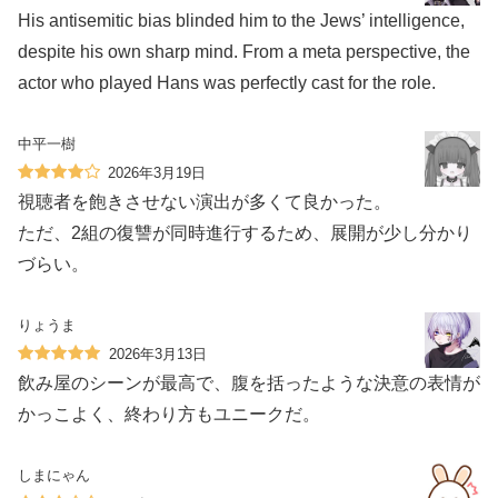
His antisemitic bias blinded him to the Jews’ intelligence,
despite his own sharp mind. From a meta perspective, the
actor who played Hans was perfectly cast for the role.
中平一樹
2026年3月19日
視聴者を飽きさせない演出が多くて良かった。
ただ、2組の復讐が同時進行するため、展開が少し分かり
づらい。
りょうま
2026年3月13日
飲み屋のシーンが最高で、腹を括ったような決意の表情が
かっこよく、終わり方もユニークだ。
しまにゃん