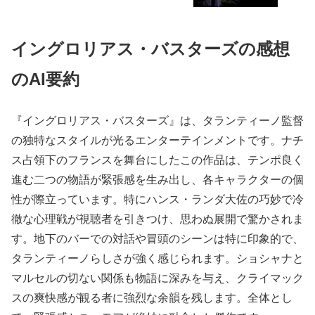
イングロリアス・バスターズの感想
のAI要約
『イングロリアス・バスターズ』は、タランティーノ監督
の独特なスタイルが光るエンターテインメントです。ナチ
ス占領下のフランスを舞台にしたこの作品は、テンポ良く
進む二つの物語が緊張感を生み出し、各キャラクターの個
性が際立っています。特にハンス・ランダ大佐の巧妙で冷
徹な心理戦が視聴者を引きつけ、思わぬ展開で驚かされま
す。地下のバーでの対話や冒頭のシーンは特に印象的で、
タランティーノらしさが強く感じられます。ショシャナと
マルセルの切ない関係も物語に深みを与え、クライマック
スの爽快感が観る者に強烈な余韻を残します。全体とし