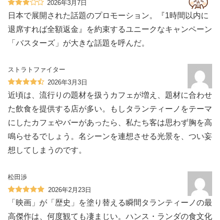
2026年3月7日
日本で展開された話題のプロモーション。『1時間以内に
退席すれば全額返金』を約束するユニークなキャンペーン
「バスターズ」が大きな話題を呼んだ。
ストラトファイター
2026年3月3日
近頃は、流行りの題材を扱うカフェが増え、題材に合わせ
た飲食を提供する店が多い。もしタランティーノをテーマ
にしたカフェやバーがあったら、私たち客は思わず胸を高
鳴らせるでしょう。名シーンを連想させる光景を、つい妄
想してしまうのです。
松田渉
2026年2月23日
「映画」が「歴史」を塗り替える瞬間タランティーノの最
高傑作は、何度観ても凄まじい。ハンス・ランダの食文化