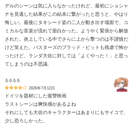
デルのシーンは気に入らなかったけれど、最初にショシャ
ナを見逃した結果がこの結末に繋がったと思うと、やはり
悔しい。最後にタキシード姿の二人が動き出す場面で、コ
ミカルな音楽が流れて面白かった。ようやく緊張から解放
された。炎上している中でさらに上から撃つのは不謹慎だ
けど笑えた。バスターズのブラッド・ピットも残虐で怖か
ったけど、ランダ大佐に対しては「よくやった！」と思っ
てしまうのは不思議.
るるるる
2026年7月12日
ドイツを題材にした復讐映画
ラストシーンは爽快感があるよね
それにしても大佐のキャラクターはあまりにもサイコで、
少し恐ろしかった。