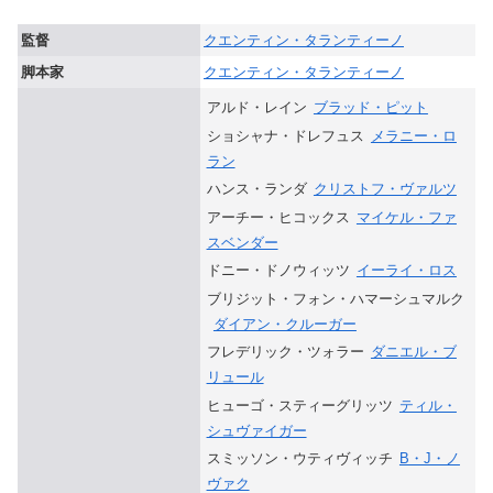
監督
クエンティン・タランティーノ
脚本家
クエンティン・タランティーノ
アルド・レイン
ブラッド・ピット
ショシャナ・ドレフュス
メラニー・ロ
ラン
ハンス・ランダ
クリストフ・ヴァルツ
アーチー・ヒコックス
マイケル・ファ
スベンダー
ドニー・ドノウィッツ
イーライ・ロス
ブリジット・フォン・ハマーシュマルク
ダイアン・クルーガー
フレデリック・ツォラー
ダニエル・ブ
リュール
ヒューゴ・スティーグリッツ
ティル・
シュヴァイガー
スミッソン・ウティヴィッチ
B・J・ノ
ヴァク