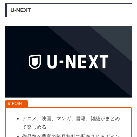
U-NEXT
アニメ、映画、マンガ、書籍、雑誌がまとめ
て楽しめる
作品数が豊富で毎月無料で配布されるポイン