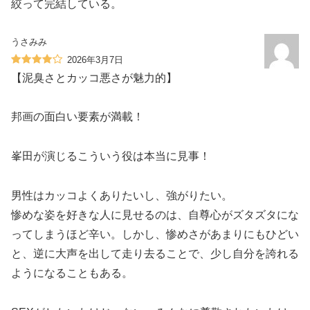
絞って完結している。
うさみみ
2026年3月7日
【泥臭さとカッコ悪さが魅力的️】
邦画の面白い要素が満載！
峯田が演じるこういう役は本当に見事！
男性はカッコよくありたいし、強がりたい。
惨めな姿を好きな人に見せるのは、自尊心がズタズタにな
ってしまうほど辛い。しかし、惨めさがあまりにもひどい
と、逆に大声を出して走り去ることで、少し自分を誇れる
ようになることもある。