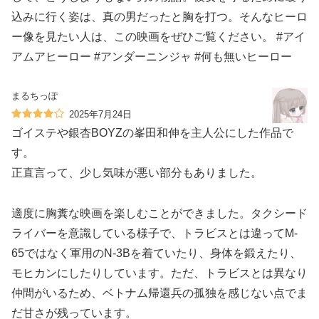
込みに行く姿は、真の男だったと胸を打つ。そんなヒーロ
ー像を見たい人は、この映画をぜひご覧ください。 #アイ
アムアヒーロー #アンダーニンジャ #何も無いヒーロー
まるちっぽ
2025年7月24日
ゴイステや銀杏BOYZの峯田和伸を主人公にした作品で
す。
正直言って、少し気味が悪い部分もありました。
適度に胸糞な映画を楽しむことができました。タクシード
ライバーを意識している様子で、トラビスとは違ってM-
65ではなく軍用のN-3Bを着ていたり、身体を鍛えたり、
モヒカンにしたりしています。ただ、トラビスとは異なり
仲間がいるため、ベトナム帰還兵の孤独を感じない点でま
だ甘さが残っています。