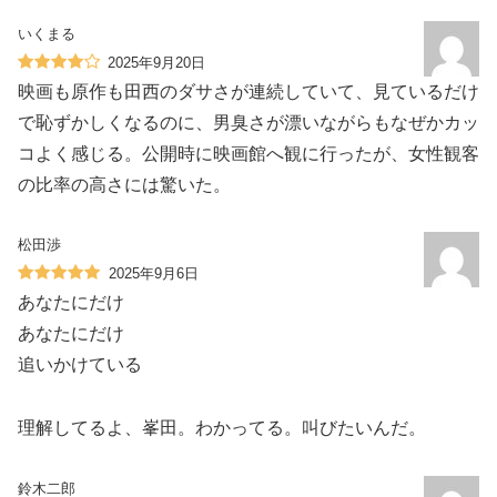
いくまる
2025年9月20日
映画も原作も田西のダサさが連続していて、見ているだけ
で恥ずかしくなるのに、男臭さが漂いながらもなぜかカッ
コよく感じる。公開時に映画館へ観に行ったが、女性観客
の比率の高さには驚いた。
松田渉
2025年9月6日
あなたにだけ
あなたにだけ
追いかけている
理解してるよ、峯田。わかってる。叫びたいんだ。
鈴木二郎