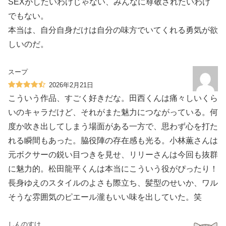
SEXがしたいわけじゃない、みんなに尊敬されたいわけ
でもない。
本当は、自分自身だけは自分の味方でいてくれる勇気が欲
しいのだ。
スープ
2026年2月21日
こういう作品、すごく好きだな。田西くんは痛々しいくら
いのキャラだけど、それがまた魅力につながっている。何
度か吹き出してしまう場面がある一方で、思わず心を打た
れる瞬間もあった。脇役陣の存在感も光る。小林薫さんは
元ボクサーの鋭い目つきを見せ、リリーさんは今回も抜群
に魅力的。松田龍平くんは本当にこういう役がぴったり！
長身ゆえのスタイルのよさも際立ち、髪型のせいか、ワル
そうな雰囲気のピエール瀧もいい味を出していた。笑
しんのすけ