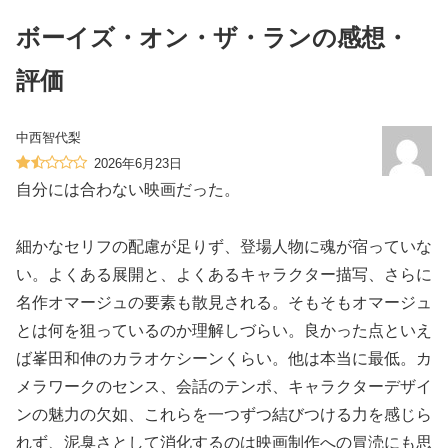
ボーイズ・オン・ザ・ランの感想・
評価
中西智代梨
2026年6月23日
自分には合わない映画だった。
細かなセリフの配慮が足りず、登場人物に魂が宿っていな
い。よくある展開と、よくあるキャラクター描写、さらに
名作オマージュの要素も散見される。そもそもオマージュ
とは何を狙っているのか理解しづらい。良かった点といえ
ば峯田和伸のカラオケシーンくらい。他は本当に最低。カ
メラワークのセンス、会話のテンポ、キャラクターデザイ
ンの魅力の欠如、これらを一つずつ結びつける力を感じら
れず、泥臭さとして消化するのは映画制作への冒涜にも思