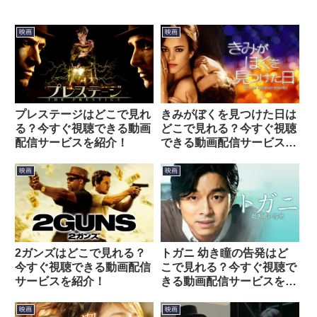
映画
映画
プレステージはどこで見れ
きみがぼくを見つけた日は
る？今すぐ視聴できる動画
どこで見れる？今すぐ視聴
配信サービスを紹介！
できる動画配信サービスを
紹介！
映画
映画
2ガンズはどこで見れる？
トガニ 幼き瞳の告発はど
今すぐ視聴できる動画配信
こで見れる？今すぐ視聴で
サービスを紹介！
きる動画配信サービスを紹
介！
映画
映画