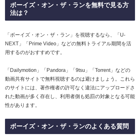
ボーイズ・オン・ザ・ランを無料で見る方
法は？
「ボーイズ・オン・ザ・ラン」を視聴するなら、「U-
NEXT」「Prime Video」などの無料トライアル期間を活
用するのがおすすめです。
「Dailymotion」「Pandora」「9tsu」「Torrent」などの
動画共有サイトで無料視聴するのは避けましょう。これら
のサイトには、著作権者の許可なく違法にアップロードさ
れた動画が多く存在し、利用者側も処罰の対象となる可能
性があります。
ボーイズ・オン・ザ・ランのよくある質問