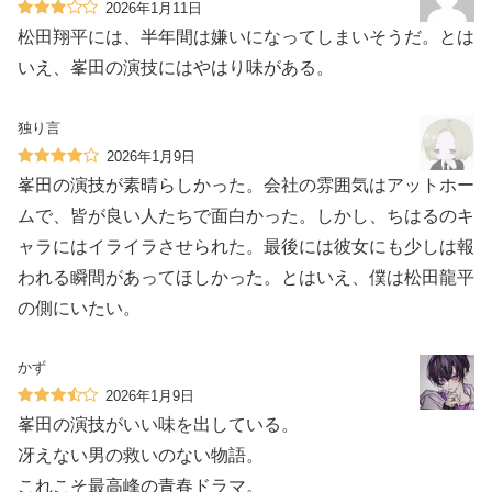
2026年1月11日
松田翔平には、半年間は嫌いになってしまいそうだ。とは
いえ、峯田の演技にはやはり味がある。
独り言
2026年1月9日
峯田の演技が素晴らしかった。会社の雰囲気はアットホー
ムで、皆が良い人たちで面白かった。しかし、ちはるのキ
ャラにはイライラさせられた。最後には彼女にも少しは報
われる瞬間があってほしかった。とはいえ、僕は松田龍平
の側にいたい。
かず
2026年1月9日
峯田の演技がいい味を出している。
冴えない男の救いのない物語。
これこそ最高峰の青春ドラマ。