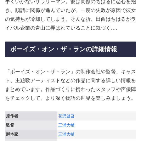
手くいかないサラリーマン。彼は同僚のちはるに恋心を抱
き、順調に関係が進んでいたが、一度の失敗が原因で彼女
の気持ちが冷却してしまう。そんな折、田西はちはるがラ
イバル企業の青山に弄ばれていることに気づく….
ボーイズ・オン・ザ・ランの詳細情報
「ボーイズ・オン・ザ・ラン」の制作会社や監督、キャス
ト、主題歌アーティストなどの作品に関する詳しい情報を
まとめています。作品づくりに携わったスタッフや声優陣
をチェックして、より深く物語の世界を楽しみましょう。
原作者
花沢健吾
監督
三浦大輔
脚本家
三浦大輔