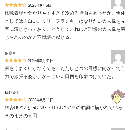
2025年9月5日
比喩表現が分かりやすすぎて冷める場面もあったが、全体
としては面白い。リリーフランキーはなりたい大人像を見
事に演じきっており、どうしてこれほど理想の大人像を演
じられるのかと不思議に感じる。
伊藤直
2025年8月31日
何もうまくいかなくても、ただひとつの目標に向かって全
力で頑張る姿が、かっこいい田西を印象づけていた。
日野優太
2025年8月11日
銀杏BOYZとGOING STEADYの曲の歌詞に描かれている
そのままの峯田