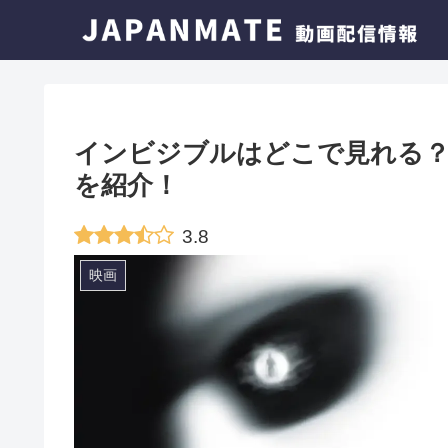
インビジブルはどこで見れる？
を紹介！
3.8
映画