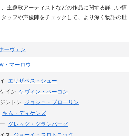
ト、主題歌アーティストなどの作品に関する詳しい情
スタッフや声優陣をチェックして、より深く物語の世
ホーヴェン
W・マーロウ
イ
エリザベス・シュー
ケイン
ケヴィン・ベーコン
ジントン
ジョシュ・ブローリン
キム・ディケンズ
ー
グレッグ・グランバーグ
イス
ジョーイ・スロトニック