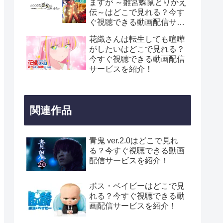
ますが ～雛宮蝶鼠とりかえ
伝～はどこで見れる？今す
ぐ視聴できる動画配信サー
ビスを紹介！
花織さんは転生しても喧嘩
がしたいはどこで見れる？
今すぐ視聴できる動画配信
サービスを紹介！
関連作品
青鬼 ver.2.0はどこで見れ
る？今すぐ視聴できる動画
配信サービスを紹介！
ボス・ベイビーはどこで見
れる？今すぐ視聴できる動
画配信サービスを紹介！