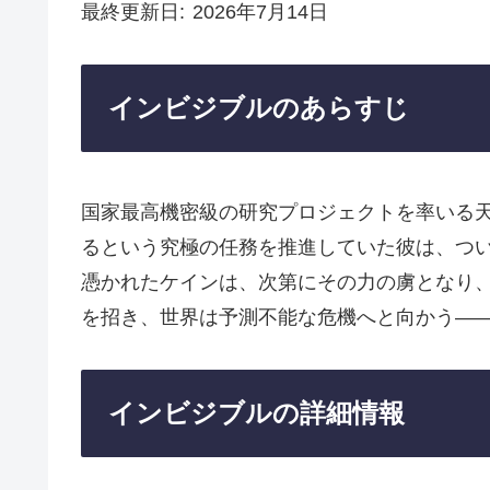
最終更新日
2026年7月14日
インビジブルのあらすじ
国家最高機密級の研究プロジェクトを率いる
るという究極の任務を推進していた彼は、つ
憑かれたケインは、次第にその力の虜となり
を招き、世界は予測不能な危機へと向かう―
インビジブルの詳細情報