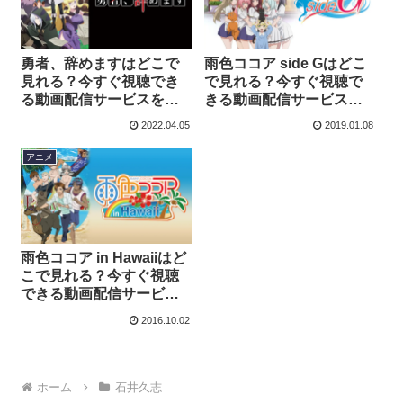
勇者、辞めますはどこで
雨色ココア side Gはどこ
見れる？今すぐ視聴でき
で見れる？今すぐ視聴で
る動画配信サービスを紹
きる動画配信サービスを
介！
紹介！
2022.04.05
2019.01.08
アニメ
雨色ココア in Hawaiiはど
こで見れる？今すぐ視聴
できる動画配信サービス
を紹介！
2016.10.02
ホーム
石井久志