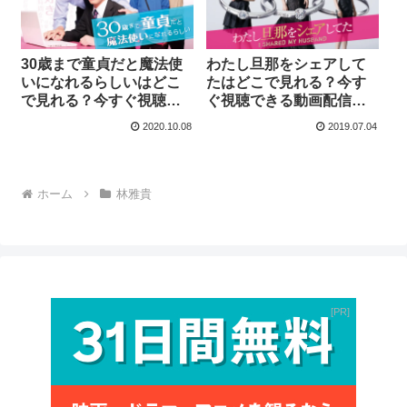
30歳まで童貞だと魔法使
わたし旦那をシェアして
いになれるらしいはどこ
たはどこで見れる？今す
で見れる？今すぐ視聴で
ぐ視聴できる動画配信サ
きる動画配信サービスを
ービスを紹介！
2020.10.08
2019.07.04
紹介！
ホーム
林雅貴
PR