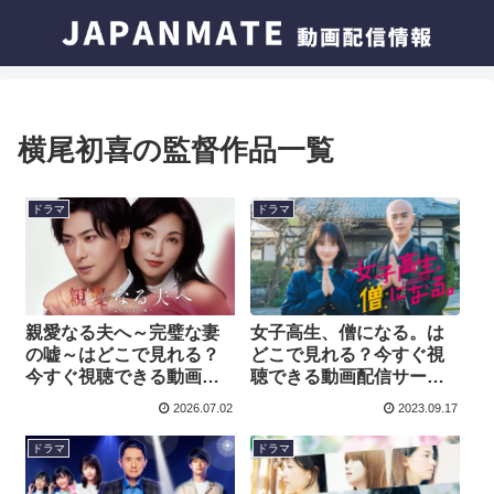
横尾初喜の監督作品一覧
ドラマ
ドラマ
親愛なる夫へ～完璧な妻
女子高生、僧になる。は
の嘘～はどこで見れる？
どこで見れる？今すぐ視
今すぐ視聴できる動画配
聴できる動画配信サービ
信サービスを紹介！
スを紹介！
2026.07.02
2023.09.17
ドラマ
ドラマ