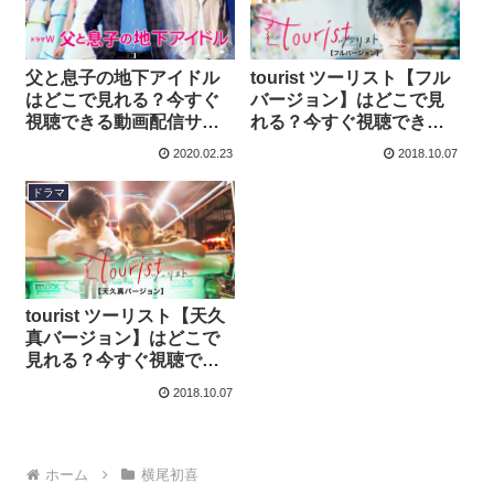
父と息子の地下アイドル
tourist ツーリスト【フル
はどこで見れる？今すぐ
バージョン】はどこで見
視聴できる動画配信サー
れる？今すぐ視聴できる
ビスを紹介！
動画配信サービスを紹
2020.02.23
2018.10.07
介！
ドラマ
tourist ツーリスト【天久
真バージョン】はどこで
見れる？今すぐ視聴でき
る動画配信サービスを紹
2018.10.07
介！
ホーム
横尾初喜