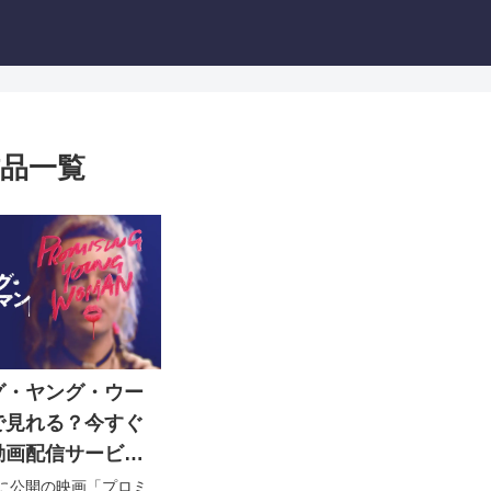
品一覧
グ・ヤング・ウー
で見れる？今すぐ
動画配信サービス
6日に公開の映画「プロミ