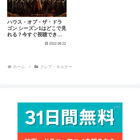
ハウス・オブ・ザ・ドラ
ゴン シーズン1はどこで見
れる？今すぐ視聴できる
動画配信サービスを紹
2022.08.22
介！
ホーム
クレア・キルナー
PR