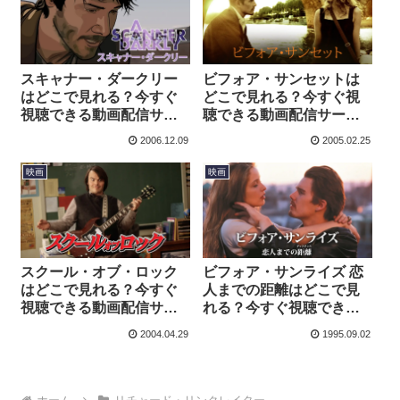
スキャナー・ダークリー
ビフォア・サンセットは
はどこで見れる？今すぐ
どこで見れる？今すぐ視
視聴できる動画配信サー
聴できる動画配信サービ
ビスを紹介！
スを紹介！
2006.12.09
2005.02.25
映画
映画
スクール・オブ・ロック
ビフォア・サンライズ 恋
はどこで見れる？今すぐ
人までの距離はどこで見
視聴できる動画配信サー
れる？今すぐ視聴できる
ビスを紹介！
動画配信サービスを紹
2004.04.29
1995.09.02
介！