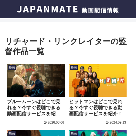
リチャード・リンクレイターの監
督作品一覧
映画
映画
ブルームーンはどこで見
ヒットマンはどこで見れ
れる？今すぐ視聴できる
る？今すぐ視聴できる動
動画配信サービスを紹
画配信サービスを紹介！
介！
2026.03.06
2024.09.13
映画
映画