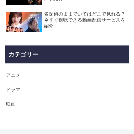
名探偵のままでいてはどこで見れる？
今すぐ視聴できる動画配信サービスを
紹介！
カテゴリー
アニメ
ドラマ
映画