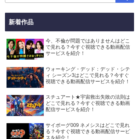
新着作品
今、不倫が問題ではありませんはどこ
で見れる？今すぐ視聴できる動画配信
サービスを紹介！
ウォーキング・デッド：デッド・シテ
ィ シーズン3はどこで見れる？今すぐ
視聴できる動画配信サービスを紹介！
スチュアート★宇宙救出失敗の法則は
どこで見れる？今すぐ視聴できる動画
配信サービスを紹介！
サイボーグ009 ネメシスはどこで見れ
る？今すぐ視聴できる動画配信サービ
スを紹介！