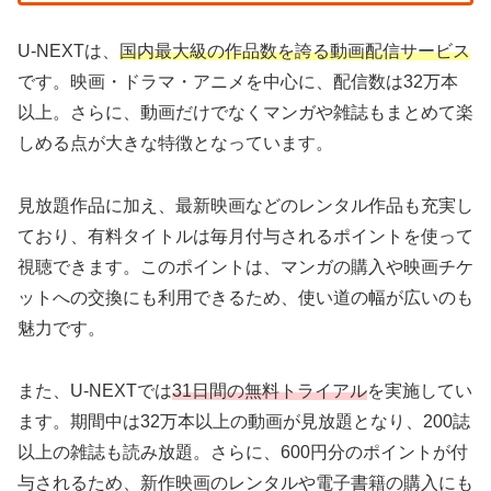
U-NEXTは、
国内最大級の作品数を誇る動画配信サービス
です。映画・ドラマ・アニメを中心に、配信数は32万本
以上。さらに、動画だけでなくマンガや雑誌もまとめて楽
しめる点が大きな特徴となっています。
見放題作品に加え、最新映画などのレンタル作品も充実し
ており、有料タイトルは毎月付与されるポイントを使って
視聴できます。このポイントは、マンガの購入や映画チケ
ットへの交換にも利用できるため、使い道の幅が広いのも
魅力です。
また、U-NEXTでは
31日間の無料トライアル
を実施してい
ます。期間中は32万本以上の動画が見放題となり、200誌
以上の雑誌も読み放題。さらに、600円分のポイントが付
与されるため、新作映画のレンタルや電子書籍の購入にも