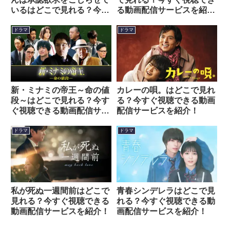
いるはどこで見れる？今す
る動画配信サービスを紹
ぐ視聴できる動画配信サー
介！
ビスを紹介！
ドラマ
ドラマ
新・ミナミの帝王～命の値
カレーの唄。はどこで見れ
段～はどこで見れる？今す
る？今すぐ視聴できる動画
ぐ視聴できる動画配信サー
配信サービスを紹介！
ビスを紹介！
ドラマ
ドラマ
私が死ぬ一週間前はどこで
青春シンデレラはどこで見
見れる？今すぐ視聴できる
れる？今すぐ視聴できる動
動画配信サービスを紹介！
画配信サービスを紹介！