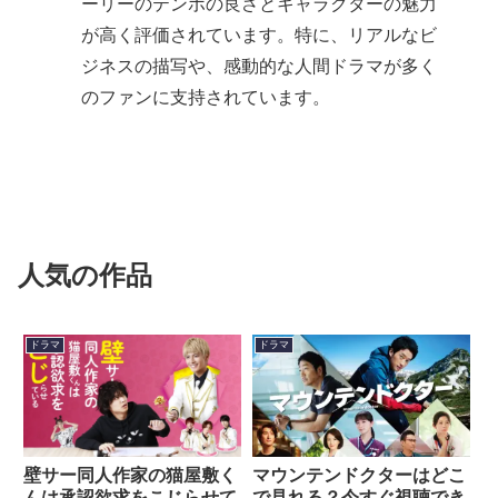
ーリーのテンポの良さとキャラクターの魅力
が高く評価されています。特に、リアルなビ
ジネスの描写や、感動的な人間ドラマが多く
のファンに支持されています。
人気の作品
ドラマ
ドラマ
壁サー同人作家の猫屋敷く
マウンテンドクターはどこ
んは承認欲求をこじらせて
で見れる？今すぐ視聴でき