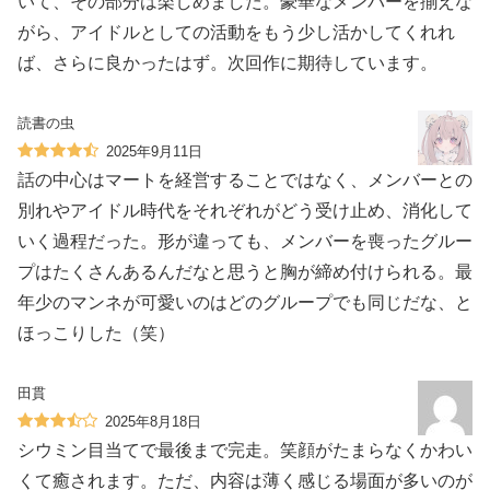
いて、その部分は楽しめました。豪華なメンバーを揃えな
がら、アイドルとしての活動をもう少し活かしてくれれ
ば、さらに良かったはず。次回作に期待しています。
読書の虫
2025年9月11日
話の中心はマートを経営することではなく、メンバーとの
別れやアイドル時代をそれぞれがどう受け止め、消化して
いく過程だった。形が違っても、メンバーを喪ったグルー
プはたくさんあるんだなと思うと胸が締め付けられる。最
年少のマンネが可愛いのはどのグループでも同じだな、と
ほっこりした（笑）
田貫
2025年8月18日
シウミン目当てで最後まで完走。笑顔がたまらなくかわい
くて癒されます。ただ、内容は薄く感じる場面が多いのが