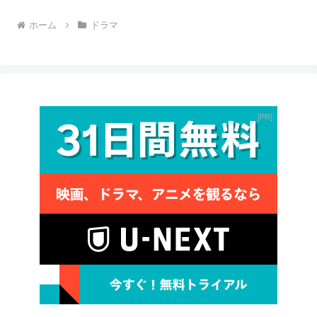
ホーム
ドラマ
PR