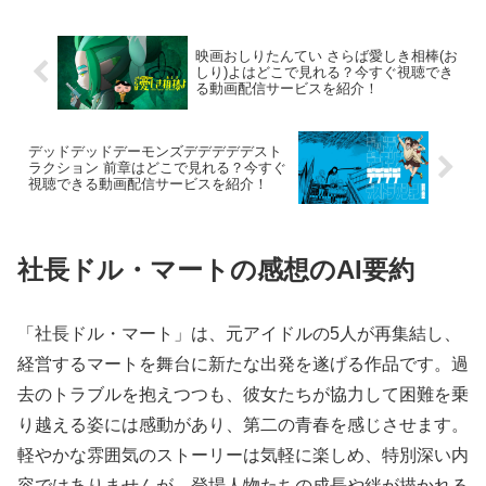
映画おしりたんてい さらば愛しき相棒(お
しり)よはどこで見れる？今すぐ視聴でき
る動画配信サービスを紹介！
デッドデッドデーモンズデデデデデスト
ラクション 前章はどこで見れる？今すぐ
視聴できる動画配信サービスを紹介！
社長ドル・マートの感想のAI要約
「社長ドル・マート」は、元アイドルの5人が再集結し、
経営するマートを舞台に新たな出発を遂げる作品です。過
去のトラブルを抱えつつも、彼女たちが協力して困難を乗
り越える姿には感動があり、第二の青春を感じさせます。
軽やかな雰囲気のストーリーは気軽に楽しめ、特別深い内
容ではありませんが、登場人物たちの成長や絆が描かれる