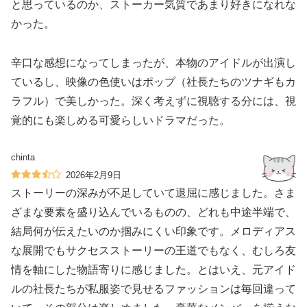
と思っているのか、ストーカー気質であまり好きになれな
かった。
辛口な感想になってしまったが、本物のアイドルが出演し
ているし、映像の色使いはポップ（社長たちのツナギもカ
ラフル）で美しかった。深く考えずに視聴する分には、視
覚的にも楽しめる可愛らしいドラマだった。
chinta
2026年2月9日
ストーリーの深みが不足していて退屈に感じました。さま
ざまな要素を盛り込んでいるものの、どれも中途半端で、
結局何が伝えたいのか掴みにくい印象です。メロディアス
な展開でもサクセスストーリーの王道でもなく、むしろ友
情を軸にした物語寄りに感じました。とはいえ、元アイド
ルの社長たちが私服姿で見せるファッションは毎回違って