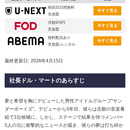
初回31日間無料
今すぐ見る
見放題
月額976円
今すぐ見る
見放題
無料配信あり
今すぐ見る
見放題,レンタル
最終更新日
2026年4月15日
社長ドル・マートのあらすじ
夢と希望を胸にデビューした男性アイドルグループ“サン
ダーボーイズ”。デビューから5年目、彼らは念願の音楽番
組で1位候補に。しかし、ステージで結果を待つメンバー
5人の元に衝撃的なニュースが届き、彼らの夢は打ち砕か