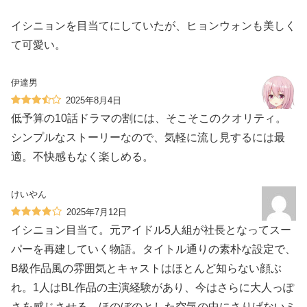
イシニョンを目当てにしていたが、ヒョンウォンも美しく
て可愛い。
伊達男
2025年8月4日
低予算の10話ドラマの割には、そこそこのクオリティ。
シンプルなストーリーなので、気軽に流し見するには最
適。不快感もなく楽しめる。
けいやん
2025年7月12日
イシニョン目当て。元アイドル5人組が社長となってスー
パーを再建していく物語。タイトル通りの素朴な設定で、
B級作品風の雰囲気とキャストはほとんど知らない顔ぶ
れ。1人はBL作品の主演経験があり、今はさらに大人っぽ
さを感じさせる。ほのぼのとした空気の中にさりげないミ