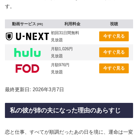
す。
動画サービス
利用料金
視聴
PR
初回31日間無料
今すぐ見る
見放題
月額1,026円
今すぐ見る
見放題
月額976円
今すぐ見る
見放題
最終更新日
2026年3月7日
私の彼が姉の夫になった理由のあらすじ
恋と仕事、すべてが順調だったあの日を境に、運命は一変