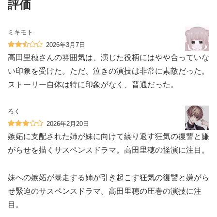
評価
ミキモト
2026年3月7日
高田里穂さんの雰囲気は、演じた役柄にはやや合っていな
い印象を受けた。ただ、泣きの演技は非常に素敵だった。
ストーリー自体は特に印象がなく、普通だった。
ろく
2026年2月20日
嫉妬に支配された姉が妹に向けて繰り返す狂気の復讐と嫌
がらせを描くサスペンスドラマ。高田里穂の怪演に注目。
妹への嫉妬が暴走する姉が引き起こす狂気の復讐と嫌がら
せ緊迫のサスペンスドラマ。高田里穂の圧巻の演技に注
目。