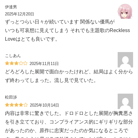
伊達男
2025年12月20日
ずっとつらい日々が続いています 関係ない優馬が
いつも可哀想に見えてしまう それでも主題歌のReckless
Loveはとても良いです。
こしあん
2025年11月11日
どろどろした展開で面白かったけれど、結局はよく分から
ず終わってしまった。流し見で見ていた。
松田渉
2025年10月14日
内容は非常に驚きでした。ドロドロとした展開が胸糞悪さ
を引き立てており、コンプライアンス的にギリギリな部分
があったのか、原作に忠実だったのか気になるところで