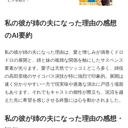
ビスを紹介！
私の彼が姉の夫になった理由の感想
のAI要約
私の彼が姉の夫になった理由は、愛と憎しみが渦巻くドロ
ドロの展開と、姉と妹の複雑な関係を軸にしたサスペンス
要素が光ります。愛子は天然でツッコミどころ多く、姉役
の高田里穂のサイコパス演技が特に強烈で印象的。展開は
速く分かりやすい一方で現実味や過激な演出に戸惑う場面
もあります。それでもキャストの個性が際立ち、泥沼を越
えた先に希望を感じさせる終盤には心を動かされました。
私の彼が姉の夫になった理由の感想・