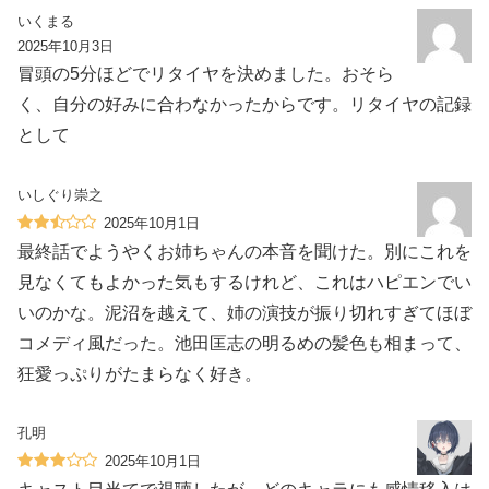
いくまる
2025年10月3日
冒頭の5分ほどでリタイヤを決めました。おそら
く、自分の好みに合わなかったからです。リタイヤの記録
として️
いしぐり崇之
2025年10月1日
最終話でようやくお姉ちゃんの本音を聞けた。別にこれを
見なくてもよかった気もするけれど、これはハピエンでい
いのかな。泥沼を越えて、姉の演技が振り切れすぎてほぼ
コメディ風だった。池田匡志の明るめの髪色も相まって、
狂愛っぷりがたまらなく好き。
孔明
2025年10月1日