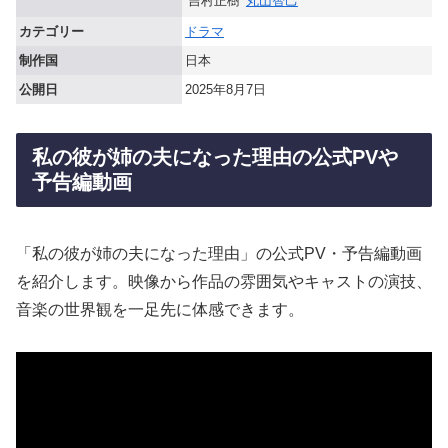
吉村正樹
丸山智己
カテゴリー
ドラマ
制作国
日本
公開日
2025年8月7日
私の彼が姉の夫になった理由の公式PVや
予告編動画
「私の彼が姉の夫になった理由」の公式PV・予告編動画
を紹介します。映像から作品の雰囲気やキャストの演技、
音楽の世界観を一足先に体感できます。