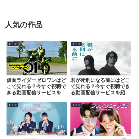
人気の作品
ドラマ
ドラマ
仮面ライダーゼロワンはど
君が死刑になる前にはどこ
こで見れる？今すぐ視聴で
で見れる？今すぐ視聴でき
きる動画配信サービスを紹
る動画配信サービスを紹
介！
介！
ドラマ
ドラマ