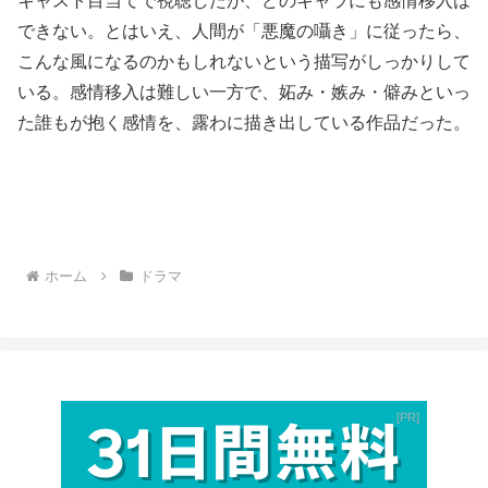
キャスト目当てで視聴したが、どのキャラにも感情移入は
できない。とはいえ、人間が「悪魔の囁き」に従ったら、
こんな風になるのかもしれないという描写がしっかりして
いる。感情移入は難しい一方で、妬み・嫉み・僻みといっ
た誰もが抱く感情を、露わに描き出している作品だった。
ホーム
ドラマ
PR