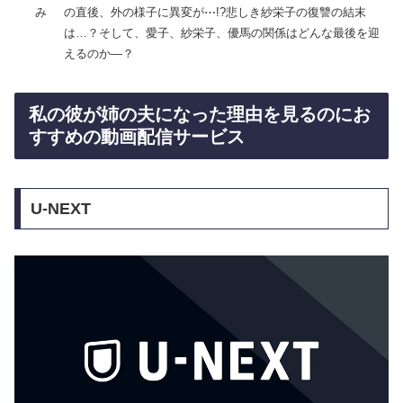
み
の直後、外の様子に異変が⋯!?悲しき紗栄子の復讐の結末
は…？そして、愛子、紗栄子、優馬の関係はどんな最後を迎
えるのか―？
私の彼が姉の夫になった理由を見るのにお
すすめの動画配信サービス
U-NEXT