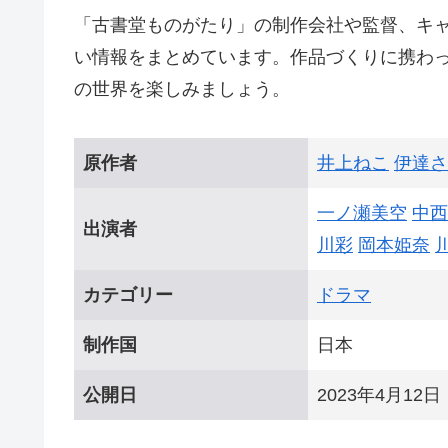
「古書堂ものがたり」の制作会社や監督、キ
い情報をまとめています。作品づくりに携わ
の世界を楽しみましょう。
原作者
井上ねこ
伊達さ
一ノ瀬美空
中西
出演者
川彩
岡本姫奈
カテゴリー
ドラマ
制作国
日本
公開日
2023年4月12日