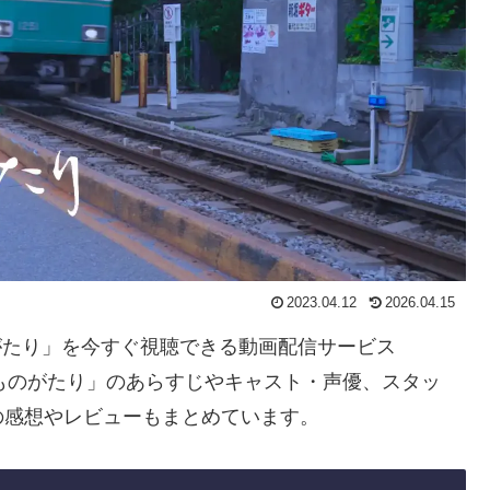
2023.04.12
2026.04.15
のがたり」を今すぐ視聴できる動画配信サービス
ものがたり」のあらすじやキャスト・声優、スタッ
の感想やレビューもまとめています。