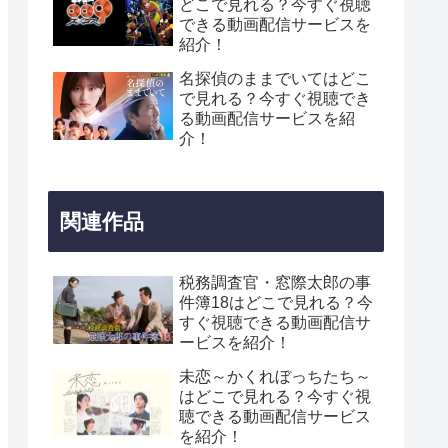
どこで見れる？今すぐ視聴
できる動画配信サービスを
紹介！
名探偵のままでいてはどこ
で見れる？今すぐ視聴でき
る動画配信サービスを紹
介！
関連作品
税務調査官・窓際太郎の事
件簿18はどこで見れる？今
すぐ視聴できる動画配信サ
ービスを紹介！
未恋～かくれぼっちたち～
はどこで見れる？今すぐ視
聴できる動画配信サービス
を紹介！