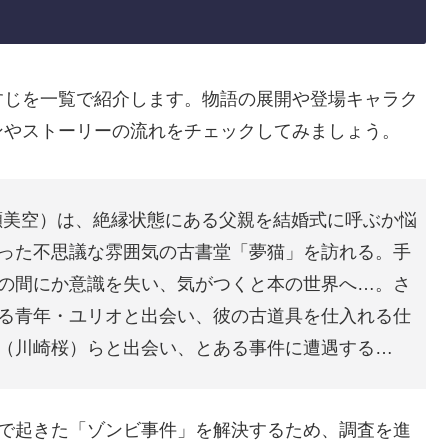
すじを一覧で紹介します。物語の展開や登場キャラク
ンやストーリーの流れをチェックしてみましょう。
瀬美空）は、絶縁状態にある父親を結婚式に呼ぶか悩
った不思議な雰囲気の古書堂「夢猫」を訪れる。手
の間にか意識を失い、気がつくと本の世界へ…。さ
る青年・ユリオと出会い、彼の古道具を仕入れる仕
（川崎桜）らと出会い、とある事件に遭遇する…
で起きた「ゾンビ事件」を解決するため、調査を進