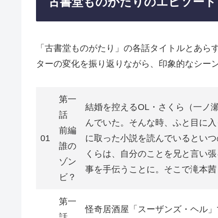
古書堂ものがたりのエピソード
「古書堂ものがたり」の各話タイトルとあら
ターの変化を振り返りながら、印象的なシー
第一
結婚を控えるOL・さくら（一ノ
話
んでいた。そんな時、ふと目に入
前編
01
に取った小説を読んでいるといつ
誰の
くらは、自分のことを兄と言い張
ゾン
事を手伝うことに。そこで滝本茜
ビ？
第一
怪奇居酒屋「スーザンズ・ヘル」
話