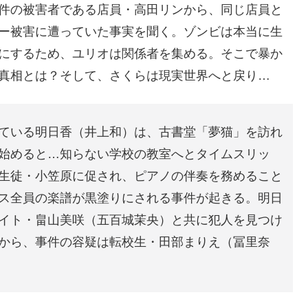
件の被害者である店員・高田リンから、同じ店員と
ー被害に遭っていた事実を聞く。ゾンビは本当に生
にするため、ユリオは関係者を集める。そこで暴か
真相とは？そして、さくらは現実世界へと戻り…
ている明日香（井上和）は、古書堂「夢猫」を訪れ
始めると…知らない学校の教室へとタイムスリッ
生徒・小笠原に促され、ピアノの伴奏を務めること
ス全員の楽譜が黒塗りにされる事件が起きる。明日
イト・畠山美咲（五百城茉央）と共に犯人を見つけ
から、事件の容疑は転校生・田部まりえ（冨里奈