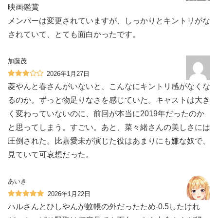
映画鑑賞
メンバーは変更されていますが、しっかりとキントリがな
されていて、とても面白かったです。
加藤茂
2026年1月27日
菱やんと春さんがいないと、こんなにキントリ感がなくな
るのか。ずっと物足りなさを感じていた。キャストは大き
く変わっていないのに、前回が本当に2019年だったのか
と思ってしまう。すごい。あと、菜々緒さんの美しさには
圧倒された。比嘉愛未が演じた役はあまりにも嫌な奴で、
見ていて可哀想だった。
あいき
2026年1月22日
ハルさんとひしやんが蚊帳の外だったため-0.5したけれ