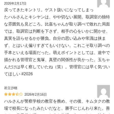
2026年2月17日
戻ってきたキントリ。ゲスト扱いになってしまっ
たハルさんとキシヤンは、やや切ない展開。取調室の独特
な雰囲気も見どころ。比嘉ちゃんが取り調べで敗れた局面
では、取調官は判断を下さず、相手の心をいかに開かせ、
真実を語らせるかが勝負。自分の思い込みや常識は挟ま
ず、とはいえ偏りすぎてもいけない。これこそ取り調べの
手本といえる場面だった。萌えポイントとしては、途中で
描かれる管理官と鬼塚、真壁の関係性が良かった。玉ちゃ
んだけは早く察していたね（笑）。管理官には早く気づい
てほしい #2026
岩立沙穂
2026年2月16日
ハルさんが警察学校の教官を務め、その後、キムタクの教
場で校長になったみたいだなと、勝手にじんわり来た。善