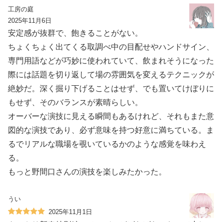
工房の庭
2025年11月6日
安定感が抜群で、飽きることがない。
ちょくちょく出てくる取調べ中の目配せやハンドサイン、
専門用語などが巧妙に使われていて、飲まれそうになった
際には話題を切り返して場の雰囲気を変えるテクニックが
絶妙だ。深く掘り下げることはせず、でも置いてけぼりに
もせず、そのバランスが素晴らしい。
オーバーな演技に見える瞬間もあるけれど、それもまた意
図的な演技であり、必ず意味を持つ好意に満ちている。ま
るでリアルな職場を覗いているかのような感覚を味わえ
る。
もっと野間口さんの演技を楽しみたかった。
うい
2025年11月1日