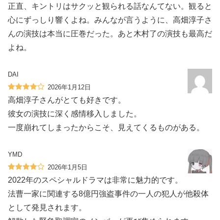
正直、キントリはサクッと観られる話なんてない。観ると
心にずっしり響くよね。みんなが言うように、高畑淳子さ
んの演技は本当に圧巻だった。あと木村了の演技も最高だ
よね。
DAI
2026年1月12日
高畑淳子さんがとても好きです。
彼女の演技に深く感情移入しました。
一度崩れてしまったからこそ、見えてくるものがある。
YMD
2026年1月5日
2022年のスペシャルドラマは非常に魅力的です。
法曹一家に関連する8億円強盗事件の一人の犯人が他殺体
として発見されます。