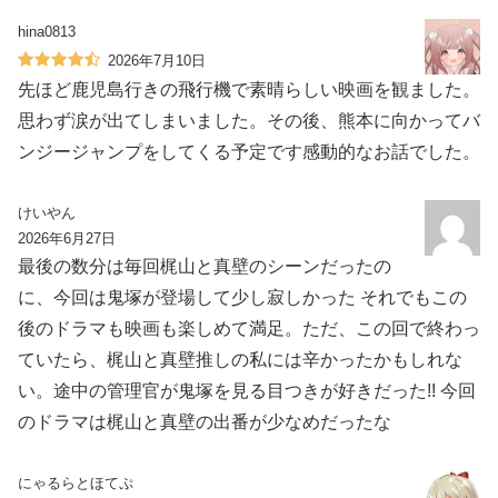
hina0813
2026年7月10日
先ほど鹿児島行きの飛行機で素晴らしい映画を観ました。
思わず涙が出てしまいました。その後、熊本に向かってバ
ンジージャンプをしてくる予定です感動的なお話でした。
けいやん
2026年6月27日
最後の数分は毎回梶山と真壁のシーンだったの
に、今回は鬼塚が登場して少し寂しかった それでもこの
後のドラマも映画も楽しめて満足。ただ、この回で終わっ
ていたら、梶山と真壁推しの私には辛かったかもしれな
い。途中の管理官が鬼塚を見る目つきが好きだった!! 今回
のドラマは梶山と真壁の出番が少なめだったな
にゃるらとほてぷ