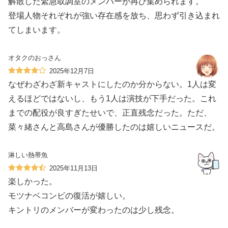
解散した緊急取調室のメンバーが再び集められます。
登場人物それぞれが強い存在感を放ち、思わず引き込まれ
てしまいます。
オタクのおっさん
2025年12月7日
なぜわざわざ新キャストにしたのか分からない。1人は変
えるほどではないし、もう1人は演技が下手だった。これ
までの配役が良すぎたせいで、正直残念だった。ただ、
菜々緒さんと高島さんが優勝したのは嬉しいニュースだ。
淋しい熱帯魚
2025年11月13日
楽しかった。
モツナベコンビの復活が嬉しい。
キントリのメンバーが変わったのは少し残念。