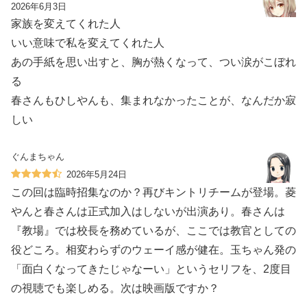
2026年6月3日
家族を変えてくれた人
いい意味で私を変えてくれた人
あの手紙を思い出すと、胸が熱くなって、つい涙がこぼれ
る
春さんもひしやんも、集まれなかったことが、なんだか寂
しい
ぐんまちゃん
2026年5月24日
この回は臨時招集なのか？再びキントリチームが登場。菱
やんと春さんは正式加入はしないが出演あり。春さんは
『教場』では校長を務めているが、ここでは教官としての
役どころ。相変わらずのウェーイ感が健在。玉ちゃん発の
「面白くなってきたじゃなーい」というセリフを、2度目
の視聴でも楽しめる。次は映画版ですか？