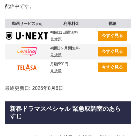
配信中です。
動画サービス
利用料金
視聴
PR
初回31日間無料
今すぐ見る
見放題
初回1ヶ月間無料
今すぐ見る
見放題
月額990円
今すぐ見る
見放題
最終更新日
2026年8月6日
新春ドラマスペシャル 緊急取調室のあら
すじ