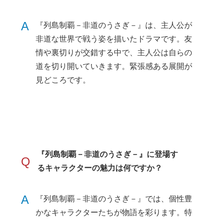
A
『列島制覇－非道のうさぎ－』は、主人公が
非道な世界で戦う姿を描いたドラマです。友
情や裏切りが交錯する中で、主人公は自らの
道を切り開いていきます。緊張感ある展開が
見どころです。
『列島制覇－非道のうさぎ－』に登場す
Q
るキャラクターの魅力は何ですか？
A
『列島制覇－非道のうさぎ－』では、個性豊
かなキャラクターたちが物語を彩ります。特