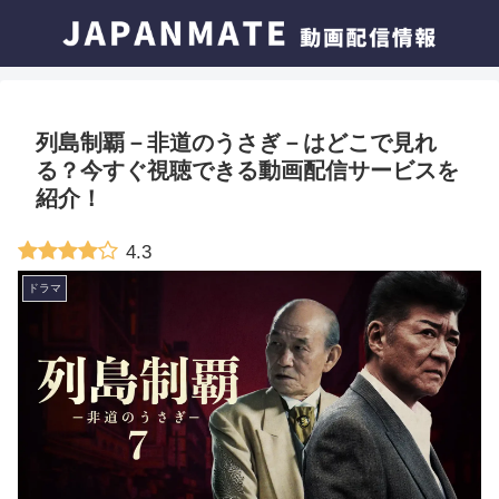
列島制覇－非道のうさぎ－はどこで見れ
る？今すぐ視聴できる動画配信サービスを
紹介！
4.3
ドラマ