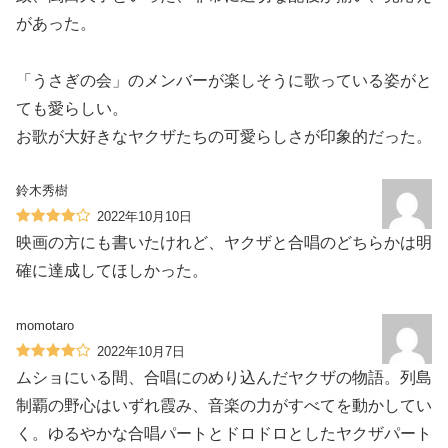
があった。
「うさぎの会」のメンバーが楽しそうに歌っている姿がと
ても愛らしい。
お歌が大好きなヤクザたちの可愛らしさが印象的だった。
鈴木秀樹
2022年10月10日
映画の方にも書いたけれど、ヤクザと合唱のどちらかは明
確に達成してほしかった。
momotaro
2022年10月7日
ムショにいる間、合唱にのめり込んだヤクザの物語。列島
制覇の野心はいずれ霞み、音楽の力がすべてを動かしてい
く。ゆるやかな合唱パートとドロドロとしたヤクザパート