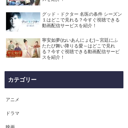
グッド・ドクター 名医の条件 シーズン
１はどこで見れる？今すぐ視聴できる
動画配信サービスを紹介！
寧安如夢(ねいあんにょむ)～宮廷にふ
たたび舞い降りる愛～はどこで見れ
る？今すぐ視聴できる動画配信サービ
スを紹介！
カテゴリー
アニメ
ドラマ
映画