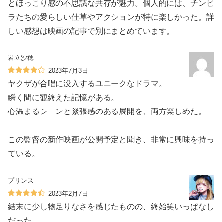
とほっこり感の不思議な共存が魅力。個人的には、チンピ
ラたちの愛らしい仕草やアクションが特に楽しかった。詳
しい感想は映画の記事で別にまとめています。
岩立沙穂
2023年7月3日
ヤクザが合唱に没入するユニークなドラマ。
瞬く間に観終えた記憶がある。
心温まるシーンと緊張感のある展開を、両方楽しめた。
この監督の新作映画が公開予定と聞き、非常に興味を持っ
ている。
プリンス
2023年2月7日
結末に少し物足りなさを感じたものの、終始笑いっぱなし
だった。