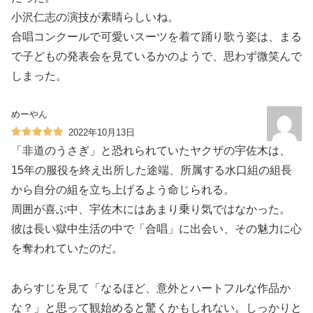
小沢仁志の演技が素晴らしいね。
合唱コンクールで可愛いスーツを着て踊り歌う姿は、まる
で子どもの発表会を見ているかのようで、思わず微笑んで
しまった。
めーやん
2022年10月13日
「非道のうさぎ」と恐れられていたヤクザの宇佐木は、
15年の服役を終え出所した途端、所属する水口組の組長
から自分の組を立ち上げるよう命じられる。
周囲が喜ぶ中、宇佐木にはあまり乗り気ではなかった。
彼は長い獄中生活の中で「合唱」に出会い、その魅力に心
を奪われていたのだ。
あらすじを見て「なるほど、意外とハートフルな作品か
な？」と思って観始めると驚くかもしれない。しっかりと