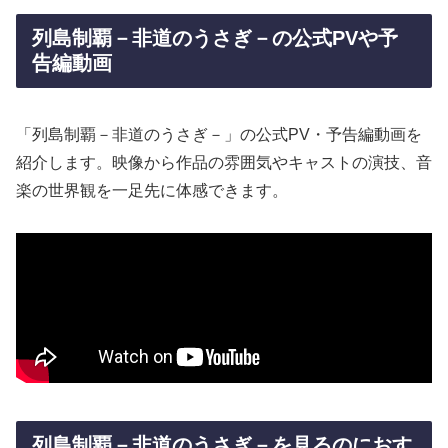
列島制覇－非道のうさぎ－の公式PVや予
告編動画
「列島制覇－非道のうさぎ－」の公式PV・予告編動画を
紹介します。映像から作品の雰囲気やキャストの演技、音
楽の世界観を一足先に体感できます。
列島制覇－非道のうさぎ－を見るのにおす