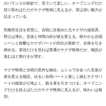
のバランスが絶妙で、見ていて楽しい。オープニングだけ
切り取ればただのヤクザ映画に見えるが、実は深い魅力が
詰まっている。
刑務所生活を背景に、合唱に目覚めた元ヤクザの成長譚。
野心は薄れ、音楽と仲間の絆が彼を変える。軽やかな合唱
シーンと陰鬱なヤクザパートの対比が新鮮で、全体を引き
締める。冒頭だけを見れば普通のヤクザ映画だが、物語が
進むほど奥行きが増す。
ヤクザ映画と合唱の意外な融合。ムショで出会った音楽が
彼を変える物語。ゆるい合唱パートと激しく絡むヤクザパ
ートの緩急が心地よく、観る者を引きつける。オープニン
グだけを拾えばただのヤクザ映画に見えるが、味わいは格
別。