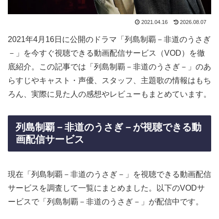
2021.04.16
2026.08.07
2021年4月16日に公開のドラマ「列島制覇－非道のうさぎ
－」を今すぐ視聴できる動画配信サービス（VOD）を徹
底紹介。この記事では「列島制覇－非道のうさぎ－」のあ
らすじやキャスト・声優、スタッフ、主題歌の情報はもち
ろん、実際に見た人の感想やレビューもまとめています。
列島制覇－非道のうさぎ－が視聴できる動
画配信サービス
現在「列島制覇－非道のうさぎ－」を視聴できる動画配信
サービスを調査して一覧にまとめました。以下のVODサ
ービスで「列島制覇－非道のうさぎ－」が配信中です。