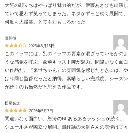
犬飼の顔立ちはやっぱり魅力的だが、伊藤あさひも出演し
ていて思わず笑ってしまった。ネタがずっと続く展開で、
何度も大爆笑。とてもおもしろかった。
藤川徹
2026年6月16日
このドラマには、別のドラマの要素が混ざっているかのよ
うな感覚を呼ぶ、豪華キャスト陣が魅力。間違いなく面白
い作品だ。『来世ちゃん』の雰囲気を感じたときには、や
はり同じ監督だったと納得。素晴らしい完成度。シーズン
が続くのも当然だと思える作品です。
松尾智之
2026年5月7日
間違いなく面白い。怒涛のBLあるあるラッシュが続く。
シュールさが際立つ展開。最終話の犬飼さんの表情は甘々