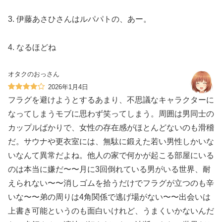
3. 伊藤あさひさんはルパパトの、あー。
4. なるほどね
オタクのおっさん
2026年1月4日
フラグを避けようとするあまり、不思議なキャラクターに
なってしまうモブに思わず笑ってしまう。周囲は男同士の
カップルばかりで、女性の存在感がほとんどないのも滑稽
だ。サウナや更衣室には、無駄に鍛えた若い男性しかいな
いなんて異常だよね。他人の家で何かが起こる部屋にいる
のは本当に嫌だ〜〜月に3回倒れている男がいる世界、耐
えられない〜〜消しゴムを拾うだけでフラグが立つのも辛
いな〜〜弟の周りは4角関係で逃げ場がない〜〜出会いは
上書き可能というのも面白いけれど、うまくいかないんだ