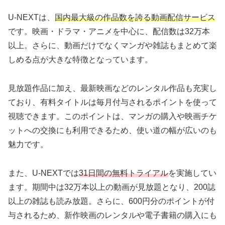
U-NEXTは、
国内最大級の作品数を誇る動画配信サービス
です。映画・ドラマ・アニメを中心に、配信数は32万本
以上。さらに、動画だけでなくマンガや雑誌もまとめて楽
しめる点が大きな特徴となっています。
見放題作品に加え、最新映画などのレンタル作品も充実し
ており、有料タイトルは毎月付与されるポイントを使って
視聴できます。このポイントは、マンガの購入や映画チケ
ットへの交換にも利用できるため、使い道の幅が広いのも
魅力です。
また、U-NEXTでは
31日間の無料トライアル
を実施してい
ます。期間中は32万本以上の動画が見放題となり、200誌
以上の雑誌も読み放題。さらに、600円分のポイントが付
与されるため、新作映画のレンタルや電子書籍の購入にも