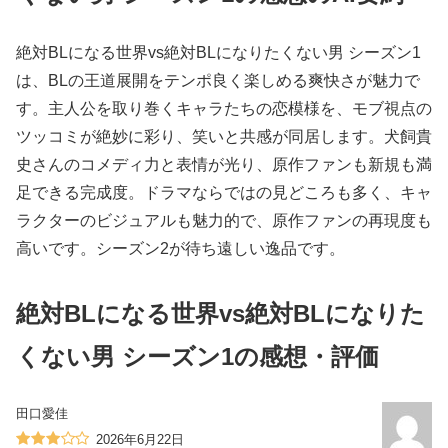
絶対BLになる世界vs絶対BLになりたくない男 シーズン1
は、BLの王道展開をテンポ良く楽しめる爽快さが魅力で
す。主人公を取り巻くキャラたちの恋模様を、モブ視点の
ツッコミが絶妙に彩り、笑いと共感が同居します。犬飼貴
史さんのコメディ力と表情が光り、原作ファンも新規も満
足できる完成度。ドラマならではの見どころも多く、キャ
ラクターのビジュアルも魅力的で、原作ファンの再現度も
高いです。シーズン2が待ち遠しい逸品です。
絶対BLになる世界vs絶対BLになりた
くない男 シーズン1の感想・評価
田口愛佳
2026年6月22日