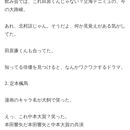
飲み会では、これ田原くんじゃない？立海テニミュの、今
の大路峻。
あれ、北村諒じゃん。そうだよ、何か見覚えがある気がし
てた。
田原廉くんも合ってた。
知ってる俳優を見つけると、なんかワクワクするドラマ。
2. 定本楓馬
漫画のキャラ名が犬飼で笑った。
えっ、これ中本大賀？笑った。
本田響矢だ️️️本田響矢と中本大賀の共演️