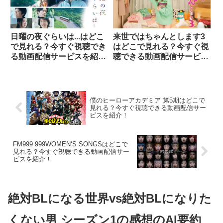
日曜の夜ぐらいは...はどこ
来世ではちゃんとします3
で見れる？今すぐ視聴でき
はどこで見れる？今すぐ視
る動画配信サービスを紹
聴できる動画配信サービス
介！
を紹介！
僕のヒーローアカデミア 第5期はどこで
見れる？今すぐ視聴できる動画配信サー
ビスを紹介！
FM999 999WOMEN‘S SONGSはどこで
見れる？今すぐ視聴できる動画配信サー
ビスを紹介！
絶対BLになる世界vs絶対BLになりた
くない男 シーズン1の感想のAI要約