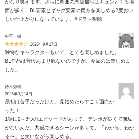
かなり笑えます。さらに周囲の恋愛描写はキュンとくる場
面が多く、BL要素とギャグ要素の両方を楽しめる2度おい
しい仕上がりになっています。#ドラマ視聴
中平一樹
2025年9月17日
独特なキャラクターもいて、とても楽しめました。
BL作品は普段あまり観ないのですが、今回のは楽しめま
した。
鈴木秀樹
2025年9月14日
最初は苦手だったけど、見始めたらすごく面白か
った！
1話に2～3つのエピソードがあって、テンポが良くて無駄
がないんだ。共感できるシーンが多くて、「わかる、わか
る〜」と笑いながら楽しめる。