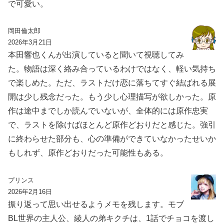
で可愛い。
岡田倫太郎
2026年3月21日
本田響也くんが出演していると聞いて視聴してみ
た。物語は深く絡み合っているわけではなく、軽い気持ち
で楽しめた。ただ、ラストだけ恋に落ちてすぐ結ばれる展
開は少し残念だった。もう少し心理描写が欲しかった。原
作は途中までしか読んでいないが、全体的には原作忠実
で、ラストを除けばほとんど原作どおりだと感じた。強引
に終わらせた部分も、心の準備ができていなかったせいか
もしれず、原作どおりだった可能性もある。
プリンス
2026年2月16日
振り返って思い出せるようメモを残します。モブ
BL世界の主人公、綾人の弟キクチは、1話でチョコを渡し