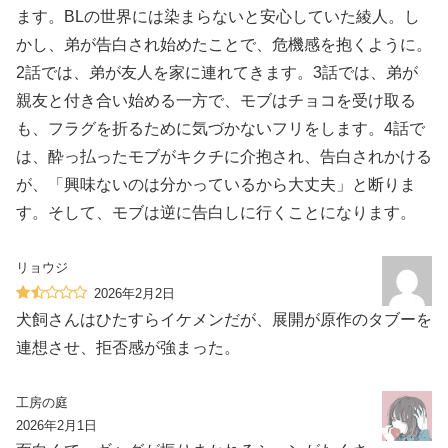
ます。BLの世界には染まらないと安心していた綾人。し
かし、弟が告白され始めたことで、危機感を抱くように。
2話では、弟が友人を家に連れてきます。3話では、弟が
親友と付き合い始める一方で、モブはチョコを受け取る
も、フラグを折るために気づかないフリをします。4話で
は、酔っ払ったモブがキクチに介抱され、告白されかける
が、「興味ないのは分かっているから大丈夫」と断りま
す。そして、モブは逆に告白しに行くことになります。
リョウジ
2026年2月2日
犬飼さんはひたすらイケメンだが、展開が原作のタブーを
連想させ、拒否感が強まった。
工房の庭
2026年2月1日