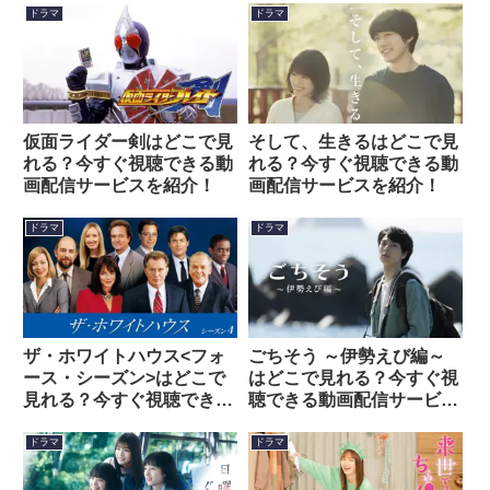
ドラマ
ドラマ
仮面ライダー剣はどこで見
そして、生きるはどこで見
れる？今すぐ視聴できる動
れる？今すぐ視聴できる動
画配信サービスを紹介！
画配信サービスを紹介！
ドラマ
ドラマ
ザ・ホワイトハウス<フォ
ごちそう ～伊勢えび編～
ース・シーズン>はどこで
はどこで見れる？今すぐ視
見れる？今すぐ視聴できる
聴できる動画配信サービス
動画配信サービスを紹介！
を紹介！
ドラマ
ドラマ