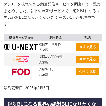
ズン1」を視聴できる動画配信サービスを調査して一覧に
まとめました。以下のVODサービスで「絶対BLになる世
界vs絶対BLになりたくない男 シーズン1」が配信中で
す。
動画サービス
利用料金
視聴
PR
初回31日間無料
今すぐ見る
見放題
初回1ヶ月間無料
今すぐ見る
見放題
月額976円
今すぐ見る
見放題
最終更新日
2026年8月6日
絶対BLになる世界vs絶対BLになりたくな