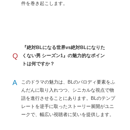
件を巻き起こします。
『絶対BLになる世界vs絶対BLになりた
Q
くない男 シーズン1』の魅力的なポイン
トは何ですか？
A
このドラマの魅力は、BLのパロディ要素をふ
んだんに取り入れつつ、シニカルな視点で物
語を進行させることにあります。BLのテンプ
レートを逆手に取ったストーリー展開がユニ
ークで、幅広い視聴者に笑いを提供します。