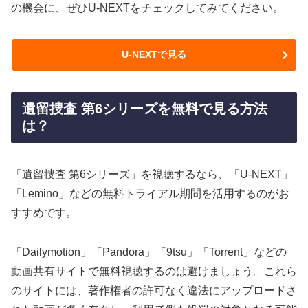
の機会に、ぜひU-NEXTをチェックしてみてください。
U-NEXTで見る
遺留捜査 第6シリーズを無料で見る方法
は？
「遺留捜査 第6シリーズ」を視聴するなら、「U-NEXT」
「Lemino」などの無料トライアル期間を活用するのがお
すすめです。
「Dailymotion」「Pandora」「9tsu」「Torrent」などの
動画共有サイトで無料視聴するのは避けましょう。これら
のサイトには、著作権者の許可なく違法にアップロードさ