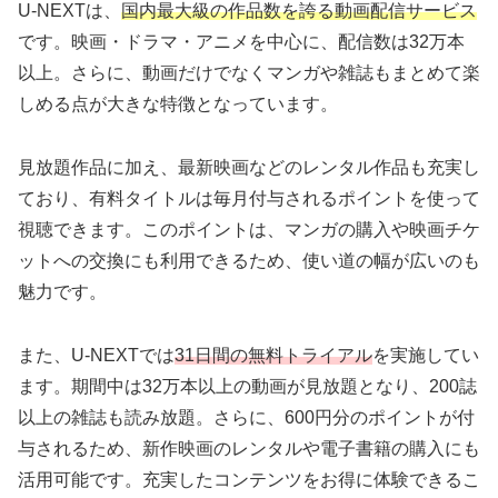
U-NEXTは、
国内最大級の作品数を誇る動画配信サービス
です。映画・ドラマ・アニメを中心に、配信数は32万本
以上。さらに、動画だけでなくマンガや雑誌もまとめて楽
しめる点が大きな特徴となっています。
見放題作品に加え、最新映画などのレンタル作品も充実し
ており、有料タイトルは毎月付与されるポイントを使って
視聴できます。このポイントは、マンガの購入や映画チケ
ットへの交換にも利用できるため、使い道の幅が広いのも
魅力です。
また、U-NEXTでは
31日間の無料トライアル
を実施してい
ます。期間中は32万本以上の動画が見放題となり、200誌
以上の雑誌も読み放題。さらに、600円分のポイントが付
与されるため、新作映画のレンタルや電子書籍の購入にも
活用可能です。充実したコンテンツをお得に体験できるこ