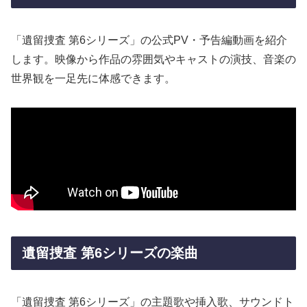
「遺留捜査 第6シリーズ」の公式PV・予告編動画を紹介
します。映像から作品の雰囲気やキャストの演技、音楽の
世界観を一足先に体感できます。
遺留捜査 第6シリーズの楽曲
「遺留捜査 第6シリーズ」の主題歌や挿入歌、サウンドト