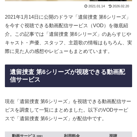
2021.01.14
2026.02.20
2021年1月14日に公開のドラマ「遺留捜査 第6シリーズ」
を今すぐ視聴できる動画配信サービス（VOD）を徹底紹
介。この記事では「遺留捜査 第6シリーズ」のあらすじや
キャスト・声優、スタッフ、主題歌の情報はもちろん、実
際に見た人の感想やレビューもまとめています。
遺留捜査 第6シリーズが視聴できる動画配
信サービス
現在「遺留捜査 第6シリーズ」を視聴できる動画配信サー
ビスを調査して一覧にまとめました。以下のVODサービ
スで「遺留捜査 第6シリーズ」が配信中です。
動画サービス
利用料金
視聴
PR