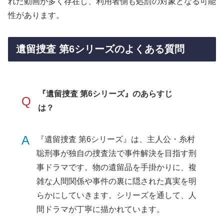
れた動画が多く存在し、利用者側も処罰の対象となる可能
性があります。
遺留捜査 第6シリーズのよくある質問
『遺留捜査 第6シリーズ』のあらすじ
Q
は？
A
『遺留捜査 第6シリーズ』は、主人公・糸村
聡刑事が独自の捜査法で事件解決を目指す刑
事ドラマです。物の遺留品を手掛かりに、複
雑な人間関係や事件の裏に隠された真実を明
らかにしていきます。シリーズを通して、人
間ドラマが丁寧に描かれています。