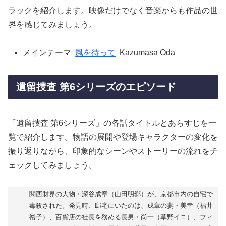
ラックを紹介します。映像だけでなく音楽からも作品の世
界を感じてみましょう。
メインテーマ
風を待って
Kazumasa Oda
遺留捜査 第6シリーズのエピソード
「遺留捜査 第6シリーズ」の各話タイトルとあらすじを一
覧で紹介します。物語の展開や登場キャラクターの変化を
振り返りながら、印象的なシーンやストーリーの流れをチ
ェックしてみましょう。
関西財界の大物・深谷成章（山田明郷）が、京都市内の自宅で
毒殺された。発見時、邸宅にいたのは、成章の妻・美幸（福井
裕子）、百貨店の社長を務める長男・尚一（草野イニ）、フィ