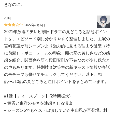
きなのに。
孔明
2022年7月6日
2021年放送のテレビ朝日ドラマの見どころと話題ポイン
トを、エピソード別に分かりやすく整理しました。主演の
宮崎花蓮が前シーズンより魅力的に見える理由や髪型（特
に前髪）・ポニーテールの印象、頭の形の美しさなどの感
想を紹介。関西弁を語る段田安則が不在なのが少し残念と
の声もあります。特別捜査対策室の新キャスト情報や各話
のモチーフも併せてチェックしてください。以下、#1
話〜#10話の見どころと注目ポイントをまとめています。
#1話【ティースプーン】(2時間拡大)
– 黄昏と東洋のモネを連想させる演出
– シーズン5でもゲスト出演していた中山忍が再登場。村