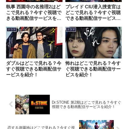
執事 西園寺の名推理2はど
プレイド CIU潜入捜査官は
こで見れる？今すぐ視聴で
どこで見れる？今すぐ視聴
きる動画配信サービスを紹
できる動画配信サービスを
介！
紹介！
ドラマ
ドラマ
ダブルはどこで見れる？今
怖れはどこで見れる？今す
すぐ視聴できる動画配信サ
ぐ視聴できる動画配信サー
ービスを紹介！
ビスを紹介！
Dr.STONE 第2期はどこで見れる？今すぐ
視聴できる動画配信サービスを紹介！
恋する遊園地はどこで見れる？今すぐ視