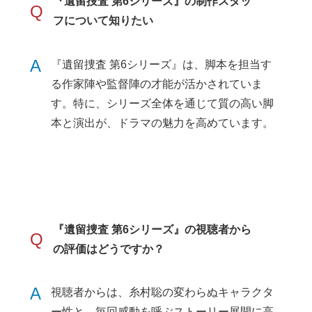
『遺留捜査 第6シリーズ』の制作スタッ
Q
フについて知りたい
A
『遺留捜査 第6シリーズ』は、脚本を担当す
る作家陣や監督陣の才能が活かされていま
す。特に、シリーズ全体を通じて質の高い脚
本と演出が、ドラマの魅力を高めています。
『遺留捜査 第6シリーズ』の視聴者から
Q
の評価はどうですか？
A
視聴者からは、糸村聡の変わらぬキャラクタ
ー性と、毎回感動を呼ぶストーリー展開に高