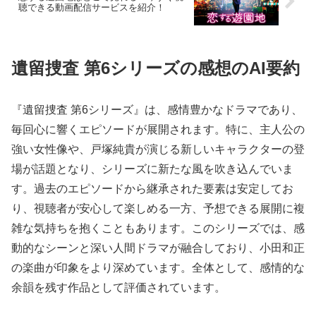
聴できる動画配信サービスを紹介！
遺留捜査 第6シリーズの感想のAI要約
『遺留捜査 第6シリーズ』は、感情豊かなドラマであり、
毎回心に響くエピソードが展開されます。特に、主人公の
強い女性像や、戸塚純貴が演じる新しいキャラクターの登
場が話題となり、シリーズに新たな風を吹き込んでいま
す。過去のエピソードから継承された要素は安定してお
り、視聴者が安心して楽しめる一方、予想できる展開に複
雑な気持ちを抱くこともあります。このシリーズでは、感
動的なシーンと深い人間ドラマが融合しており、小田和正
の楽曲が印象をより深めています。全体として、感情的な
余韻を残す作品として評価されています。