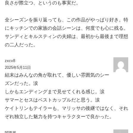
良さが際立つ、というのも事実だ。
全シーズンを振り返っても、この作品がやっぱり好き。特
にキッチンでの家族の会話シーンは、何度でも心に残る。
サンディとキルスティンの夫婦は、最初から最後まで理想
の二人だった。
zxcv8
2025年5月11日
結末はみんなの角が取れて、優しい雰囲気のシー
ズンだった。涙
しかもエンディングまで見せてくれる感じ。涙
サマーとセスはベストカップルだと思う。涙
ケイトリンもテイラーも、マリッサの後継ではなく、それ
ぞれ独立した魅力を持つキャラクターで良かった。
関西風