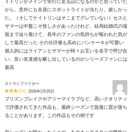
イトリンがメインで非行に走る話になるのかと思っていた
から、意外にも全員にスポットライトが当たり、嬉しかっ
た。（そしてケイトリンはそこまでグレていない）セスと
サマーは中盤こそ怪しさがあったけれど、結局結婚式の場
面まで辿り着けて、長年のファンの気持ちが報われた気が
して最高だった その分評価も高めに️パンケーキが可愛い
個人的にはライアンとサマーが時々お互いを名字で呼び合
い、良い友達感を醸し出しているのがシリーズファンには
最高
ストラトファイター
2026年2月25日
プリズンブレイクやアリーマイラブなど、高いクオリティ
で評価されてきた作品も、最終シーズンで急激に質が落ち
ることがあります。この作品もその例です