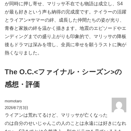
が同時に押し寄せ、マリッサ不在でも物語は成立し、S4
が最も好きという声も納得の完成度です。テイラーの活躍
とライアン×サマーの絆、成長した仲間たちの姿が光り、
青春と家族の絆を温かく描きます。地震のエピソードやエ
ンディングまでの盛り上がりも印象的で、マリッサの降板
後もドラマは深みを増し、全員に幸せを願うラストに胸が
熱くなりました。
The O.C.<ファイナル・シーズン>の
感想・評価
momotaro
2026年7月3日
ライアンは荒れてるけど、マリッサが亡くなった
のは自分のせいじゃんこの人のことは永遠には好きになれ