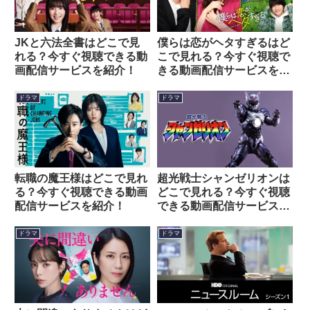
JKと六法全書はどこで見
僕らは恋がヘタすぎるはど
れる？今すぐ視聴できる動
こで見れる？今すぐ視聴で
画配信サービスを紹介！
きる動画配信サービスを紹
介！
ドラマ
ドラマ
転職の魔王様はどこで見れ
超光戦士シャンゼリオンは
る？今すぐ視聴できる動画
どこで見れる？今すぐ視聴
配信サービスを紹介！
できる動画配信サービスを
紹介！
ドラマ
ドラマ