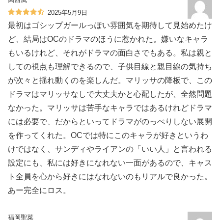
2025年5月9日
最初はゴシップガールっぽい雰囲気を期待して見始めたけ
ど、結局はOCのドラマのほうに惹かれた。嫌いなキャラ
もいるけれど、それがドラマの面白さでもある。私は親と
しての視点も理解できるので、子供目線と親目線の気持ち
が次々と揺れ動くのを楽しんだ。マリッサの降板で、この
ドラマはマリッサなしで大丈夫かと心配したが、全然問題
なかった。マリッサは苦手なキャラではあるけれどドラマ
には必要で、だからといってドラマがのっぺりしない展開
を作ってくれた。OCでは特にこのキャラが好きというわ
けではなく、サンディやライアンの「いい人」と言われる
設定にも、私には好きになれない一面があるので、キャス
ト全員を心から好きにはなれないのもリアルで良かった。
あー完全にロス。
福岡聖菜