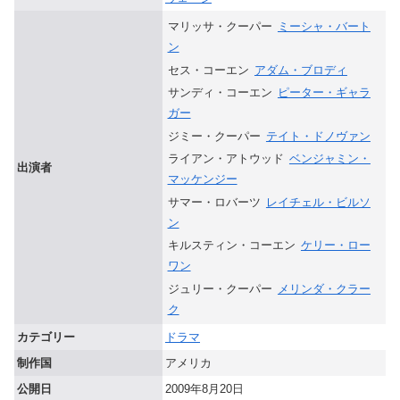
マリッサ・クーパー
ミーシャ・バート
ン
セス・コーエン
アダム・ブロディ
サンディ・コーエン
ピーター・ギャラ
ガー
ジミー・クーパー
テイト・ドノヴァン
ライアン・アトウッド
ベンジャミン・
出演者
マッケンジー
サマー・ロバーツ
レイチェル・ビルソ
ン
キルスティン・コーエン
ケリー・ロー
ワン
ジュリー・クーパー
メリンダ・クラー
ク
カテゴリー
ドラマ
制作国
アメリカ
公開日
2009年8月20日