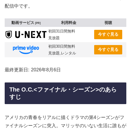
配信中です。
動画サービス
利用料金
視聴
PR
初回31日間無料
今すぐ見る
見放題
初回30日間無料
今すぐ見る
見放題,レンタル
最終更新日
2026年8月6日
The O.C.<ファイナル・シーズン>のあら
すじ
アメリカの青春をリアルに描くドラマの第4シーズンがフ
ァイナルシーズンに突入。マリッサのいない生活に誰もが