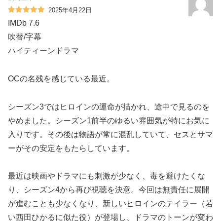
2025年4月22日
IMDb 7.6
吹替/字幕
ハイティーンドラマ
OCの名残を感じている最近。
シーズン3ではヒロインの運命が描かれ、途中で見るのを
やめました。シーズン1前半のゆるい雰囲気が特にお気に
入りです。その後は物語が常に混乱していて、セスとサマ
ーがその安定をもたらしています。
最近は映画やドラマにも刺激が少なく、毒を避けたくな
り、シーズン4から再び視聴を決意。今回は無責任に展開
が進むことも少なくなり、新しいヒロインのテイラー（若
い西田ひかるに似た役）が登場し、ドラマのトーンが変わ