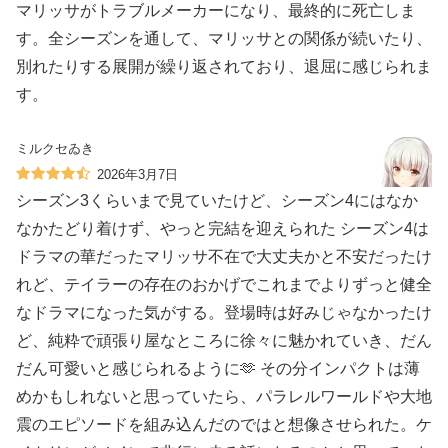
マリッサがトラブルメーカーになり、最終的に死亡しま
す。全シーズンを通して、マリッサとの関係が続いたり、
別れたりする展開が繰り返されており、退屈に感じられま
す。
ミルクセゐき
2026年3月7日
シーズン3くらいまで見ていたけど、シーズン4にはなか
なかたどり着けず、やっと完結を迎えられた シーズン4は
ドラマの華だったマリッサ不在で大丈夫かと不安だったけ
れど、テイラーの存在のおかげでこれまでよりずっと健全
なドラマになった気がする。登場時は好みじゃなかったけ
ど、純粋で頑張り屋なところに徐々に魅かれていき、だん
だん可愛いと感じられるように🫶 その分インパクトは薄
めかもしれないと思っていたら、パラレルワールドや大地
震のエピソードを組み込んだのではと想像させられた。ケ