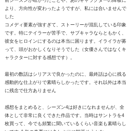
前シーズンが暗かったことや、あのキャラクターの降板に
より、方向性が変わったようですが、私には合いませんで
した
コメディ要素が強すぎて、ストーリーが混乱している印象
です。特にテイラーが苦手で、サブキャラならともかく、
彼女をヒロインにするのは本当に困ります。イライラが募
って、頭がおかしくなりそうでした（女優さんではなくキ
ャラクターに対する感想です）。
最初の数話はシリアスで良かったのに、最終話は心に残る
感動的な仕上がりで素晴らしかったです。それ以外は本当
に残念で仕方ありません
感想をまとめると、シーズン4は好きになれませんが、全
体として非常に良くできた作品です。当時はサントラを4
枚買って、今でも頻繁に聞いているくらい音楽も素晴らし