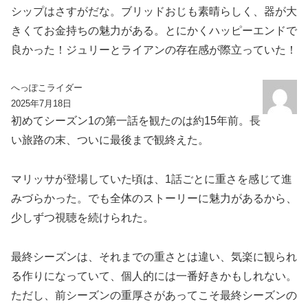
シップはさすがだな。ブリッドおじも素晴らしく、器が大
きくてお金持ちの魅力がある。とにかくハッピーエンドで
良かった！ジュリーとライアンの存在感が際立っていた！
へっぽこライダー
2025年7月18日
初めてシーズン1の第一話を観たのは約15年前。長
い旅路の末、ついに最後まで観終えた。
マリッサが登場していた頃は、1話ごとに重さを感じて進
みづらかった。でも全体のストーリーに魅力があるから、
少しずつ視聴を続けられた。
最終シーズンは、それまでの重さとは違い、気楽に観られ
る作りになっていて、個人的には一番好きかもしれない。
ただし、前シーズンの重厚さがあってこそ最終シーズンの