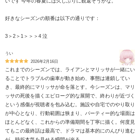
いです 今年の春夏には久しぶりに観返そうかな。
好きなシーズンの順番は以下の通りです：
3＞2＞1＞＞＞4 泣
うい
2026年2月16日
これまでのシーズンでは、ライアンとマリッサが一緒にい
ることでトラブルの歯車が動き始め、事態は連鎖してい
き、最終的にマリッサが命を落とす。今シーズンは、マリ
ッサの死後を描くエピローグ的な展開で、終わりが近づく
という感傷が視聴者を包み込む。施設や自宅でのやり取り
が中心となり、行動範囲は狭まり、パーティー的な場面は
ほとんどなく、これからの準備期間を丁寧に描く。何度見
てもこの最終話は最高で、ドラマは基本的にのんびり進む
が、時折本気を見せる瞬間が光る。