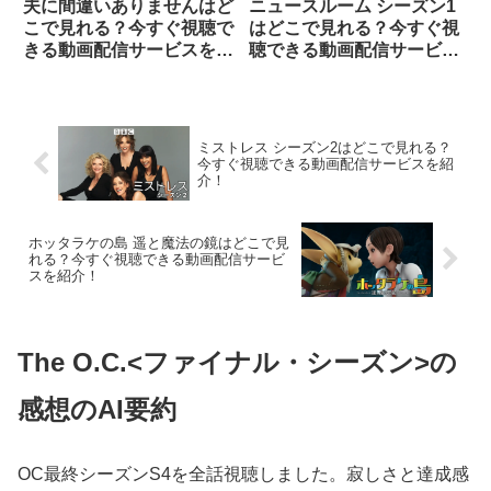
夫に間違いありませんはど
ニュースルーム シーズン1
こで見れる？今すぐ視聴で
はどこで見れる？今すぐ視
きる動画配信サービスを紹
聴できる動画配信サービス
介！
を紹介！
ミストレス シーズン2はどこで見れる？
今すぐ視聴できる動画配信サービスを紹
介！
ホッタラケの島 遥と魔法の鏡はどこで見
れる？今すぐ視聴できる動画配信サービ
スを紹介！
The O.C.<ファイナル・シーズン>の
感想のAI要約
OC最終シーズンS4を全話視聴しました。寂しさと達成感