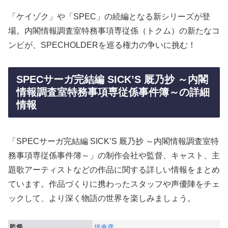
「ケイゾク」や「SPEC」の続編となる新シリーズが登
場。内閣情報調査室特務事項専従係（トクム）の新たなコ
ンビが、SPECHOLDERを巡る権力の争いに挑む！
SPECサーガ完結編 SICK’S 厩乃抄 ～内閣
情報調査室特務事項専従係事件簿～の詳細
情報
「SPECサーガ完結編 SICK’S 厩乃抄 ～内閣情報調査室特
務事項専従係事件簿～」の制作会社や監督、キャスト、主
題歌アーティストなどの作品に関する詳しい情報をまとめ
ています。作品づくりに携わったスタッフや声優陣をチェ
ックして、より深く物語の世界を楽しみましょう。
監督
堤幸彦