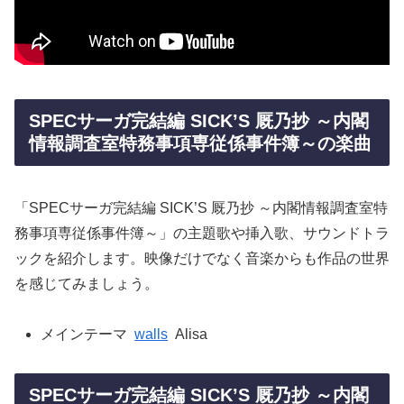
SPECサーガ完結編 SICK’S 厩乃抄 ～内閣
情報調査室特務事項専従係事件簿～の楽曲
「SPECサーガ完結編 SICK’S 厩乃抄 ～内閣情報調査室特
務事項専従係事件簿～」の主題歌や挿入歌、サウンドトラ
ックを紹介します。映像だけでなく音楽からも作品の世界
を感じてみましょう。
メインテーマ
walls
Alisa
SPECサーガ完結編 SICK’S 厩乃抄 ～内閣