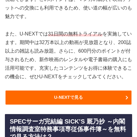
ットへの交換にも利用できるため、使い道の幅が広いのも
魅力です。
また、U-NEXTでは
31日間の無料トライアル
を実施してい
ます。期間中は32万本以上の動画が見放題となり、200誌
以上の雑誌も読み放題。さらに、600円分のポイントが付
与されるため、新作映画のレンタルや電子書籍の購入にも
活用可能です。充実したコンテンツをお得に体験できるこ
の機会に、ぜひU-NEXTをチェックしてみてください。
U-NEXTで見る
SPECサーガ完結編 SICK’S 厩乃抄 ～内閣
情報調査室特務事項専従係事件簿～を無料
で見る方法は？