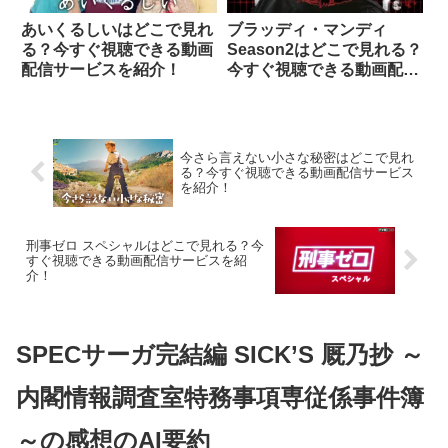
あいくるしいはどこで見れ
ブラッディ・マンディ
る？今すぐ視聴できる動画
Season2はどこで見れる？
配信サービスを紹介！
今すぐ視聴できる動画配信
サービスを紹介！
今さら言えない小さな秘密はどこで見れ
る？今すぐ視聴できる動画配信サービス
を紹介！
刑事ゼロ スペシャルはどこで見れる？今
すぐ視聴できる動画配信サービスを紹
介！
SPECサーガ完結編 SICK’S 厩乃抄 ～
内閣情報調査室特務事項専従係事件簿
～の感想のAI要約