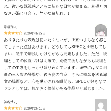
れ、微かな既視感とともに新たな日常が始まる。希望と切
なさが混じり合う、静かな幕切れ。）
彩場翔人
2026年4月22日
ありきたりな表現は使いたくないが、正直つまらなく感じ
てしまった点はあります。どうしてもSPECと比較してし
まい、途中で離脱しかけながらも完走しました。ただ、続
編としての位置づけは明確で、別物でありながらも続編と
しての要素をしっかり盛り込んでいます。途中にはザコ刑
事の三人衆の登場や、後ろ姿の当麻、さらに概念を巡る瀬
文の場面など、心を動かされる瞬間も。SPECが好きなフ
ァンとしては、観ておく価値がある作品だと感じました。
神谷浩史
2026年2月16日