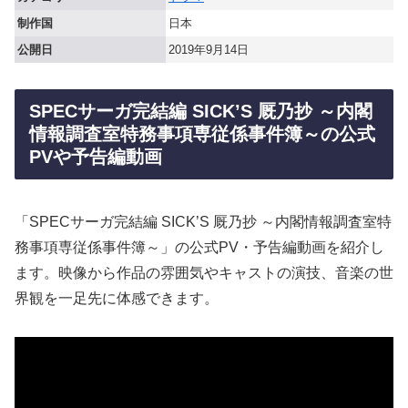
制作国
日本
公開日
2019年9月14日
SPECサーガ完結編 SICK’S 厩乃抄 ～内閣
情報調査室特務事項専従係事件簿～の公式
PVや予告編動画
「SPECサーガ完結編 SICK’S 厩乃抄 ～内閣情報調査室特
務事項専従係事件簿～」の公式PV・予告編動画を紹介し
ます。映像から作品の雰囲気やキャストの演技、音楽の世
界観を一足先に体感できます。