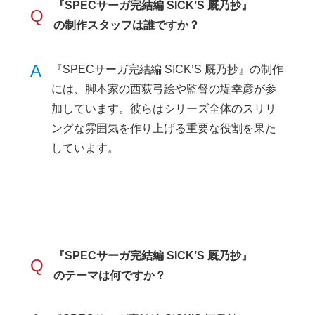
『SPECサーガ完結編 SICK’S 厩乃抄』
Q
の制作スタッフは誰ですか？
A
『SPECサーガ完結編 SICK’S 厩乃抄』の制作
には、脚本家の西荻弓絵や監督の堤幸彦が参
加しています。彼らはシリーズ全体のスリリ
ングな雰囲気を作り上げる重要な役割を果た
しています。
『SPECサーガ完結編 SICK’S 厩乃抄』
Q
のテーマは何ですか？