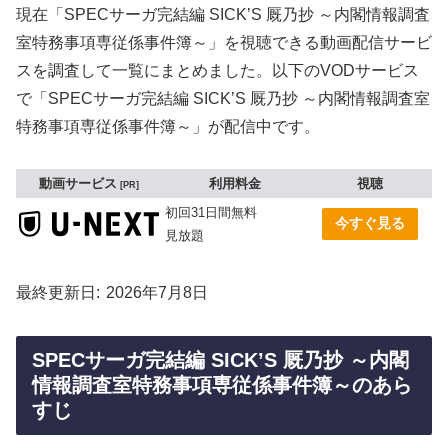
現在「SPECサーガ完結編 SICK’S 厩乃抄 ～内閣情報調査
室特務事項専従係事件簿～」を視聴できる動画配信サービ
スを調査して一覧にまとめました。以下のVODサービス
で「SPECサーガ完結編 SICK’S 厩乃抄 ～内閣情報調査室
特務事項専従係事件簿～」が配信中です。
動画サービス
利用料金
視聴
PR
初回31日間無料
今すぐ見る
見放題
最終更新日
2026年7月8日
SPECサーガ完結編 SICK’S 厩乃抄 ～内閣
情報調査室特務事項専従係事件簿～のあら
すじ