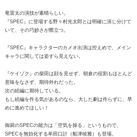
竜雷太の演技が素晴らしい。
『SPEC』に登場する野々村光太郎とは明確に演じ分けて
いて、その巧妙さが際立つ。
『SPEC』キャラクターのカメオ出演は控えめで、メイン
キャラに関しては姿すら見えない。
『ケイゾク』の柴田は顔を見せず、朝倉の役割もほとんど
意味をなさず、期待外れだった。
次の続編に期待している。
もし続編を作る気があるのなら、大した劇は作らずに、早
めに進めてほしい！
御厨のSPECの能力は「空気を操る」というもので、
SPECを無効化する牟田口計（船津稜雅）も登場。