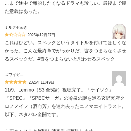
こまで途中で離脱したくなるドラマも珍しい。最後まで観
た意義はあった。
ミルクセゐき
2025年12月27日
これはひどい。スペックというタイトルを付けてほしくな
かった。こんな最終章でがっかりだ。皆をつまらなくさせ
るスペックだ。#皆をつまらないと思わせるスペック
ズワイガニ
2025年11月9日
11/9、Lemino（S3 全5話）視聴完了。『ケイゾク』
『SPEC』『SPECサーガ』の冷泉の謎を巡る玄野冥府ク
ロノメイフ（酒向芳）を連れ去ったニノマエイトラスト。
以下、ネタバレ全開です。