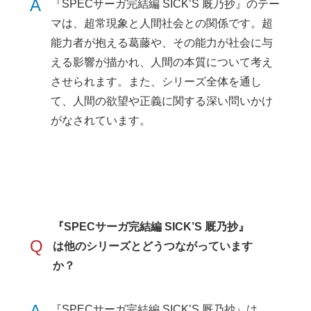
A
『SPECサーガ完結編 SICK’S 厩乃抄』のテー
マは、超常現象と人間社会との関係です。超
能力者が抱える葛藤や、その能力が社会に与
える影響が描かれ、人間の本質について考え
させられます。また、シリーズ全体を通し
て、人間の欲望や正義に関する深い問いかけ
がなされています。
『SPECサーガ完結編 SICK’S 厩乃抄』
Q
は他のシリーズとどうつながっています
か？
A
『SPECサーガ完結編 SICK’S 厩乃抄』は、