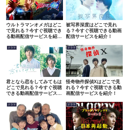
ウルトラマンオメガはどこ
被写界深度はどこで見れ
で見れる？今すぐ視聴でき
る？今すぐ視聴できる動画
る動画配信サービスを紹
配信サービスを紹介！
介！
ドラマ
ドラマ
君となら恋をしてみてもは
怪奇物件探偵Xはどこで見
どこで見れる？今すぐ視聴
れる？今すぐ視聴できる動
できる動画配信サービスを
画配信サービスを紹介！
紹介！
ドラマ
ドラマ