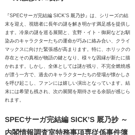
『SPECサーガ完結編 SICK’S 厩乃抄』は、シリーズの結
末を迎え、視聴者に長年の謎を解き明かす満足感を提供し
ます。冷泉の謎を巡る展開と、玄野・イト・御厨などお馴
染みのキャラクターたちの運命が巧みに絡み合い、クライ
マックスに向けた緊張感が高まります。特に、ホリックの
存在とその真相が物語の鍵となり、様々な因縁が新たに描
かれます。しかし、全体としては謎が残り、不完全燃焼感
が漂う一方で、過去のキャラクターたちの登場が懐かしさ
を呼び起こし、ファンには嬉しい演出となっています。結
末には希望も残され、次の展開を期待させる余韻が感じら
れます。
SPECサーガ完結編 SICK’S 厩乃抄 ～
内閣情報調査室特務事項専従係事件簿