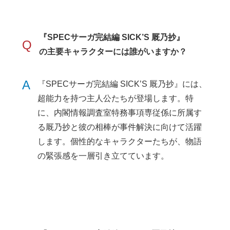
『SPECサーガ完結編 SICK’S 厩乃抄』
Q
の主要キャラクターには誰がいますか？
A
『SPECサーガ完結編 SICK’S 厩乃抄』には、
超能力を持つ主人公たちが登場します。特
に、内閣情報調査室特務事項専従係に所属す
る厩乃抄と彼の相棒が事件解決に向けて活躍
します。個性的なキャラクターたちが、物語
の緊張感を一層引き立てています。