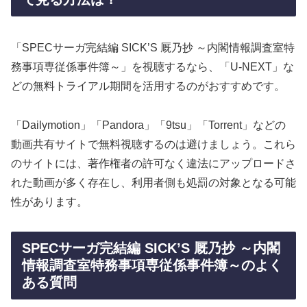
「SPECサーガ完結編 SICK’S 厩乃抄 ～内閣情報調査室特
務事項専従係事件簿～」を視聴するなら、「U-NEXT」な
どの無料トライアル期間を活用するのがおすすめです。
「Dailymotion」「Pandora」「9tsu」「Torrent」などの
動画共有サイトで無料視聴するのは避けましょう。これら
のサイトには、著作権者の許可なく違法にアップロードさ
れた動画が多く存在し、利用者側も処罰の対象となる可能
性があります。
SPECサーガ完結編 SICK’S 厩乃抄 ～内閣
情報調査室特務事項専従係事件簿～のよく
ある質問