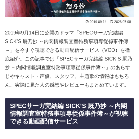
2019.09.14
2026.07.08
2019年9月14日に公開のドラマ「SPECサーガ完結編
SICK’S 厩乃抄 ～内閣情報調査室特務事項専従係事件簿
～」を今すぐ視聴できる動画配信サービス（VOD）を徹
底紹介。この記事では「SPECサーガ完結編 SICK’S 厩乃
抄 ～内閣情報調査室特務事項専従係事件簿～」のあらす
じやキャスト・声優、スタッフ、主題歌の情報はもちろ
ん、実際に見た人の感想やレビューもまとめています。
SPECサーガ完結編 SICK’S 厩乃抄 ～内閣
情報調査室特務事項専従係事件簿～が視聴
できる動画配信サービス