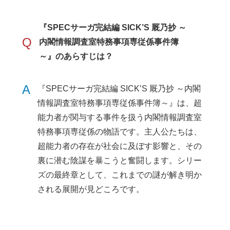
『SPECサーガ完結編 SICK’S 厩乃抄 ～
Q
内閣情報調査室特務事項専従係事件簿
～』のあらすじは？
A
『SPECサーガ完結編 SICK’S 厩乃抄 ～内閣
情報調査室特務事項専従係事件簿～』は、超
能力者が関与する事件を扱う内閣情報調査室
特務事項専従係の物語です。主人公たちは、
超能力者の存在が社会に及ぼす影響と、その
裏に潜む陰謀を暴こうと奮闘します。シリー
ズの最終章として、これまでの謎が解き明か
される展開が見どころです。