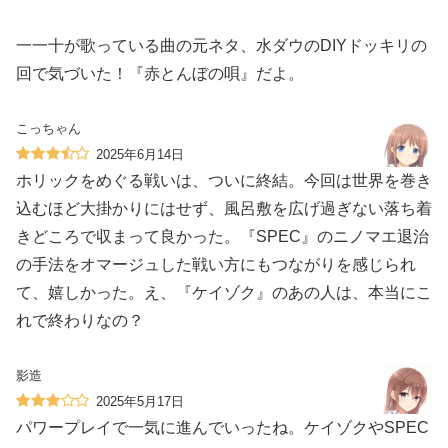
一一十が歌っている曲の元ネタ、水ダウのDIYドッキリの
回で気づいた！『赤とんぼの唄』だよ。
こっちゃん
2025年6月14日
ホリックをめぐる戦いは、ついに終結。今回は世界を巻き
込むほど大掛かりにはせず、風呂敷を広げ過ぎない落ち着
きどころで収まって良かった。『SPEC』のニノマエ退治
の手法をオマージュした戦い方にもつながりを感じられ
て、嬉しかった。え、『ケイゾク』のあの人は、本当にこ
れで終わりなの？
影造
2025年5月17日
パワープレイで一気に進んでいったね。ケイゾクやSPEC