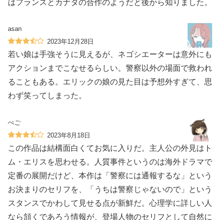
はフランスとカナダの合作のようだと後から知りました。
asan
2023年12月28日
若い娘は手強そうに見えるが、ネゴシエーターは意外にも
アクションまでこなせるらしい。警察以外の場面で救われ
ることもある。エリックの娘の見た目は予想外すぎて、思
わず笑ってしまった。
ぺご
2023年8月18日
この作品は結構面白くてお気に入りだ。主人公の外見はト
ム・エリスを思わせる。人質事件というのは海外ドラマで
定番の展開だけど、本作は「警察には通報するな」という
お決まりのセリフを、「うちは警察じゃないので」という
スタンスでかわして見せる点が新鮮だ。心理学に詳しい人
なら頷くであろう情報が、登場人物のセリフとして自然に