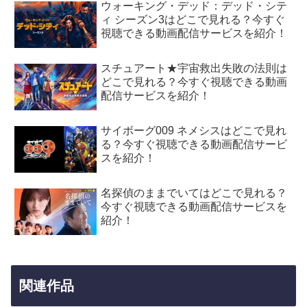
ウォーキング・デッド：デッド・シテ
ィ シーズン3はどこで見れる？今すぐ
視聴できる動画配信サービスを紹介！
スチュアート★宇宙救出失敗の法則は
どこで見れる？今すぐ視聴できる動画
配信サービスを紹介！
サイボーグ009 ネメシスはどこで見れ
る？今すぐ視聴できる動画配信サービ
スを紹介！
名探偵のままでいてはどこで見れる？
今すぐ視聴できる動画配信サービスを
紹介！
関連作品