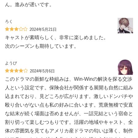
ん。進みが遅いです。
ろく
2024年5月21日
キャストが素晴らしく、非常に楽しめました。
次のシーズンも期待しています。
ようび
2024年5月6日
このドラマの新鮮な枠組みは、Win-Winの解決を探る交渉
人という設定です。保険会社が関係する展開も自然に組み
込まれており、見どころが広がります。激しいドンパチや
殴り合いがない点も私の好みに合います。荒唐無稽で安直
な結末が続く場面は否めませんが、一話完結という宿命と
割り切って楽しむつもりです。活躍の地域やキャスト、全
体の雰囲気を見てもアメリカ産ドラマの匂いは薄く、制作