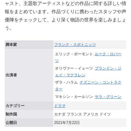
ャスト、主題歌アーティストなどの作品に関する詳しい情
報をまとめています。作品づくりに携わったスタッフや声
優陣をチェックして、より深く物語の世界を楽しみましょ
う。
脚本家
フランク・スポトニッツ
エリック・ボーモント
ルーク・ロバー
ツ
オリヴァー・イェーツ
ブランドン・ジ
ェイ・マクラレン
出演者
ザラ・ハラム
ナズニーン・コントラク
ター
マキシン・カールソン
サラ・グリーン
カテゴリー
ドラマ
制作国
カナダ フランス アメリカ ドイツ
公開日
2021年7月22日