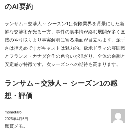
のAI要約
ランサム～交渉人～ シーズン1は保険業界を背景にした新
鮮な交渉術が光る一方、事件の裏事情が絡む展開が多く直
接のやり取りより事実解明に寄る場面が目立ちます。派手
さは控えめですがキャストは魅力的。欧米ドラマの雰囲気
とフランス・カナダ合作の色合いが混ざり、全体の余韻と
安定感が特徴です。次シーズンへの期待も高まります。
ランサム～交渉人～ シーズン1の感
想・評価
momotaro
2026年4月5日
鑑賞メモ。