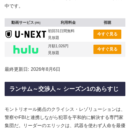
中です。
動画サービス
利用料金
視聴
PR
初回31日間無料
今すぐ見る
見放題
月額1,026円
今すぐ見る
見放題
最終更新日
2026年8月6日
ランサム～交渉人～ シーズン1のあらすじ
モントリオール拠点のクライシス・レゾリューションは、
警察やFBIと連携しながら犯罪を平和的に解決する専門家
集団だ。リーダーのエリックは、武器を使わず人命を最優