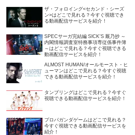
ザ・フォロイング<セカンド・シーズ
ン>はどこで見れる？今すぐ視聴でき
る動画配信サービスを紹介！
SPECサーガ完結編 SICK’S 厩乃抄 ～
内閣情報調査室特務事項専従係事件簿
～はどこで見れる？今すぐ視聴できる
動画配信サービスを紹介！
ALMOST HUMAN/オールモースト・ヒ
ューマンはどこで見れる？今すぐ視聴
できる動画配信サービスを紹介！
タンブリングはどこで見れる？今すぐ
視聴できる動画配信サービスを紹介！
プロパガンダゲームはどこで見れる？
今すぐ視聴できる動画配信サービスを
紹介！