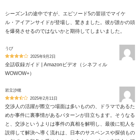
シーズン1の途中ですが、エピソード5の冒頭でマイケ
ル・アイアンサイドが登場し、驚きました。彼が誰かの頭
を爆発させるのではないかと期待してしまいました。
うび
2025年9月2日
全話収録ガイド | Amazonビデオ（シネフィル
WOWOW+）
岩立沙穂
2025年2月11日
交渉人の活躍が際立つ場面は多いものの、ドラマであるた
めか事件に裏事情があるパターンが目立ちます。そうなる
と、交渉というよりは事件の真相を解明し、最後に犯人を
説得して解決へ導く流れは、日本のサスペンスや探偵もの