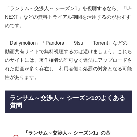
「ランサム～交渉人～ シーズン1」を視聴するなら、「U-
NEXT」などの無料トライアル期間を活用するのがおすす
めです。
「Dailymotion」「Pandora」「9tsu」「Torrent」などの
動画共有サイトで無料視聴するのは避けましょう。これら
のサイトには、著作権者の許可なく違法にアップロードさ
れた動画が多く存在し、利用者側も処罰の対象となる可能
性があります。
ランサム～交渉人～ シーズン1のよくある
質問
『ランサム～交渉人～ シーズン1』の基