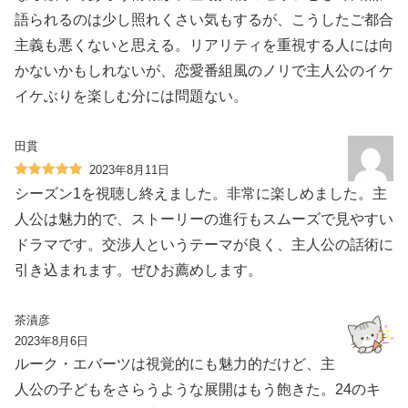
語られるのは少し照れくさい気もするが、こうしたご都合
主義も悪くないと思える。リアリティを重視する人には向
かないかもしれないが、恋愛番組風のノリで主人公のイケ
イケぶりを楽しむ分には問題ない。
田貫
2023年8月11日
シーズン1を視聴し終えました。非常に楽しめました。主
人公は魅力的で、ストーリーの進行もスムーズで見やすい
ドラマです。交渉人というテーマが良く、主人公の話術に
引き込まれます。ぜひお薦めします。
茶漬彦
2023年8月6日
ルーク・エバーツは視覚的にも魅力的だけど、主
人公の子どもをさらうような展開はもう飽きた。24のキ