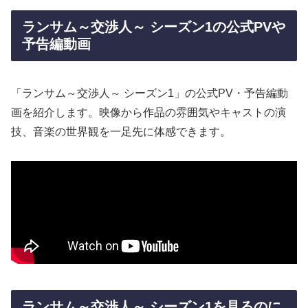
ランサム～交渉人～ シーズン1の公式PVや
予告編動画
「ランサム～交渉人～ シーズン1」の公式PV・予告編動
画を紹介します。映像から作品の雰囲気やキャストの演
技、音楽の世界観を一足先に体感できます。
ランサム～交渉人～ シーズン1を見るのに