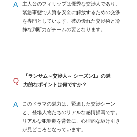
A
主人公のフィリップは優秀な交渉人であり、
緊急事態で人質を安全に解放するための交渉
を専門としています。彼の優れた交渉術と冷
静な判断力がチームの要となります。
『ランサム～交渉人～ シーズン1』の魅
Q
力的なポイントは何ですか？
A
このドラマの魅力は、緊迫した交渉シーン
と、登場人物たちのリアルな感情描写です。
リアルな犯罪劇を背景に、心理的な駆け引き
が見どころとなっています。