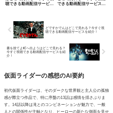
聴できる動画配信サービス
できる動画配信サービスを
を紹介！
紹介！
どですかでんはどこで見れる？今すぐ視
聴できる動画配信サービスを紹介！
書を捨てよ町へ出ようはどこで見れる？
今すぐ視聴できる動画配信サービスを紹
介！
仮面ライダーの感想のAI要約
初代仮面ライダーは、そのダークな世界観と主人公の孤独
感が際立つ作品で、特に序盤の13話は感情を揺さぶりま
す。14話以降は滝とのコンビネーションが魅力で、一般
人との関係性が主軸となり、ヒーローの新たな側面を見せ