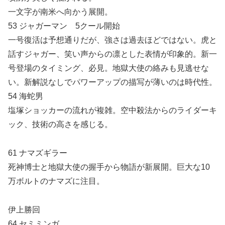
一文字が南米へ向かう展開。
53 ジャガーマン 5クール開始
一号復活は予想通りだが、強さは過去ほどではない。虎と
話すジャガー、笑い声からの凛とした表情が印象的。新一
号登場のタイミング、必見。地獄大使の絡みも見逃せな
い。新解説なしでパワーアップの描写が薄いのは時代性。
54 海蛇男
塩塚ショッカーの流れが複雑。空中殺法からのライダーキ
ック、技術の高さを感じる。
61 ナマズギラー
死神博士と地獄大使の握手から物語が新展開。巨大な10
万ボルトのナマズに注目。
伊上勝回
64 セミミンガ