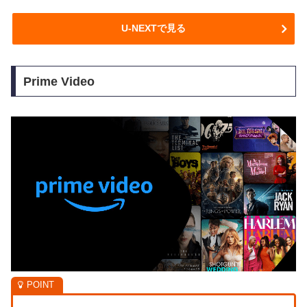
U-NEXTで見る
Prime Video