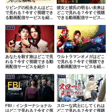
リビングの松永さんはどこ
彼女と彼氏の明るい未来は
で見れる？今すぐ視聴でき
どこで見れる？今すぐ視聴
る動画配信サービスを紹
できる動画配信サービスを
介！
紹介！
ドラマ
ドラマ
あなたを殺す旅はどこで見
ウルトラマンオメガはどこ
れる？今すぐ視聴できる動
で見れる？今すぐ視聴でき
画配信サービスを紹介！
る動画配信サービスを紹
介！
ドラマ
ドラマ
FBI：インターナショナル
スローな武士にしてくれは
はどこで見れる？今すぐ視
どこで見れる？今すぐ視聴