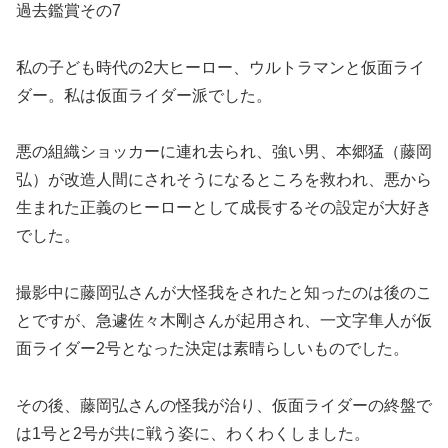
過去鑑賞その7
私の子ども時代の2大ヒーロー、ウルトラマンと仮面ライ
ダー。私は仮面ライダー派でした。
悪の組織ショッカーに連れ去られ、強い男、本郷猛（藤岡
弘）が改造人間にされそうになるところを救われ、悪から
生まれた正義のヒーローとして成長するその設定が大好き
でした。
撮影中に藤岡弘さんが大怪我をされたと知ったのは後のこ
とですが、急遽佐々木剛さんが起用され、一文字隼人が仮
面ライダー2号となった決定は素晴らしいものでした。
その後、藤岡弘さんの怪我が治り、仮面ライダーの終盤で
は1号と2号が共に戦う姿に、わくわくしました。