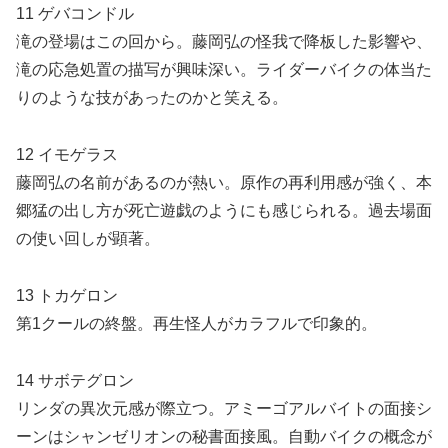
11 ゲバコンドル
滝の登場はこの回から。藤岡弘の怪我で降板した影響や、
滝の応急処置の描写が興味深い。ライダーバイクの体当た
りのような技があったのかと笑える。
12 イモゲラス
藤岡弘の名前があるのが熱い。原作の再利用感が強く、本
郷猛の出し方が死亡遊戯のようにも感じられる。過去場面
の使い回しが顕著。
13 トカゲロン
第1クールの終盤。再生怪人がカラフルで印象的。
14 サボテグロン
リンダの異次元感が際立つ。アミーゴアルバイトの面接シ
ーンはシャンゼリオンの秘書面接風。自動バイクの概念が