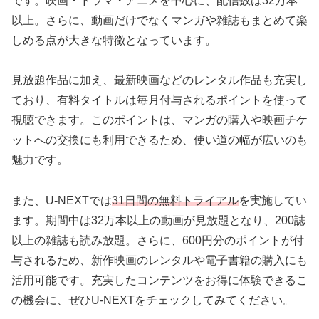
です。映画・ドラマ・アニメを中心に、配信数は32万本
以上。さらに、動画だけでなくマンガや雑誌もまとめて楽
しめる点が大きな特徴となっています。
見放題作品に加え、最新映画などのレンタル作品も充実し
ており、有料タイトルは毎月付与されるポイントを使って
視聴できます。このポイントは、マンガの購入や映画チケ
ットへの交換にも利用できるため、使い道の幅が広いのも
魅力です。
また、U-NEXTでは
31日間の無料トライアル
を実施してい
ます。期間中は32万本以上の動画が見放題となり、200誌
以上の雑誌も読み放題。さらに、600円分のポイントが付
与されるため、新作映画のレンタルや電子書籍の購入にも
活用可能です。充実したコンテンツをお得に体験できるこ
の機会に、ぜひU-NEXTをチェックしてみてください。