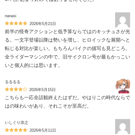
nanasi
2026年5月21日
前半の怪奇アクションと低予算ならではのキッチュさが光
る。一文字登場以降は勢いを増し、ヒロイックな展開へと
転じる対比が楽しい。もちろんバイクの描写も見どころ。
全ライダーマシンの中で、旧サイクロン号が最もかっこい
いと個人的には思います。
るるるる
2026年5月15日
こちらも一応全話観終えたはずだ。やはりこの時代ならで
はの味わいがあり、それこそが至高だ。
いしぐり崇之
2026年5月11日