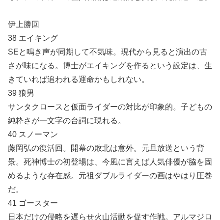
伊上勝回
38 エイキング
SEと鳴き声が同期して不気味。現代から見ると演出の古
さが味になる。博士がエイキングを作るという設定は、生
きていれば追われる運命かもしれない。
39 狼男
サンタクロースと仮面ライダーの対比が印象的。子どもの
純粋さが一文字の台詞に現れる。
40 スノーマン
藤岡弘の復活回。開幕の敗北は意外。元旦放送という背
景。死神博士の初登場は、今風に言えば人気俳優が脇を固
めるような存在感。元祖ダブルライダーの画はやはり圧巻
だ。
41 ゴースター
日本だけの侵略を遅らせ火山活動を促す作戦。アルマジロ