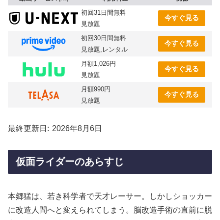
初回31日間無料
今すぐ見る
見放題
初回30日間無料
今すぐ見る
見放題,レンタル
月額1,026円
今すぐ見る
見放題
月額990円
今すぐ見る
見放題
最終更新日
2026年8月6日
仮面ライダーのあらすじ
本郷猛は、若き科学者で天才レーサー。しかしショッカー
に改造人間へと変えられてしまう。脳改造手術の直前に脱