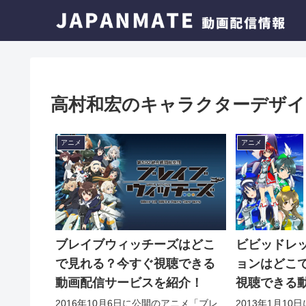
高村和宏のキャラクターデザイ
アニメ
アニメ
ブレイブウィッチーズはどこ
ビビッドレ
で見れる？今すぐ視聴できる
ョンはどこ
動画配信サービスを紹介！
視聴できる
を紹介！
2016年10月6日に公開のアニメ「ブレ
2013年1月1