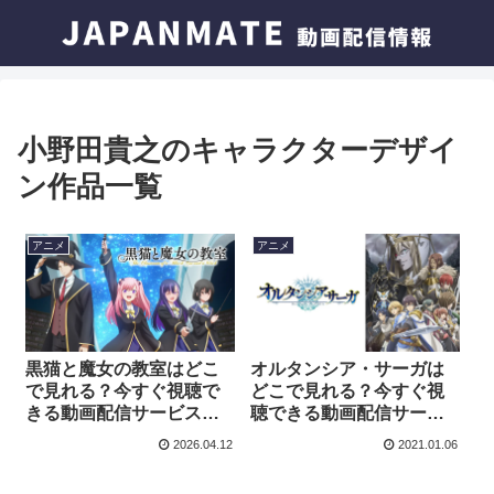
小野田貴之のキャラクターデザイ
ン作品一覧
アニメ
アニメ
黒猫と魔女の教室はどこ
オルタンシア・サーガは
で見れる？今すぐ視聴で
どこで見れる？今すぐ視
きる動画配信サービスを
聴できる動画配信サービ
紹介！
スを紹介！
2026.04.12
2021.01.06