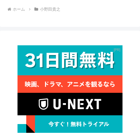
ホーム
小野田貴之
PR