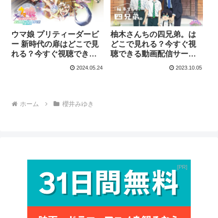
ウマ娘 プリティーダービ
柚木さんちの四兄弟。は
ー 新時代の扉はどこで見
どこで見れる？今すぐ視
れる？今すぐ視聴できる
聴できる動画配信サービ
動画配信サービスを紹
スを紹介！
2024.05.24
2023.10.05
介！
ホーム
櫻井みゆき
PR