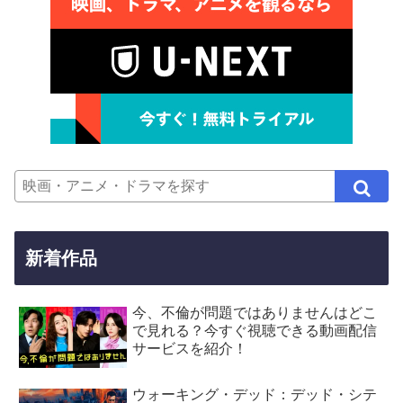
新着作品
今、不倫が問題ではありませんはどこ
で見れる？今すぐ視聴できる動画配信
サービスを紹介！
ウォーキング・デッド：デッド・シテ