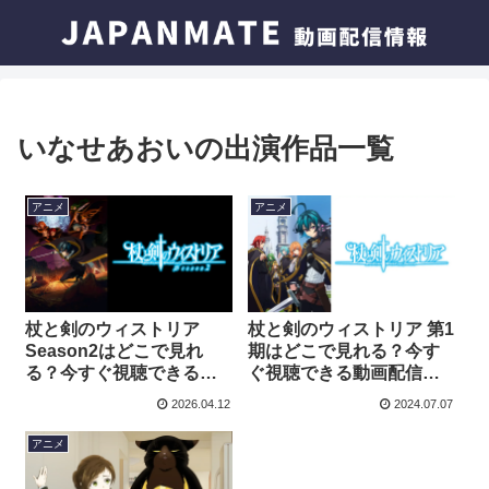
いなせあおいの出演作品一覧
アニメ
アニメ
杖と剣のウィストリア
杖と剣のウィストリア 第1
Season2はどこで見れ
期はどこで見れる？今す
る？今すぐ視聴できる動
ぐ視聴できる動画配信サ
画配信サービスを紹介！
ービスを紹介！
2026.04.12
2024.07.07
アニメ