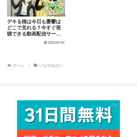
デキる猫は今日も憂鬱は
どこで見れる？今すぐ視
聴できる動画配信サービ
スを紹介！
2023.07.07
ホーム
いなせあおい
PR