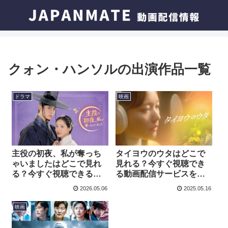
クォン・ハンソルの出演作品一覧
ドラマ
映画
主役の初夜、私が奪っち
タイヨウのウタはどこで
ゃいましたはどこで見れ
見れる？今すぐ視聴でき
る？今すぐ視聴できる動
る動画配信サービスを紹
画配信サービスを紹介！
介！
2026.05.06
2025.05.16
映画