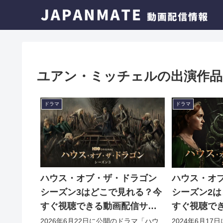
ユアン・ミッチェルの出演作品
ドラマ
ドラマ
ハウス・オブ・ザ・ドラゴン
ハウス・オ
シーズン3はどこで見れる？今
シーズン2
すぐ視聴できる動画配信サー
すぐ視聴で
ビスを紹介！
ビスを紹介
2026年6月22日に公開のドラマ「ハウ
2024年6月1