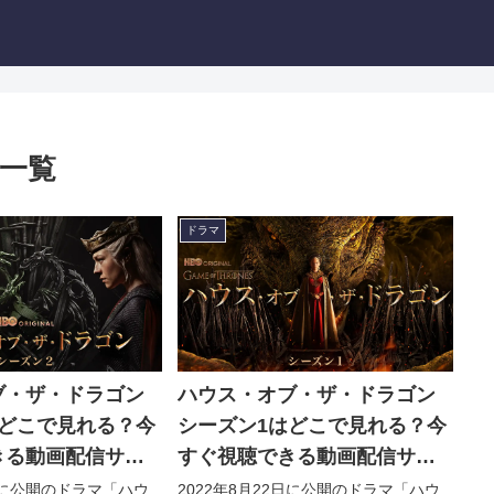
一覧
ドラマ
ブ・ザ・ドラゴン
ハウス・オブ・ザ・ドラゴン
はどこで見れる？今
シーズン1はどこで見れる？今
きる動画配信サー
すぐ視聴できる動画配信サー
！
ビスを紹介！
7日に公開のドラマ「ハウ
2022年8月22日に公開のドラマ「ハウ