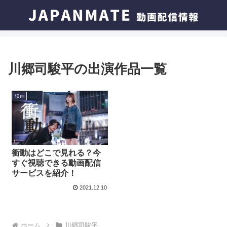
川郷司駿平の出演作品一覧
映画
衝動はどこで見れる？今
すぐ視聴できる動画配信
サービスを紹介！
2021.12.10
ホーム
川郷司駿平