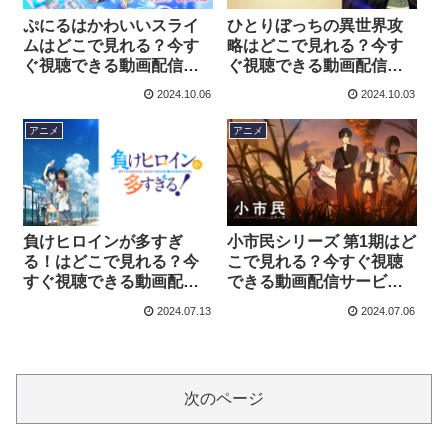
ぷにるはかわいいスライ
ひとりぼっちの異世界攻
ムはどこで見れる？今す
略はどこで見れる？今す
ぐ視聴できる動画配信サ
ぐ視聴できる動画配信サ
ービスを紹介！
ービスを紹介！
2024.10.06
2024.10.03
アニメ
アニメ
負けヒロインが多すぎ
小市民シリーズ 第1期はど
る！はどこで見れる？今
こで見れる？今すぐ視聴
すぐ視聴できる動画配信
できる動画配信サービス
サービスを紹介！
を紹介！
2024.07.13
2024.07.06
次のページ