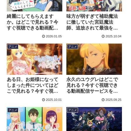
綺麗にしてもらえます
味方が弱すぎて補助魔法
か。はどこで見れる？今
に徹していた宮廷魔法
すぐ視聴できる動画配信
師、追放されて最強を目
サービスを紹介！
指すはどこで見れる？今
2026.01.05
2025.10.04
すぐ視聴できる動画配信
サービスを紹介！
アニメ
アニメ
ある日、お姫様になって
永久のユウグレはどこで
しまった件についてはど
見れる？今すぐ視聴でき
こで見れる？今すぐ視聴
る動画配信サービスを紹
できる動画配信サービス
介！
2025.10.01
2025.09.25
を紹介！
アニメ
アニメ