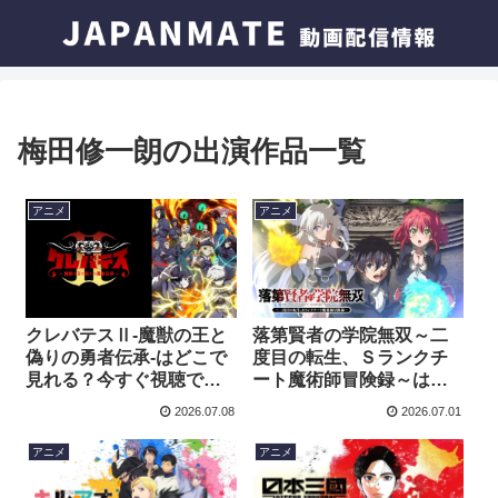
梅田修一朗の出演作品一覧
アニメ
アニメ
クレバテスⅡ-魔獣の王と
落第賢者の学院無双～二
偽りの勇者伝承-はどこで
度目の転生、Ｓランクチ
見れる？今すぐ視聴でき
ート魔術師冒険録～はど
る動画配信サービスを紹
こで見れる？今すぐ視聴
2026.07.08
2026.07.01
介！
できる動画配信サービス
を紹介！
アニメ
アニメ