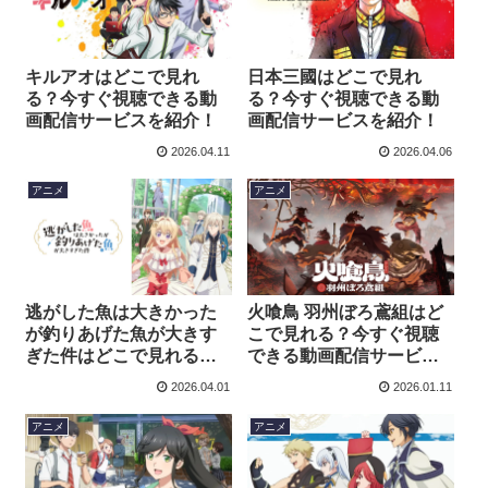
キルアオはどこで見れ
日本三國はどこで見れ
る？今すぐ視聴できる動
る？今すぐ視聴できる動
画配信サービスを紹介！
画配信サービスを紹介！
2026.04.11
2026.04.06
アニメ
アニメ
逃がした魚は大きかった
火喰鳥 羽州ぼろ鳶組はど
が釣りあげた魚が大きす
こで見れる？今すぐ視聴
ぎた件はどこで見れる？
できる動画配信サービス
今すぐ視聴できる動画配
を紹介！
2026.04.01
2026.01.11
信サービスを紹介！
アニメ
アニメ