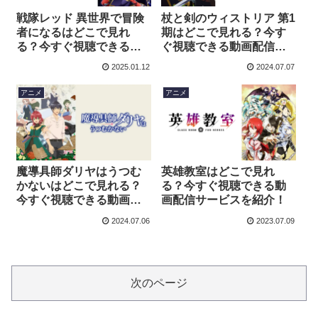
戦隊レッド 異世界で冒険
杖と剣のウィストリア 第1
者になるはどこで見れ
期はどこで見れる？今す
る？今すぐ視聴できる動
ぐ視聴できる動画配信サ
画配信サービスを紹介！
ービスを紹介！
2025.01.12
2024.07.07
アニメ
アニメ
魔導具師ダリヤはうつむ
英雄教室はどこで見れ
かないはどこで見れる？
る？今すぐ視聴できる動
今すぐ視聴できる動画配
画配信サービスを紹介！
信サービスを紹介！
2024.07.06
2023.07.09
次のページ