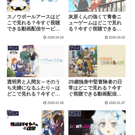
スノウボールアースはど
灰原くんの強くて青春ニ
こで見れる？今すぐ視聴
ューゲームはどこで見れ
できる動画配信サービス
る？今すぐ視聴できる動
を紹介！
画配信サービスを紹介！
2026.04.03
2026.04.02
アニメ
アニメ
透明男と人間女～そのう
29歳独身中堅冒険者の日
ち夫婦になるふたり～は
常はどこで見れる？今す
どこで見れる？今すぐ視
ぐ視聴できる動画配信サ
聴できる動画配信サービ
ービスを紹介！
2026.01.08
2026.01.07
スを紹介！
アニメ
アニメ