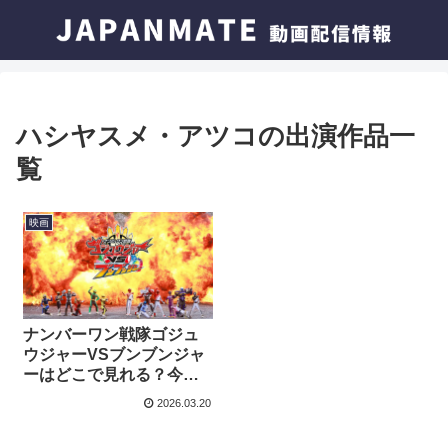
ハシヤスメ・アツコの出演作品一
覧
映画
ナンバーワン戦隊ゴジュ
ウジャーVSブンブンジャ
ーはどこで見れる？今す
ぐ視聴できる動画配信サ
2026.03.20
ービスを紹介！