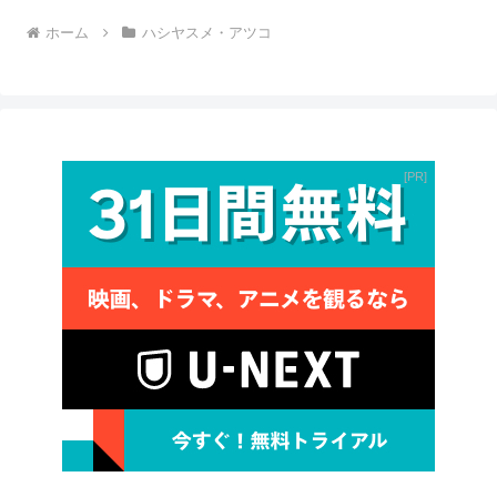
ホーム
ハシヤスメ・アツコ
PR