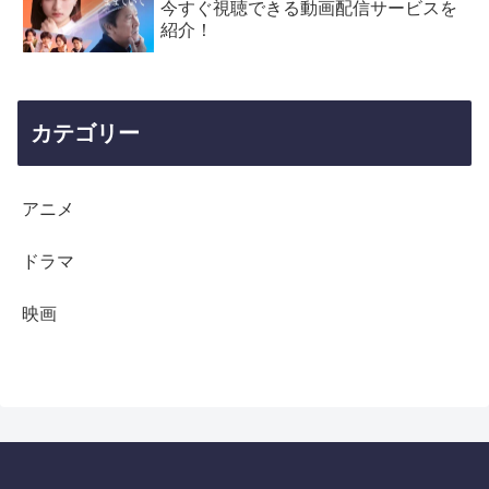
今すぐ視聴できる動画配信サービスを
紹介！
カテゴリー
アニメ
ドラマ
映画