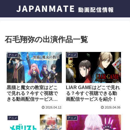
石毛翔弥の出演作品一覧
アニメ
アニメ
黒猫と魔女の教室はどこ
LIAR GAMEはどこで見れ
で見れる？今すぐ視聴で
る？今すぐ視聴できる動
きる動画配信サービスを
画配信サービスを紹介！
紹介！
2026.04.12
2026.04.06
アニメ
アニメ