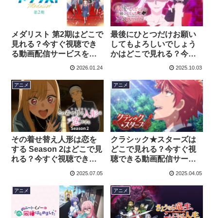
メダリスト 第2期はどこで
最後にひとつだけお願い
見れる？今すぐ視聴でき
してもよろしいでしょう
る動画配信サービスを紹
かはどこで見れる？今す
介！
ぐ視聴できる動画配信サ
2026.01.24
2025.10.03
ービスを紹介！
アニメ
アニメ
その着せ替え人形は恋を
クラシック★スターズは
する Season 2はどこで見
どこで見れる？今すぐ視
れる？今すぐ視聴できる
聴できる動画配信サービ
動画配信サービスを紹
スを紹介！
2025.07.05
2025.04.05
介！
アニメ
アニメ