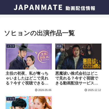
ソヒョンの出演作品一覧
ドラマ
映画
主役の初夜、私が奪っち
悪魔祓い株式会社はどこ
ゃいましたはどこで見れ
で見れる？今すぐ視聴で
る？今すぐ視聴できる動
きる動画配信サービスを
画配信サービスを紹介！
紹介！
2026.05.06
2025.12.12
ドラマ