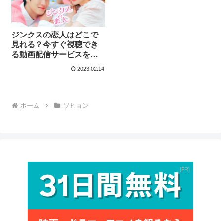
ジンクスの恋人はどこで
見れる？今すぐ視聴でき
る動画配信サービスを紹
介！
2023.02.14
ホーム
ソヒョン
PR