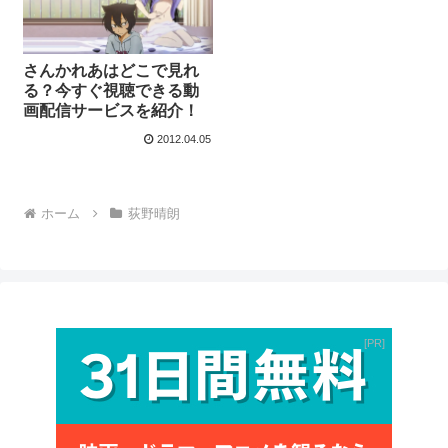
さんかれあはどこで見れ
る？今すぐ視聴できる動
画配信サービスを紹介！
2012.04.05
ホーム
荻野晴朗
PR