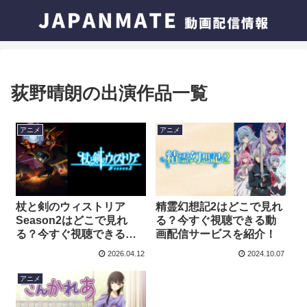
荻野晴朗の出演作品一覧
アニメ
アニメ
杖と剣のウィストリア
精霊幻想記2はどこで見れ
Season2はどこで見れ
る？今すぐ視聴できる動
る？今すぐ視聴できる動
画配信サービスを紹介！
画配信サービスを紹介！
2026.04.12
2024.10.07
アニメ