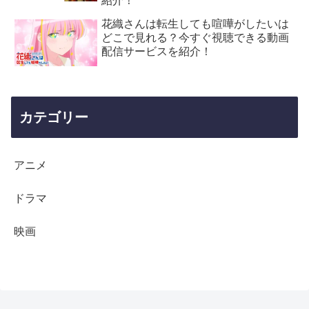
紹介！
花織さんは転生しても喧嘩がしたいは
どこで見れる？今すぐ視聴できる動画
配信サービスを紹介！
カテゴリー
アニメ
ドラマ
映画