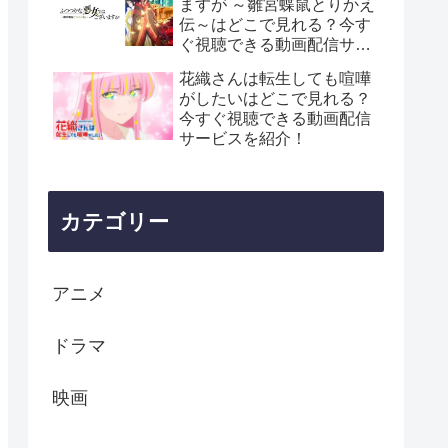
ますが ～雛宮蝶鼠とりかえ
伝～はどこで見れる？今す
ぐ視聴できる動画配信サー
ビスを紹介！
花織さんは転生しても喧嘩
がしたいはどこで見れる？
今すぐ視聴できる動画配信
サービスを紹介！
カテゴリー
アニメ
ドラマ
映画