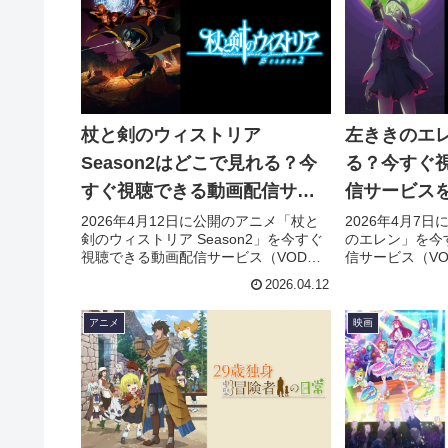
杖と剣のウィストリア
左ききのエ
Season2はどこで見れる？今
る？今すぐ
すぐ視聴できる動画配信サー
信サービス
ビスを紹介！
2026年4月12日に公開のアニメ「杖と
2026年4月7
剣のウィストリア Season2」を今すぐ
のエレン」を今
視聴できる動画配信サービス（VOD）
信サービス（V
を徹底紹介。あらすじやキャスト・声
すじやキャスト
2026.04.12
優、スタッフ、主題歌の情報はもちろ
題歌の情報はも
ん、実際に見た人の感想やレビューも
の感想やレビュ
アニメ
映画
まとめています。