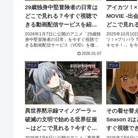
29歳独身中堅冒険者の日常は
アイカツ！×
どこで見れる？今すぐ視聴で
MOVIE -
きる動画配信サービスを紹
どこで見れ
介！
きる動画配
2026年1月7日に公開のアニメ「29歳独
2025年10月
身中堅冒険者の日常」を今すぐ視聴で
ツ！×プリパラ T
介！
きる動画配信サービス（VOD）を徹底
キセキ！-」を
紹介。あらすじやキャスト・声優、ス
信サービス（V
2026.01.07
タッフ、主題歌の情報はもちろん、実
すじやキャスト
際に見た人の感想やレビューもまとめ
題歌の情報はも
アニメ
アニメ
ています。
の感想やレビュ
異世界黙示録マイノグーラ～
その着せ替
破滅の文明で始める世界征服
Season 
～はどこで見れる？今すぐ視
すぐ視聴で
聴できる動画配信サービスを
ビスを紹介
2025年7月6日に公開のアニメ「異世界
2025年7月5