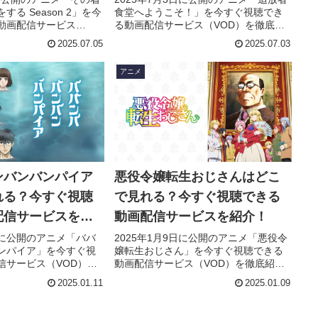
る Season 2」を今
食堂へようこそ！」を今すぐ視聴でき
動画配信サービス
る動画配信サービス（VOD）を徹底紹
底紹介。あらすじやキャ
介。あらすじやキャスト・声優、スタ
2025.07.05
2025.07.03
タッフ、主題歌の情報
ッフ、主題歌の情報はもちろん、実際
際に見た人の感想やレ
に見た人の感想やレビューもまとめて
アニメ
ています。
います。
ンバンバンパイア
悪役令嬢転生おじさんはどこ
れる？今すぐ視聴
で見れる？今すぐ視聴できる
配信サービスを紹
動画配信サービスを紹介！
1日に公開のアニメ「ババ
2025年1月9日に公開のアニメ「悪役令
ンパイア」を今すぐ視
嬢転生おじさん」を今すぐ視聴できる
信サービス（VOD）を
動画配信サービス（VOD）を徹底紹
すじやキャスト・声
介。あらすじやキャスト・声優、スタ
2025.01.11
2025.01.09
主題歌の情報はもちろ
ッフ、主題歌の情報はもちろん、実際
人の感想やレビューも
に見た人の感想やレビューもまとめて
。
います。