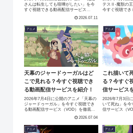
さんは転生しても喧嘩がしたい」を今
テスⅡ-魔獣の
すぐ視聴できる動画配信サービス
今すぐ視聴でき
（VOD）を徹底紹介。あらすじやキャ
（VOD）を徹
2026.07.11
スト・声優、スタッフ、主題歌の情報
スト・声優、ス
はもちろん、実際に見た人の感想やレ
はもちろん、実
アニメ
アニメ
ビューもまとめています。
ビューもまとめ
天幕のジャードゥーガルはど
これ描いて
こで見れる？今すぐ視聴でき
る？今すぐ
る動画配信サービスを紹介！
信サービス
2026年7月4日に公開のアニメ「天幕の
2026年7月3
ジャードゥーガル」を今すぐ視聴でき
いて死ね」を今
る動画配信サービス（VOD）を徹底紹
信サービス（V
介。あらすじやキャスト・声優、スタ
すじやキャスト
2026.07.04
ッフ、主題歌の情報はもちろん、実際
題歌の情報はも
に見た人の感想やレビューもまとめて
の感想やレビュ
アニメ
アニメ
います。