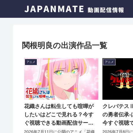
関根明良の出演作品一覧
アニメ
アニメ
花織さんは転生しても喧嘩が
クレバテスⅡ
したいはどこで見れる？今す
の勇者伝承-
ぐ視聴できる動画配信サービ
今すぐ視聴
スを紹介！
ービスを紹
2026年7月11日に公開のアニメ「花織
2026年7月8