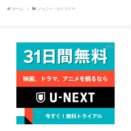
ホーム
ジョニー・セイコイヤ
PR