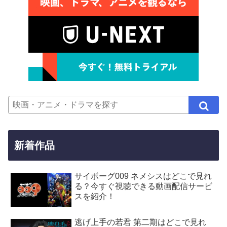
新着作品
サイボーグ009 ネメシスはどこで見れ
る？今すぐ視聴できる動画配信サービ
スを紹介！
逃げ上手の若君 第二期はどこで見れ