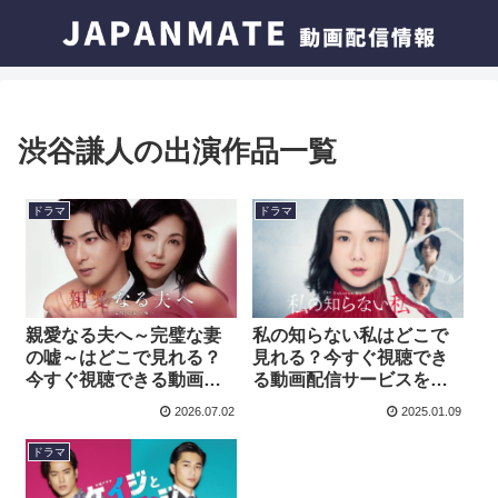
渋谷謙人の出演作品一覧
ドラマ
ドラマ
親愛なる夫へ～完璧な妻
私の知らない私はどこで
の嘘～はどこで見れる？
見れる？今すぐ視聴でき
今すぐ視聴できる動画配
る動画配信サービスを紹
信サービスを紹介！
介！
2026.07.02
2025.01.09
ドラマ