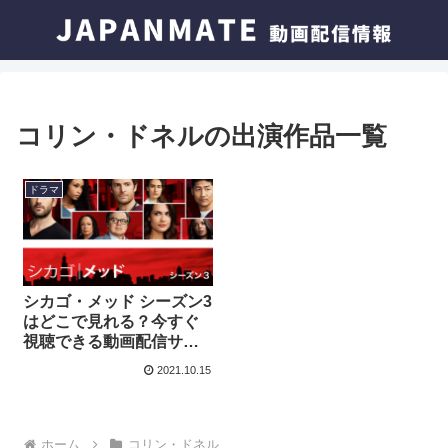
コリン・ドネルの出演作品一覧
ドラマ
シカゴ・メッド シーズン3
はどこで見れる？今すぐ
視聴できる動画配信サー
ビスを紹介！
2021.10.15
ホーム
コリン・ドネル