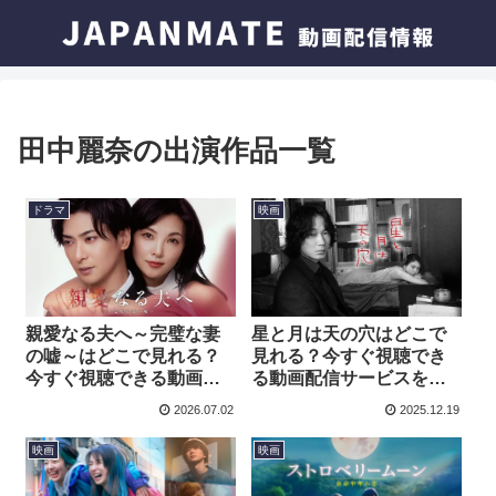
田中麗奈の出演作品一覧
ドラマ
映画
親愛なる夫へ～完璧な妻
星と月は天の穴はどこで
の嘘～はどこで見れる？
見れる？今すぐ視聴でき
今すぐ視聴できる動画配
る動画配信サービスを紹
信サービスを紹介！
介！
2026.07.02
2025.12.19
映画
映画