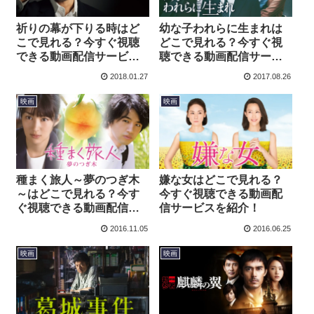
祈りの幕が下りる時はど
幼な子われらに生まれは
こで見れる？今すぐ視聴
どこで見れる？今すぐ視
できる動画配信サービス
聴できる動画配信サービ
を紹介！
スを紹介！
2018.01.27
2017.08.26
映画
映画
種まく旅人～夢のつぎ木
嫌な女はどこで見れる？
～はどこで見れる？今す
今すぐ視聴できる動画配
ぐ視聴できる動画配信サ
信サービスを紹介！
ービスを紹介！
2016.11.05
2016.06.25
映画
映画