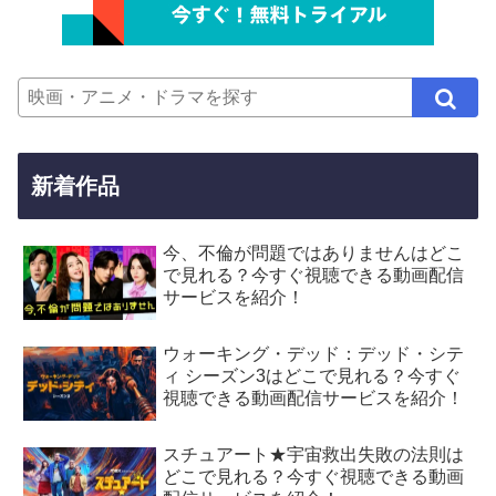
新着作品
今、不倫が問題ではありませんはどこ
で見れる？今すぐ視聴できる動画配信
サービスを紹介！
ウォーキング・デッド：デッド・シテ
ィ シーズン3はどこで見れる？今すぐ
視聴できる動画配信サービスを紹介！
スチュアート★宇宙救出失敗の法則は
どこで見れる？今すぐ視聴できる動画