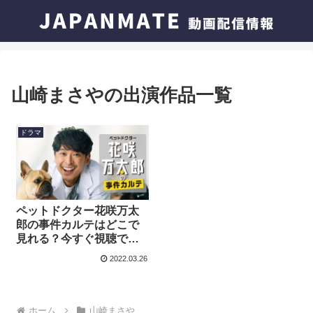
山崎まさやの出演作品一覧
ドラマ
ペットドクター花咲万太
郎の事件カルテはどこで
見れる？今すぐ視聴でき
る動画配信サービスを紹
2022.03.26
介！
ホーム
山崎まさや